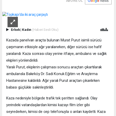
ABONE OL
Erkek
|
Kadın
(Haberi Sesli Oku)
Kazada panelvan araçta bulunan Murat Purut isimli sürücü
çarpmanın etkisiyle ağır yaralanırken, diğer sürücü ise hafif
yaralandı. Kaza sonrası olay yerine itfaiye, ambulans ve sağlık
ekipleri yönlendirildi.
Yaralı Purut, ekiplerin çalışması sonucu araçtan çıkartılarak
ambulansla Bakırköy Dr. Sadi Konuk Eğitim ve Araştırma
Hastanesine kaldırıldı. Ağır yaralı Purut araçtan çıkarılırken
babası güçlükle sakinleştirildi.
Kaza nedeniyle bölgede trafik tek şeritten sağlandı. Olay
yerindeki vatandaşlardan kimisi kazayı film izler gibi
seyrederken, kimisi de cep telefonuyla o anları kaydetti. Kaza