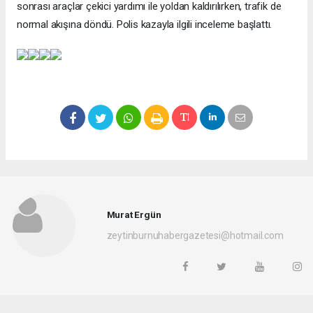
sonrası araçlar çekici yardımı ile yoldan kaldırılırken, trafik de
normal akışına döndü. Polis kazayla ilgili inceleme başlattı.
Murat Ergün
zeytinburnuhabergazetesi@hotmail.com