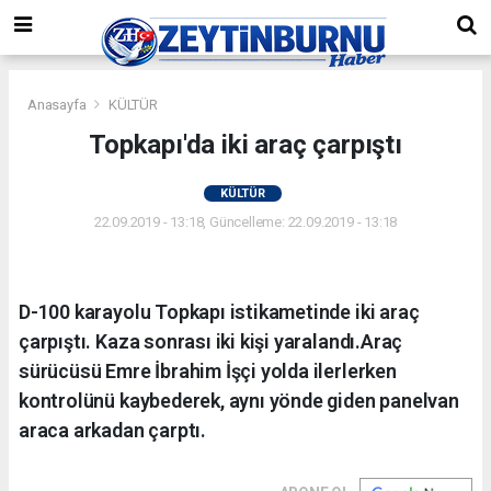
Anasayfa
KÜLTÜR
Topkapı'da iki araç çarpıştı
KÜLTÜR
22.09.2019 - 13:18, Güncelleme: 22.09.2019 - 13:18
D-100 karayolu Topkapı istikametinde iki araç
çarpıştı. Kaza sonrası iki kişi yaralandı.Araç
sürücüsü Emre İbrahim İşçi yolda ilerlerken
kontrolünü kaybederek, aynı yönde giden panelvan
araca arkadan çarptı.