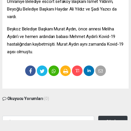
Ümraniye Belediye
escort sefaköy
Başkanı İsmet Yıldırım,
Beyoğlu Belediye Başkanı Haydar Ali Yıldız ve Şadi Yazıcı da
vardı.
Beykoz Belediye Başkanı Murat Aydın, önce annesi Meliha
Aydın'ı ve hemen ardından babası Mehmet Aydın'ı Kovid-19
hastalığından kaybetmişiti. Murat Aydın aynı zamanda Kovid-19
aşısı olmuştu.
Okuyucu Yorumları
(0)
Gönder