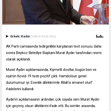
Erkek
|
Kadın
(Haberi Sesli Oku)
AK Parti camiasında tedirginlikle karşılanan test sonucu daha
sonra Beykoz Belediye Başkanı Murat Aydın tarafından resmi
olarak açıklandı.
Murat Aydın açıklamasında, Kıymetli dostlar, bugün ben ve
eşimin Kovid-19 testi pozitif çıktı. Hamdolsun genel
durumumuz iyi. Esenlik dileklerimle Allah’a emanet olun”
ifadelerini kullandı.
Aydın’ın açıklamasının ardından çok sayıda isim Murat Aydın
için geçmiş olsun dileklerini ifade etti. Bu isimler arasında,