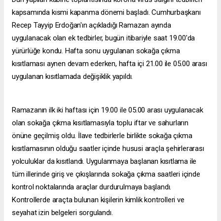
kapsamında kısmi kapanma dönemi başladı. Cumhurbaşkanı
Recep Tayyip Erdoğan'ın açıkladığı Ramazan ayında
uygulanacak olan ek tedbirler, bugün itibariyle saat 19.00'da
yürürlüğe kondu. Hafta sonu uygulanan sokağa çıkma
kısıtlaması aynen devam ederken, hafta içi 21.00 ile 05.00 arası
uygulanan kısıtlamada değişiklik yapıldı.
Ramazanın ilk iki haftası için 19.00 ile 05.00 arası uygulanacak
olan sokağa çıkma kısıtlamasıyla toplu iftar ve sahurların
önüne geçilmiş oldu. İlave tedbirlerle birlikte sokağa çıkma
kısıtlamasının olduğu saatler içinde hususi araçla şehirlerarası
yolculuklar da kısıtlandı. Uygulanmaya başlanan kısıtlama ile
tüm illerinde giriş ve çıkışlarında sokağa çıkma saatleri içinde
kontrol noktalarında araçlar durdurulmaya başlandı.
Kontrollerde araçta bulunan kişilerin kimlik kontrolleri ve
seyahat izin belgeleri sorgulandı.