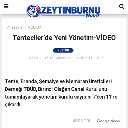
Anasayfa
KÜLTÜR
Tenteciler’de Yeni Yönetim-VİDEO
KÜLTÜR
23.05.2011 - 15:15, Güncelleme: 23.05.2011 - 15:15
Tente, Branda, Şemsiye ve Membran Üreticileri
Derneği TBÜD, Birinci Olağan Genel Kurul’unu
tamamlayarak yönetim kurulu sayısını 7’den 11’re
çıkardı.
ABONE OL