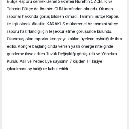
Bütçe Raporu dernek Genel Sekreteri Nurettin ÖZÇELİK ve
Tahmini Bütçe de İbrahim GÜN tarafından okundu. Okunan
raporlar hakkında görüş bildiren olmadı. Tahmini Bütçe Raporu
ile ilgili olarak Alaattin KARAKUŞ mükemmel bir tahmini bütçe
raporu hazırlandığı için teşekkür etme görüşünde bulundu.
Okunmuş olan raporlar kongreye katılan üyelerin oybirliği ile ibra
edildi. Kongre başlangıcında verilen yazılı önerge niteliğinde
gündeme ilave edilen Tüzük Değişikliği görüşüldü ve Yönetim
Kurulu Asıl ve Yedek Üye sayısının 7 kişiden 11 kişiye
çıkarılması oy birliği ile kabul edildi.