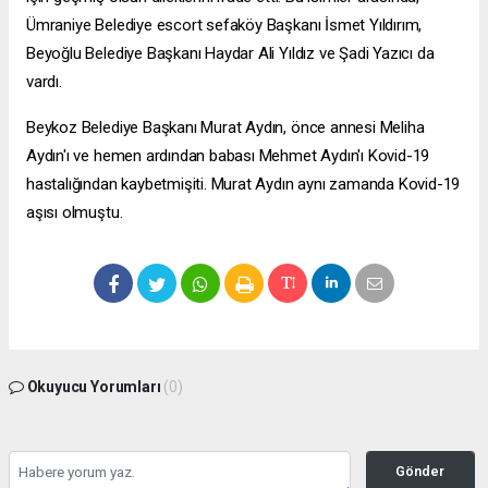
Ümraniye Belediye
escort sefaköy
Başkanı İsmet Yıldırım,
Beyoğlu Belediye Başkanı Haydar Ali Yıldız ve Şadi Yazıcı da
vardı.
Beykoz Belediye Başkanı Murat Aydın, önce annesi Meliha
Aydın'ı ve hemen ardından babası Mehmet Aydın'ı Kovid-19
hastalığından kaybetmişiti. Murat Aydın aynı zamanda Kovid-19
aşısı olmuştu.
Okuyucu Yorumları
(0)
Gönder