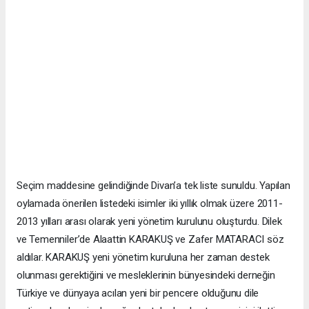
Seçim maddesine gelindiğinde Divan’a tek liste sunuldu. Yapılan
oylamada önerilen listedeki isimler iki yıllık olmak üzere 2011-
2013 yılları arası olarak yeni yönetim kurulunu oluşturdu. Dilek
ve Temenniler’de Alaattin KARAKUŞ ve Zafer MATARACI söz
aldılar. KARAKUŞ yeni yönetim kuruluna her zaman destek
olunması gerektiğini ve mesleklerinin bünyesindeki derneğin
Türkiye ve dünyaya acılan yeni bir pencere olduğunu dile