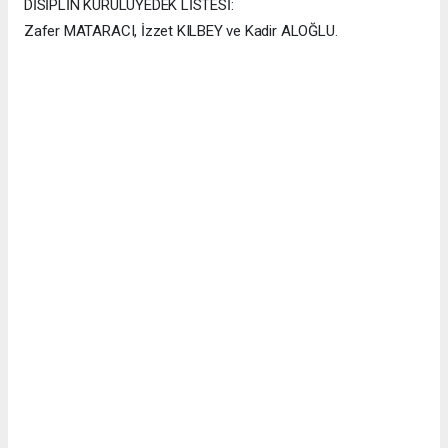
DİSİPLİN KURULUYEDEK LİSTESİ:
Zafer MATARACI, İzzet KILBEY ve Kadir ALOĞLU.