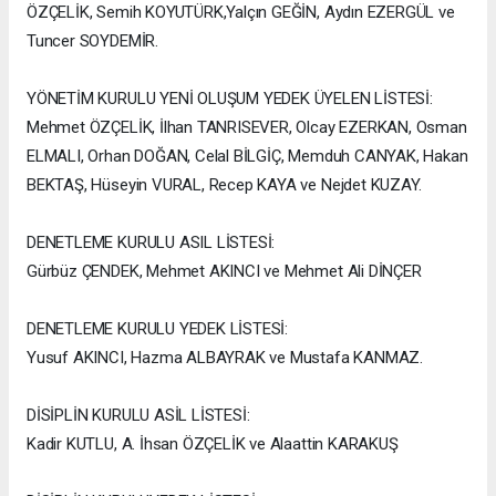
ÖZÇELİK, Semih KOYUTÜRK,Yalçın GEĞİN, Aydın EZERGÜL ve
Tuncer SOYDEMİR.
YÖNETİM KURULU YENİ OLUŞUM YEDEK ÜYELEN LİSTESİ:
Mehmet ÖZÇELİK, İlhan TANRISEVER, Olcay EZERKAN, Osman
ELMALI, Orhan DOĞAN, Celal BİLGİÇ, Memduh CANYAK, Hakan
BEKTAŞ, Hüseyin VURAL, Recep KAYA ve Nejdet KUZAY.
DENETLEME KURULU ASIL LİSTESİ:
Gürbüz ÇENDEK, Mehmet AKINCI ve Mehmet Ali DİNÇER
DENETLEME KURULU YEDEK LİSTESİ:
Yusuf AKINCI, Hazma ALBAYRAK ve Mustafa KANMAZ.
DİSİPLİN KURULU ASİL LİSTESİ:
Kadir KUTLU, A. İhsan ÖZÇELİK ve Alaattin KARAKUŞ