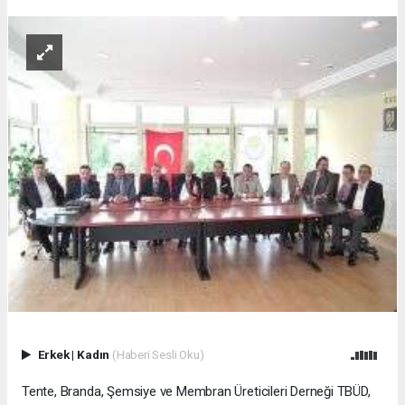
Erkek
|
Kadın
(Haberi Sesli Oku)
Tente, Branda, Şemsiye ve Membran Üreticileri Derneği TBÜD,