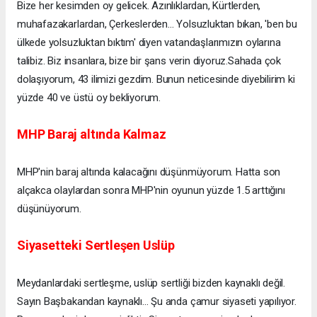
Bize her kesimden oy gelicek. Azınlıklardan, Kürtlerden,
muhafazakarlardan, Çerkeslerden... Yolsuzluktan bıkan, 'ben bu
ülkede yolsuzluktan bıktım' diyen vatandaşlarımızın oylarına
talibiz. Biz insanlara, bize bir şans verin diyoruz.Sahada çok
dolaşıyorum, 43 ilimizi gezdim. Bunun neticesinde diyebilirim ki
yüzde 40 ve üstü oy bekliyorum.
MHP Baraj altında Kalmaz
MHP'nin baraj altında kalacağını düşünmüyorum. Hatta son
alçakca olaylardan sonra MHP'nin oyunun yüzde 1.5 arttığını
düşünüyorum.
Siyasetteki Sertleşen Uslüp
Meydanlardaki sertleşme, uslüp sertliği bizden kaynaklı değil.
Sayın Başbakandan kaynaklı... Şu anda çamur siyaseti yapılıyor.