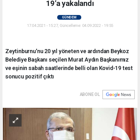
19’a yakalandı
GÜNDEM
17.04.2021 - 15:27, Güncelleme: 04.09.2022 - 19:55
Zeytinburnu'nu 20 yıl yöneten ve ardından Beykoz
Belediye Başkanı seçilen Murat Aydın Başkanımız
ve eşinin sabah saatlerinde belli olan Kovid-19 test
sonucu pozitif çıktı
ABONE OL