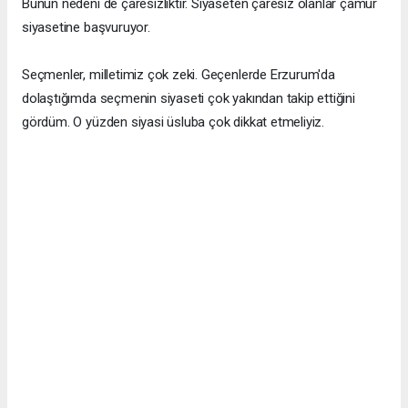
Bunun nedeni de çaresizliktir. Siyaseten çaresiz olanlar çamur
siyasetine başvuruyor.
Seçmenler, milletimiz çok zeki. Geçenlerde Erzurum'da
dolaştığımda seçmenin siyaseti çok yakından takip ettiğini
gördüm. O yüzden siyasi üsluba çok dikkat etmeliyiz.