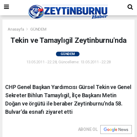
Anasayfa
GÜNDEM
Tekin ve Tamaylıgil Zeytinburnu'nda
GÜNDEM
13.05.2011 - 22:28, Güncelleme: 13.05.2011 - 22:28
CHP Genel Başkan Yardımcısı Gürsel Tekin ve Genel
Sekreter Bihlun Tamaylıgil, İlçe Başkanı Metin
Doğan ve örgütü ile beraber Zeytinburnu’nda 58.
Bulvar’da esnafı ziyaret etti
ABONE OL