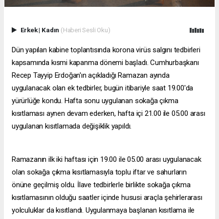
Erkek
|
Kadın
(Haberi Sesli Oku)
Dün yapılan kabine toplantısında korona virüs salgını tedbirleri
kapsamında kısmi kapanma dönemi başladı. Cumhurbaşkanı
Recep Tayyip Erdoğan'ın açıkladığı Ramazan ayında
uygulanacak olan ek tedbirler, bugün itibariyle saat 19.00'da
yürürlüğe kondu. Hafta sonu uygulanan sokağa çıkma
kısıtlaması aynen devam ederken, hafta içi 21.00 ile 05.00 arası
uygulanan kısıtlamada değişiklik yapıldı.
Ramazanın ilk iki haftası için 19.00 ile 05.00 arası uygulanacak
olan sokağa çıkma kısıtlamasıyla toplu iftar ve sahurların
önüne geçilmiş oldu. İlave tedbirlerle birlikte sokağa çıkma
kısıtlamasının olduğu saatler içinde hususi araçla şehirlerarası
yolculuklar da kısıtlandı. Uygulanmaya başlanan kısıtlama ile