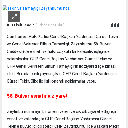
Erkek
|
Kadın
(Haberi Sesli Oku)
Cumhuriyet Halk Partisi Genel Başkan Yardımcısı Gürsel Tekin
ve Genel Sekreter Bilhun Tamayligil Zeytinburnu 58. Bulvar
Caddesin'de esnafı ve halkı coşkulu bir kalabalık eşliğinde
selamladılar. CHP Genel Başkan Yardımcısı Gürsel Tekin ve
CHP Genel Sekreteri Bihlun Tamaylıgil’in ilk ziyareti ilçe binası
oldu. Burada canlı yayına çıkan CHP Genel Başkan Yardımcısı
Gürsel Tekin, ülke ile ilgili önemli açıklamalar yaptı.
58. Bulvar esnafına ziyaret
Zeytinburnu’na ayrı bir önem veren ve sık sık ziyaret ettiği için
esnaf ve vatandaşta CHP Genel Başkan Yardımcısı Gürsel
Tekin’e büyük ilgi gösterdi. CHP Zeytinburnu İlçe Başkanı Metin