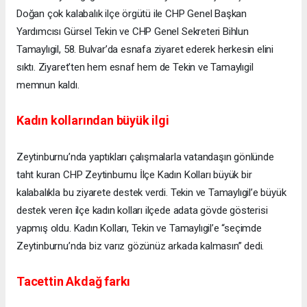
Doğan çok kalabalık ilçe örgütü ile CHP Genel Başkan
Yardımcısı Gürsel Tekin ve CHP Genel Sekreteri Bihlun
Tamaylıgil, 58. Bulvar’da esnafa ziyaret ederek herkesin elini
sıktı. Ziyaret’ten hem esnaf hem de Tekin ve Tamaylıgil
memnun kaldı.
Kadın kollarından büyük ilgi
Zeytinburnu’nda yaptıkları çalışmalarla vatandaşın gönlünde
taht kuran CHP Zeytinburnu İlçe Kadın Kolları büyük bir
kalabalıkla bu ziyarete destek verdi. Tekin ve Tamaylıgil’e büyük
destek veren ilçe kadın kolları ilçede adata gövde gösterisi
yapmış oldu. Kadın Kolları, Tekin ve Tamaylıgil’e “seçimde
Zeytinburnu’nda biz varız gözünüz arkada kalmasın” dedi.
Tacettin Akdağ farkı