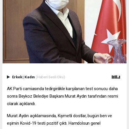
Erkek
|
Kadın
(Haberi Sesli Oku)
AK Parti camiasında tedirginlikle karşılanan test sonucu daha
sonra Beykoz Belediye Başkanı Murat Aydın tarafından resmi
olarak açıklandı.
Murat Aydın açıklamasında, Kıymetli dostlar, bugün ben ve
eşimin Kovid-19 testi pozitif çıktı. Hamdolsun genel