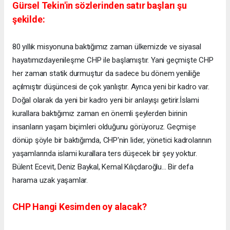
Gürsel Tekin'in sözlerinden satır başları şu
şekilde:
80 yıllık misyonuna baktığımız zaman ülkemizde ve siyasal
hayatımızdayenileşme CHP ile başlamıştır. Yani geçmişte CHP
her zaman statik durmuştur da sadece bu dönem yeniliğe
açılmıştır düşüncesi de çok yanlıştır. Ayrıca yeni bir kadro var.
Doğal olarak da yeni bir kadro yeni bir anlayışı getirir.İslami
kurallara baktığımız zaman en önemli şeylerden birinin
insanların yaşam biçimleri olduğunu görüyoruz. Geçmişe
dönüp şöyle bir baktığımda, CHP'nin lider, yönetici kadrolarının
yaşamlarında islami kurallara ters düşecek bir şey yoktur.
Bülent Ecevit, Deniz Baykal, Kemal Kılıçdaroğlu... Bir defa
harama uzak yaşamlar.
CHP Hangi Kesimden oy alacak?