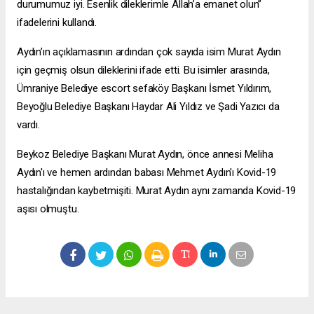
durumumuz iyi. Esenlik dileklerimle Allah’a emanet olun”
ifadelerini kullandı.
Aydın’ın açıklamasının ardından çok sayıda isim Murat Aydın
için geçmiş olsun dileklerini ifade etti. Bu isimler arasında,
Ümraniye Belediye
escort sefaköy
Başkanı İsmet Yıldırım,
Beyoğlu Belediye Başkanı Haydar Ali Yıldız ve Şadi Yazıcı da
vardı.
Beykoz Belediye Başkanı Murat Aydın, önce annesi Meliha
Aydın'ı ve hemen ardından babası Mehmet Aydın'ı Kovid-19
hastalığından kaybetmişiti. Murat Aydın aynı zamanda Kovid-19
aşısı olmuştu.