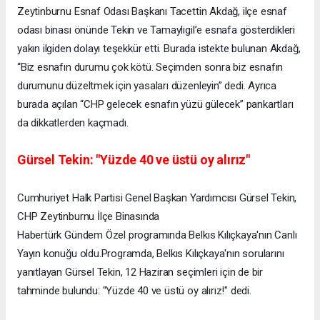
Zeytinburnu Esnaf Odası Başkanı Tacettin Akdağ, ilçe esnaf
odası binası önünde Tekin ve Tamaylıgil’e esnafa gösterdikleri
yakın ilgiden dolayı teşekkür etti. Burada istekte bulunan Akdağ,
“Biz esnafın durumu çok kötü. Seçimden sonra biz esnafın
durumunu düzeltmek için yasaları düzenleyin” dedi. Ayrıca
burada açılan “CHP gelecek esnafın yüzü gülecek” pankartları
da dikkatlerden kaçmadı.
Gürsel Tekin: "Yüzde 40 ve üstü oy alırız"
Cumhuriyet Halk Partisi Genel Başkan Yardımcısı Gürsel Tekin,
CHP Zeytinburnu İlçe Binasında
Habertürk Gündem Özel programında Belkıs Kılıçkaya'nın Canlı
Yayın konuğu oldu.Programda, Belkıs Kılıçkaya'nın sorularını
yanıtlayan Gürsel Tekin, 12 Haziran seçimleri için de bir
tahminde bulundu: "Yüzde 40 ve üstü oy alırız!" dedi.