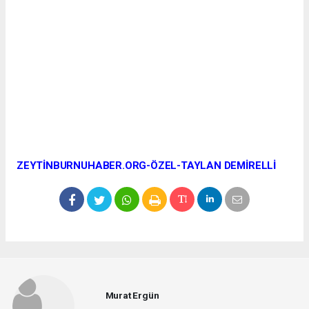
ZEYTİNBURNUHABER.ORG-ÖZEL-TAYLAN DEMİRELLİ
Murat Ergün