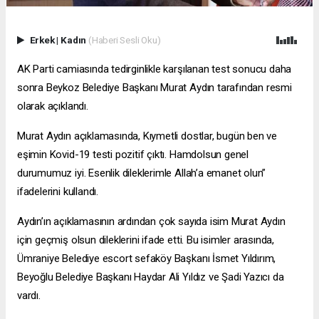
Erkek
|
Kadın
(Haberi Sesli Oku)
AK Parti camiasında tedirginlikle karşılanan test sonucu daha
sonra Beykoz Belediye Başkanı Murat Aydın tarafından resmi
olarak açıklandı.
Murat Aydın açıklamasında, Kıymetli dostlar, bugün ben ve
eşimin Kovid-19 testi pozitif çıktı. Hamdolsun genel
durumumuz iyi. Esenlik dileklerimle Allah’a emanet olun”
ifadelerini kullandı.
Aydın’ın açıklamasının ardından çok sayıda isim Murat Aydın
için geçmiş olsun dileklerini ifade etti. Bu isimler arasında,
Ümraniye Belediye
escort sefaköy
Başkanı İsmet Yıldırım,
Beyoğlu Belediye Başkanı Haydar Ali Yıldız ve Şadi Yazıcı da
vardı.