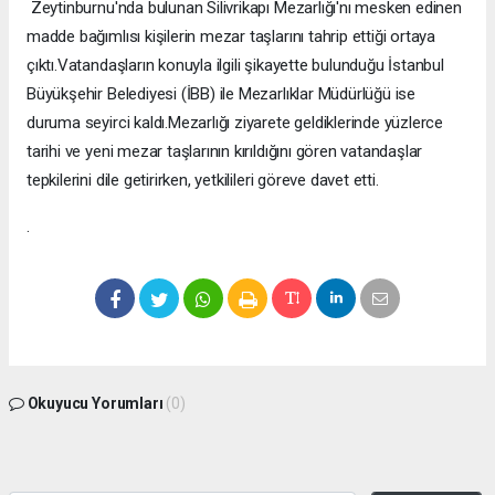
Zeytinburnu'nda bulunan Silivrikapı Mezarlığı'nı mesken edinen
madde bağımlısı kişilerin mezar taşlarını tahrip ettiği ortaya
çıktı.Vatandaşların konuyla ilgili şikayette bulunduğu İstanbul
Büyükşehir Belediyesi (İBB) ile Mezarlıklar Müdürlüğü ise
duruma seyirci kaldı.Mezarlığı ziyarete geldiklerinde yüzlerce
tarihi ve yeni mezar taşlarının kırıldığını gören vatandaşlar
tepkilerini dile getirirken, yetkilileri göreve davet etti.
.
Okuyucu Yorumları
(0)