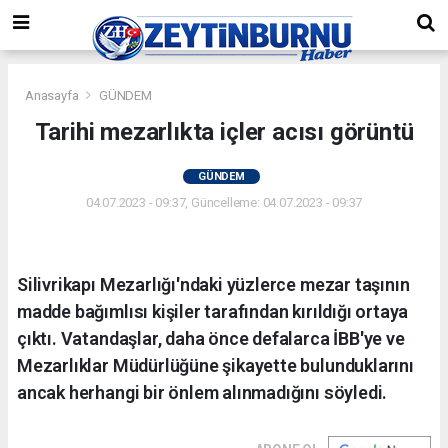
Anasayfa
GÜNDEM
Tarihi mezarlıkta içler acısı görüntü
GÜNDEM
04.07.2023 - 09:37, Güncelleme: 04.07.2023 - 09:37
Silivrikapı Mezarlığı'ndaki yüzlerce mezar taşının
madde bağımlısı kişiler tarafından kırıldığı ortaya
çıktı. Vatandaşlar, daha önce defalarca İBB'ye ve
Mezarlıklar Müdürlüğüne şikayette bulunduklarını
ancak herhangi bir önlem alınmadığını söyledi.