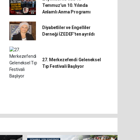
Temmuz’un 10. Yılında
Anlamlı Anma Programı
Diyabetliler ve Engelliler
Derneği İZEDEF’ten ayrıldı
27. Merkezefendi Geleneksel
Tıp Festivali Başlıyor