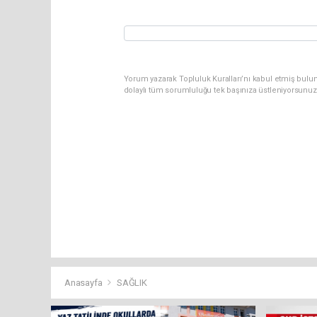
Yorum yazarak Topluluk Kuralları’nı kabul etmiş bulun
dolaylı tüm sorumluluğu tek başınıza üstleniyorsunuz
Anasayfa
SAĞLIK