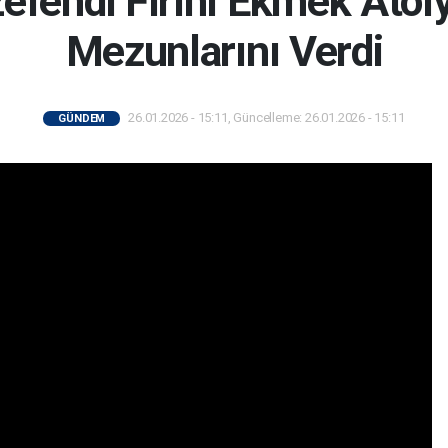
zefendi Fırını Ekmek Atöl
Mezunlarını Verdi
26.01.2026 - 15:11, Güncelleme: 26.01.2026 - 15:11
GÜNDEM