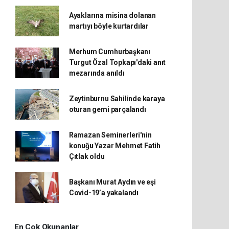
Ayaklarına misina dolanan
martıyı böyle kurtardılar
Merhum Cumhurbaşkanı
Turgut Özal Topkapı'daki anıt
mezarında anıldı
Zeytinburnu Sahilinde karaya
oturan gemi parçalandı
Ramazan Seminerleri'nin
konuğu Yazar Mehmet Fatih
Çıtlak oldu
Başkanı Murat Aydın ve eşi
Covid-19’a yakalandı
En Çok Okunanlar