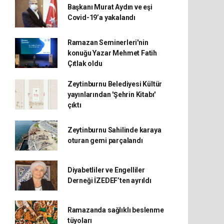
Başkanı Murat Aydın ve eşi
Covid-19’a yakalandı
Ramazan Seminerleri'nin
konuğu Yazar Mehmet Fatih
Çıtlak oldu
Zeytinburnu Belediyesi Kültür
yayınlarından 'Şehrin Kitabı'
çıktı
Zeytinburnu Sahilinde karaya
oturan gemi parçalandı
Diyabetliler ve Engelliler
Derneği İZEDEF’ten ayrıldı
Ramazanda sağlıklı beslenme
tüyoları