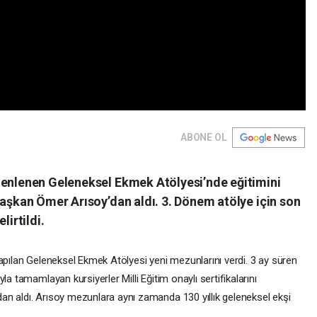
ABONE OL
zenlenen Geleneksel Ekmek Atölyesi’nde eğitimini
Başkan Ömer Arısoy’dan aldı. 3. Dönem atölye için son
lirtildi.
apılan Geleneksel Ekmek Atölyesi yeni mezunlarını verdi. 3 ay süren
la tamamlayan kursiyerler Milli Eğitim onaylı sertifikalarını
n aldı. Arısoy mezunlara aynı zamanda 130 yıllık geleneksel ekşi