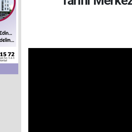
Tarihi Merke