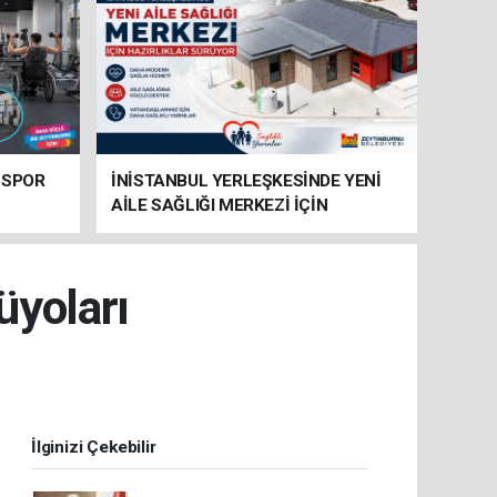
 SPOR
İNİSTANBUL YERLEŞKESİNDE YENİ
AİLE SAĞLIĞI MERKEZİ İÇİN
HAZIRLIKLAR SÜRÜYOR
üyoları
İlginizi Çekebilir