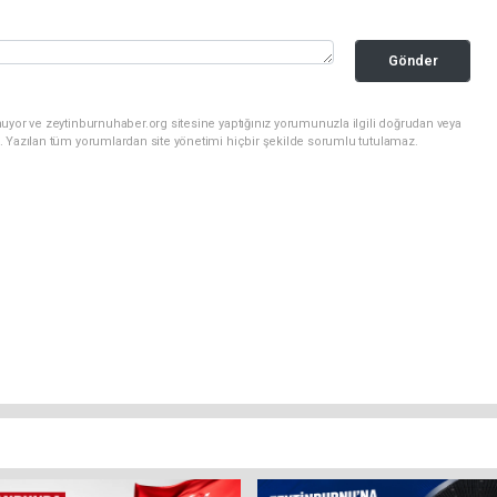
Gönder
uyor ve zeytinburnuhaber.org sitesine yaptığınız yorumunuzla ilgili doğrudan veya
. Yazılan tüm yorumlardan site yönetimi hiçbir şekilde sorumlu tutulamaz.