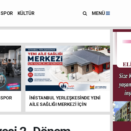
SPOR
KÜLTÜR
MENÜ
 SPOR
İNİSTANBUL YERLEŞKESİNDE YENİ
AİLE SAĞLIĞI MERKEZİ İÇİN
HAZIRLIKLAR SÜRÜYOR