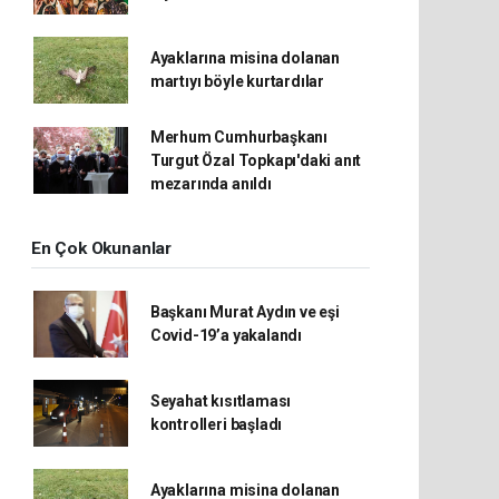
Ayaklarına misina dolanan
martıyı böyle kurtardılar
Merhum Cumhurbaşkanı
Turgut Özal Topkapı'daki anıt
mezarında anıldı
En Çok Okunanlar
Başkanı Murat Aydın ve eşi
Covid-19’a yakalandı
Seyahat kısıtlaması
kontrolleri başladı
Ayaklarına misina dolanan