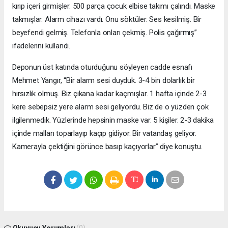
kırıp içeri girmişler. 500 parça çocuk elbise takımı çalındı. Maske
takmışlar. Alarm cihazı vardı. Onu söktüler. Ses kesilmiş. Bir
beyefendi gelmiş. Telefonla onları çekmiş. Polis çağırmış”
ifadelerini kullandı.
Deponun üst katında oturduğunu söyleyen cadde esnafı
Mehmet Yangır, “Bir alarm sesi duyduk. 3-4 bin dolarlık bir
hırsızlık olmuş. Biz çıkana kadar kaçmışlar. 1 hafta içinde 2-3
kere sebepsiz yere alarm sesi geliyordu. Biz de o yüzden çok
ilgilenmedik. Yüzlerinde hepsinin maske var. 5 kişiler. 2-3 dakika
içinde malları toparlayıp kaçıp gidiyor. Bir vatandaş geliyor.
Kamerayla çektiğini görünce basıp kaçıyorlar” diye konuştu.