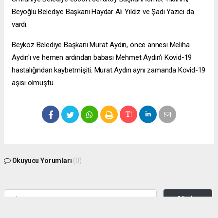
Beyoğlu Belediye Başkanı Haydar Ali Yıldız ve Şadi Yazıcı da
vardı.
Beykoz Belediye Başkanı Murat Aydın, önce annesi Meliha
Aydın'ı ve hemen ardından babası Mehmet Aydın'ı Kovid-19
hastalığından kaybetmişiti. Murat Aydın aynı zamanda Kovid-19
aşısı olmuştu.
Okuyucu Yorumları
(0)
Gönder