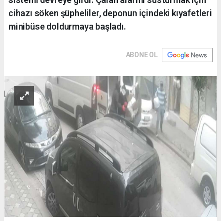
cihazı söken şüpheliler, deponun içindeki kıyafetleri
minibüse doldurmaya başladı.
ABONE OL