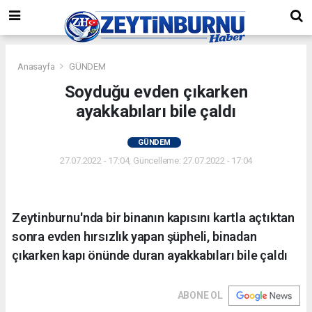
Anasayfa
GÜNDEM
Soyduğu evden çıkarken
ayakkabıları bile çaldı
GÜNDEM
27.07.2022 - 17:04, Güncelleme: 27.07.2022 - 17:04
Zeytinburnu'nda bir binanın kapısını kartla açtıktan
sonra evden hırsızlık yapan şüpheli, binadan
çıkarken kapı önünde duran ayakkabıları bile çaldı
ABONE OL