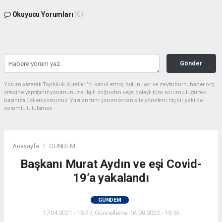
Okuyucu Yorumları
(0)
Gönder
Yorum yazarak Topluluk Kuralları’nı kabul etmiş bulunuyor ve zeytinburnuhaber.org
sitesine yaptığınız yorumunuzla ilgili doğrudan veya dolaylı tüm sorumluluğu tek
başınıza üstleniyorsunuz. Yazılan tüm yorumlardan site yönetimi hiçbir şekilde
sorumlu tutulamaz.
Anasayfa
GÜNDEM
Başkanı Murat Aydın ve eşi Covid-
19’a yakalandı
GÜNDEM
17.04.2021 - 15:27, Güncelleme: 04.09.2022 - 19:55