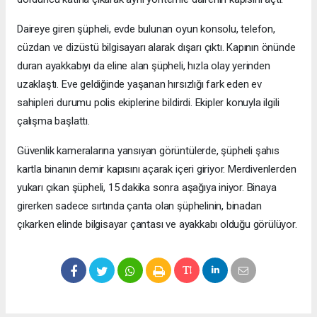
Daireye giren şüpheli, evde bulunan oyun konsolu, telefon,
cüzdan ve dizüstü bilgisayarı alarak dışarı çıktı. Kapının önünde
duran ayakkabıyı da eline alan şüpheli, hızla olay yerinden
uzaklaştı. Eve geldiğinde yaşanan hırsızlığı fark eden ev
sahipleri durumu polis ekiplerine bildirdi. Ekipler konuyla ilgili
çalışma başlattı.
Güvenlik kameralarına yansıyan görüntülerde, şüpheli şahıs
kartla binanın demir kapısını açarak içeri giriyor. Merdivenlerden
yukarı çıkan şüpheli, 15 dakika sonra aşağıya iniyor. Binaya
girerken sadece sırtında çanta olan şüphelinin, binadan
çıkarken elinde bilgisayar çantası ve ayakkabı olduğu görülüyor.