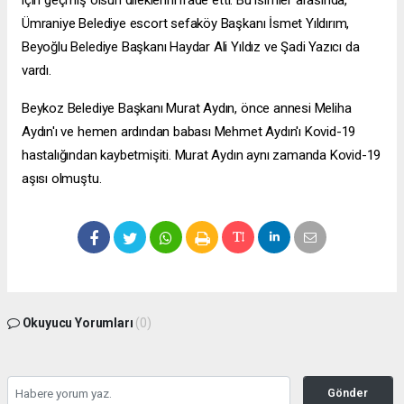
için geçmiş olsun dileklerini ifade etti. Bu isimler arasında,
Ümraniye Belediye
escort sefaköy
Başkanı İsmet Yıldırım,
Beyoğlu Belediye Başkanı Haydar Ali Yıldız ve Şadi Yazıcı da
vardı.
Beykoz Belediye Başkanı Murat Aydın, önce annesi Meliha
Aydın'ı ve hemen ardından babası Mehmet Aydın'ı Kovid-19
hastalığından kaybetmişiti. Murat Aydın aynı zamanda Kovid-19
aşısı olmuştu.
Okuyucu Yorumları
(0)
Gönder