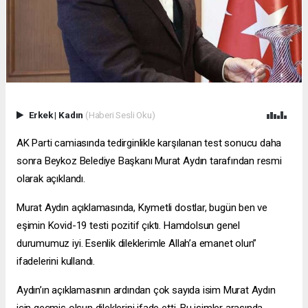
Erkek
|
Kadın
(Haberi Sesli Oku)
AK Parti camiasında tedirginlikle karşılanan test sonucu daha
sonra Beykoz Belediye Başkanı Murat Aydın tarafından resmi
olarak açıklandı.
Murat Aydın açıklamasında, Kıymetli dostlar, bugün ben ve
eşimin Kovid-19 testi pozitif çıktı. Hamdolsun genel
durumumuz iyi. Esenlik dileklerimle Allah’a emanet olun”
ifadelerini kullandı.
Aydın’ın açıklamasının ardından çok sayıda isim Murat Aydın