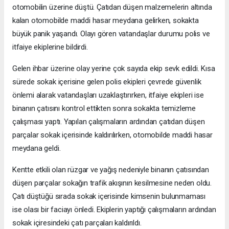
otomobilin üzerine düştü. Çatıdan düşen malzemelerin altında
kalan otomobilde maddi hasar meydana gelirken, sokakta
büyük panik yaşandı. Olayı gören vatandaşlar durumu polis ve
itfaiye ekiplerine bildirdi.
Gelen ihbar üzerine olay yerine çok sayıda ekip sevk edildi. Kısa
sürede sokak içerisine gelen polis ekipleri çevrede güvenlik
önlemi alarak vatandaşları uzaklaştırırken, itfaiye ekipleri ise
binanın çatısını kontrol ettikten sonra sokakta temizleme
çalışması yaptı. Yapılan çalışmaların ardından çatıdan düşen
parçalar sokak içerisinde kaldırılırken, otomobilde maddi hasar
meydana geldi.
Kentte etkili olan rüzgar ve yağış nedeniyle binanın çatısından
düşen parçalar sokağın trafik akışının kesilmesine neden oldu.
Çatı düştüğü sırada sokak içerisinde kimsenin bulunmaması
ise olası bir faciayı önledi. Ekiplerin yaptığı çalışmaların ardından
sokak içiresindeki çatı parçaları kaldırıldı.