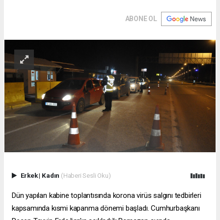
ABONE OL
Erkek
|
Kadın
(Haberi Sesli Oku)
Dün yapılan kabine toplantısında korona virüs salgını tedbirleri
kapsamında kısmi kapanma dönemi başladı. Cumhurbaşkanı