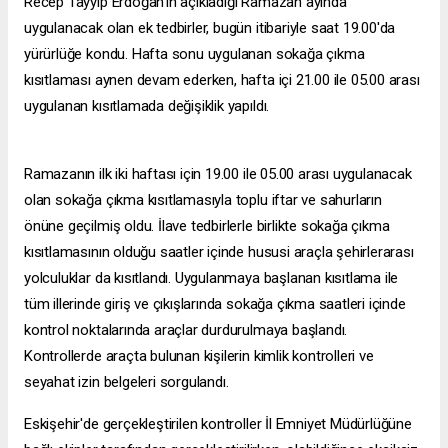
Recep Tayyip Erdoğan'ın açıkladığı Ramazan ayında
uygulanacak olan ek tedbirler, bugün itibariyle saat 19.00'da
yürürlüğe kondu. Hafta sonu uygulanan sokağa çıkma
kısıtlaması aynen devam ederken, hafta içi 21.00 ile 05.00 arası
uygulanan kısıtlamada değişiklik yapıldı.
Ramazanın ilk iki haftası için 19.00 ile 05.00 arası uygulanacak
olan sokağa çıkma kısıtlamasıyla toplu iftar ve sahurların
önüne geçilmiş oldu. İlave tedbirlerle birlikte sokağa çıkma
kısıtlamasının olduğu saatler içinde hususi araçla şehirlerarası
yolculuklar da kısıtlandı. Uygulanmaya başlanan kısıtlama ile
tüm illerinde giriş ve çıkışlarında sokağa çıkma saatleri içinde
kontrol noktalarında araçlar durdurulmaya başlandı.
Kontrollerde araçta bulunan kişilerin kimlik kontrolleri ve
seyahat izin belgeleri sorgulandı.
Eskişehir'de gerçekleştirilen kontroller İl Emniyet Müdürlüğüne