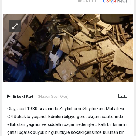
ABONE OL
Erkek
|
Kadın
(Haberi Sesli Oku)
Olay, saat 19.30 sıralarında Zeytinburnu Seyitnizam Mahallesi
G4 Sokak'ta yaşandı. Edinilen bilgiye göre, akşam saatlerinde
etkili olan yağmur ve şiddetli rüzgar nedeniyle 5 katlı bir binanın
çatısı uçarak büyük bir gürültüyle sokak içerisinde bulunan bir