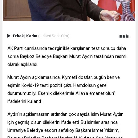
Erkek
|
Kadın
(Haberi Sesli Oku)
AK Parti camiasında tedirginlikle karşılanan test sonucu daha
sonra Beykoz Belediye Başkanı Murat Aydın tarafından resmi
olarak açıklandı.
Murat Aydın açıklamasında, Kıymetli dostlar, bugün ben ve
eşimin Kovid-19 testi pozitif çıktı. Hamdolsun genel
durumumuz iyi. Esenlik dileklerimle Allah’a emanet olun”
ifadelerini kullandı.
Aydın’ın açıklamasının ardından çok sayıda isim Murat Aydın
için geçmiş olsun dileklerini ifade etti. Bu isimler arasında,
Ümraniye Belediye
escort sefaköy
Başkanı İsmet Yıldırım,