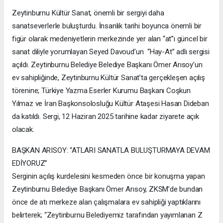
Zeytinburnu Kültür Sanat, önemli bir sergiyi daha
sanatseverlerle buluşturdu. İnsanlık tarihi boyunca önemli bir
figür olarak medeniyetlerin merkezinde yer alan “at”ı güncel bir
sanat diliyle yorumlayan Seyed Davoud’un “Hay-At” adlı sergisi
açıldı. Zeytinburnu Belediye Belediye Başkanı Ömer Arısoy’un
ev sahipliğinde, Zeytinburnu Kültür Sanat’ta gerçekleşen açılış
törenine; Türkiye Yazma Eserler Kurumu Başkanı Coşkun
Yılmaz ve İran Başkonsolosluğu Kültür Ataşesi Hasan Dideban
da katıldı. Sergi, 12 Haziran 2025 tarihine kadar ziyarete açık
olacak.
BAŞKAN ARISOY: “ATLARI SANATLA BULUŞTURMAYA DEVAM
EDİYORUZ”
Serginin açılış kurdelesini kesmeden önce bir konuşma yapan
Zeytinburnu Belediye Başkanı Ömer Arısoy, ZKSM’de bundan
önce de atı merkeze alan çalışmalara ev sahipliği yaptıklarını
belirterek; “Zeytinburnu Belediyemiz tarafından yayımlanan Z