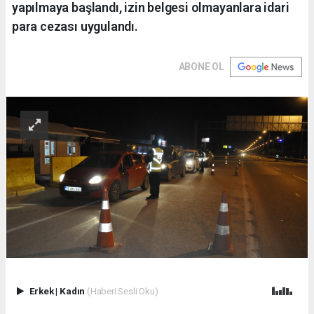
yapılmaya başlandı, izin belgesi olmayanlara idari
para cezası uygulandı.
ABONE OL
Erkek
|
Kadın
(Haberi Sesli Oku)