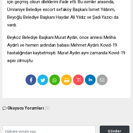
için geçmiş olsun dileklerini ifade etti. Bu isimler arasında,
Ümraniye Belediye
escort sefaköy
Başkanı İsmet Yıldırım,
Beyoğlu Belediye Başkanı Haydar Ali Yıldız ve Şadi Yazıcı da
vardı.
Beykoz Belediye Başkanı Murat Aydın, önce annesi Meliha
Aydın'ı ve hemen ardından babası Mehmet Aydın'ı Kovid-19
hastalığından kaybetmişiti. Murat Aydın aynı zamanda Kovid-19
aşısı olmuştu.
Okuyucu Yorumları
(0)
Gönder