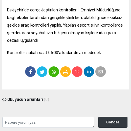
Eskişehir'de gerçekleştirilen kontroller İl Emniyet Müdürlüğüne
bağlı ekipler tarafından gerçekleştirilirken, olabildiğince eksiksiz
şekilde araç kontrolleri yapıldı. Yapılan
escort silivri
kontrollerde
şehirlerarası seyahat izin belgesi olmayan kişilere idari para
cezası uygulandı.
Kontroller sabah saat 05.00'a kadar devam edecek.
Okuyucu Yorumları
(0)
Gönder