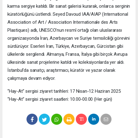
karma sergiye katıldı. Bir sanat galerisi kurarak, onlarca serginin
küratörlüğünü üstlendi. Seyed Davoud IAA/AIAP (International
Association of Art / Association Internationale des Arts
Plastiques) adlı, UNESCO’nun resmî ortağı olan uluslararası
organizasyonda İran, Azerbaycan ve Suriye temsilciliği görevini
sürdürüyor. Eserleri İran, Türkiye, Azerbaycan, Gürcistan gibi
ülkelerde sergilendi. Almanya, Fransa, İtalya gibi birçok Avrupa
ülkesinde sanat projelerine katıldı ve koleksiyonlarda yer aldı.
İstanbul’da sanatçı, araştırmacı, küratör ve yazar olarak
çalışmaya devam ediyor.
“Hay-At” sergisi ziyaret tarihleri: 17 Nisan-12 Haziran 2025
“Hay-At” sergisi ziyaret saatleri: 10.00-00.00 (Her gün)