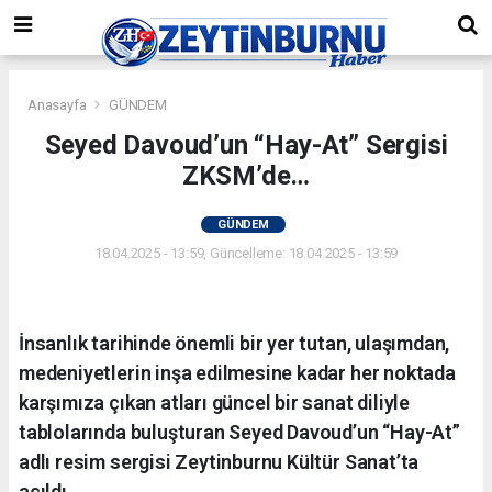
Anasayfa
GÜNDEM
Seyed Davoud’un “Hay-At” Sergisi
ZKSM’de…
GÜNDEM
18.04.2025 - 13:59, Güncelleme: 18.04.2025 - 13:59
İnsanlık tarihinde önemli bir yer tutan, ulaşımdan,
medeniyetlerin inşa edilmesine kadar her noktada
karşımıza çıkan atları güncel bir sanat diliyle
tablolarında buluşturan Seyed Davoud’un “Hay-At”
adlı resim sergisi Zeytinburnu Kültür Sanat’ta
açıldı.