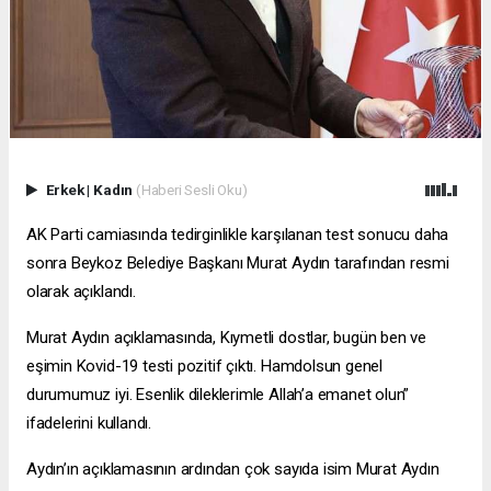
Erkek
|
Kadın
(Haberi Sesli Oku)
AK Parti camiasında tedirginlikle karşılanan test sonucu daha
sonra Beykoz Belediye Başkanı Murat Aydın tarafından resmi
olarak açıklandı.
Murat Aydın açıklamasında, Kıymetli dostlar, bugün ben ve
eşimin Kovid-19 testi pozitif çıktı. Hamdolsun genel
durumumuz iyi. Esenlik dileklerimle Allah’a emanet olun”
ifadelerini kullandı.
Aydın’ın açıklamasının ardından çok sayıda isim Murat Aydın