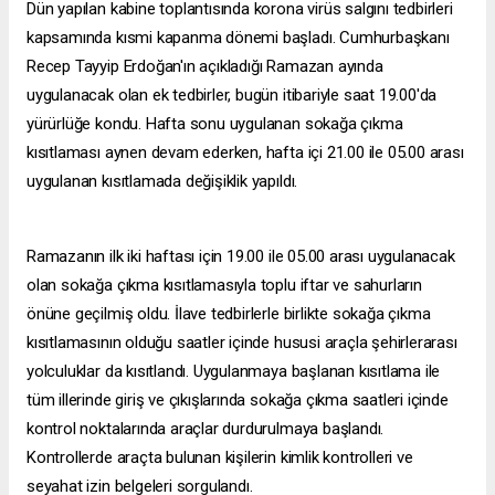
Dün yapılan kabine toplantısında korona virüs salgını tedbirleri
kapsamında kısmi kapanma dönemi başladı. Cumhurbaşkanı
Recep Tayyip Erdoğan'ın açıkladığı Ramazan ayında
uygulanacak olan ek tedbirler, bugün itibariyle saat 19.00'da
yürürlüğe kondu. Hafta sonu uygulanan sokağa çıkma
kısıtlaması aynen devam ederken, hafta içi 21.00 ile 05.00 arası
uygulanan kısıtlamada değişiklik yapıldı.
Ramazanın ilk iki haftası için 19.00 ile 05.00 arası uygulanacak
olan sokağa çıkma kısıtlamasıyla toplu iftar ve sahurların
önüne geçilmiş oldu. İlave tedbirlerle birlikte sokağa çıkma
kısıtlamasının olduğu saatler içinde hususi araçla şehirlerarası
yolculuklar da kısıtlandı. Uygulanmaya başlanan kısıtlama ile
tüm illerinde giriş ve çıkışlarında sokağa çıkma saatleri içinde
kontrol noktalarında araçlar durdurulmaya başlandı.
Kontrollerde araçta bulunan kişilerin kimlik kontrolleri ve
seyahat izin belgeleri sorgulandı.