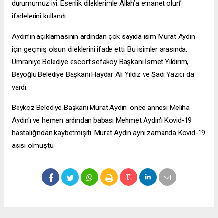
durumumuz iyi. Esenlik dileklerimle Allah’a emanet olun”
ifadelerini kullandı.
Aydın’ın açıklamasının ardından çok sayıda isim Murat Aydın
için geçmiş olsun dileklerini ifade etti. Bu isimler arasında,
Ümraniye Belediye
escort sefaköy
Başkanı İsmet Yıldırım,
Beyoğlu Belediye Başkanı Haydar Ali Yıldız ve Şadi Yazıcı da
vardı.
Beykoz Belediye Başkanı Murat Aydın, önce annesi Meliha
Aydın'ı ve hemen ardından babası Mehmet Aydın'ı Kovid-19
hastalığından kaybetmişiti. Murat Aydın aynı zamanda Kovid-19
aşısı olmuştu.