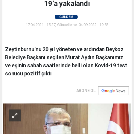
19’a yakalandı
GÜNDEM
17.04.2021 - 15:27, Güncelleme: 04.09.2022 - 19:55
Zeytinburnu'nu 20 yıl yöneten ve ardından Beykoz
Belediye Başkanı seçilen Murat Aydın Başkanımız
ve eşinin sabah saatlerinde belli olan Kovid-19 test
sonucu pozitif çıktı
ABONE OL