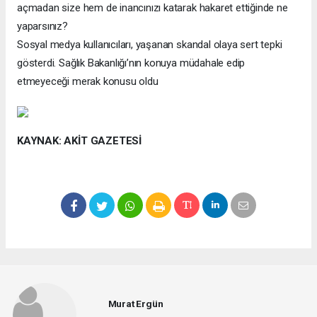
açmadan size hem de inancınızı katarak hakaret ettiğinde ne
yaparsınız?
Sosyal medya kullanıcıları, yaşanan skandal olaya sert tepki
gösterdi. Sağlık Bakanlığı’nın konuya müdahale edip
etmeyeceği merak konusu oldu
KAYNAK: AKİT GAZETESİ
Murat Ergün