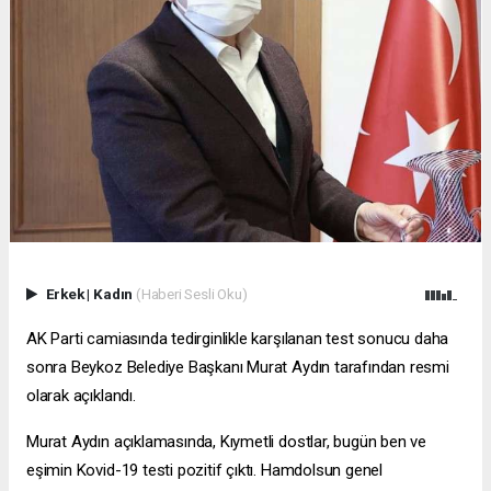
Erkek
|
Kadın
(Haberi Sesli Oku)
AK Parti camiasında tedirginlikle karşılanan test sonucu daha
sonra Beykoz Belediye Başkanı Murat Aydın tarafından resmi
olarak açıklandı.
Murat Aydın açıklamasında, Kıymetli dostlar, bugün ben ve
eşimin Kovid-19 testi pozitif çıktı. Hamdolsun genel