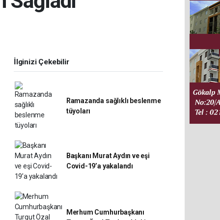
 Sağladı
İlginizi Çekebilir
Ramazanda sağlıklı beslenme
tüyoları
Başkanı Murat Aydın ve eşi
Covid-19’a yakalandı
Merhum Cumhurbaşkanı