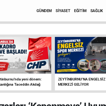
GÜNDEM
SİYASET
EĞİTİM
SAĞLIK
tinburnu'nda yeni dönem:
ZEYTİNBURNU’NA ENGELSİZ
kanlığına Taceddin Akdağ
MERKEZİ GELİYOR