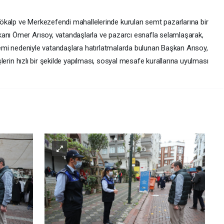
ökalp ve Merkezefendi mahallelerinde kurulan semt pazarlarına bir
kanı Ömer Arısoy, vatandaşlarla ve pazarcı esnafla selamlaşarak,
andemi nedeniyle vatandaşlara hatırlatmalarda bulunan Başkan Arısoy,
işlerin hızlı bir şekilde yapılması, sosyal mesafe kurallarına uyulması