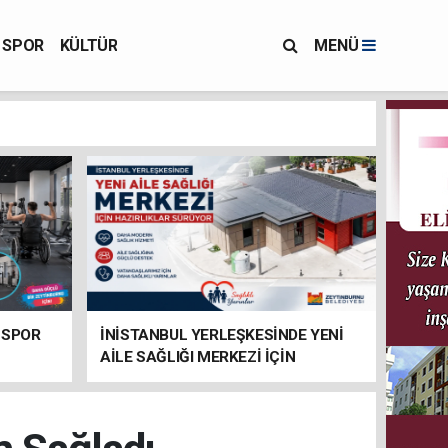
SPOR
KÜLTÜR
MENÜ
 SPOR
İNİSTANBUL YERLEŞKESİNDE YENİ
AİLE SAĞLIĞI MERKEZİ İÇİN
HAZIRLIKLAR SÜRÜYOR