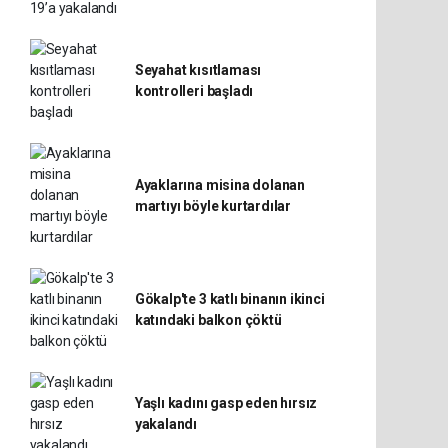
Seyahat kısıtlaması
kontrolleri başladı
Ayaklarına misina dolanan
martıyı böyle kurtardılar
Gökalp'te 3 katlı binanın ikinci
katındaki balkon çöktü
Yaşlı kadını gasp eden hırsız
yakalandı