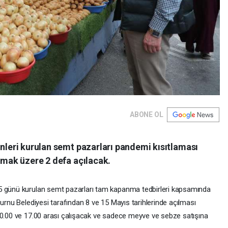
ABONE OL
ünleri kurulan semt pazarları pandemi kısıtlaması
olmak üzere 2 defa açılacak.
5 günü kurulan semt pazarları tam kapanma tedbirleri kapsamında
burnu Belediyesi tarafından 8 ve 15 Mayıs tarihlerinde açılması
10.00 ve 17.00 arası çalışacak ve sadece meyve ve sebze satışına