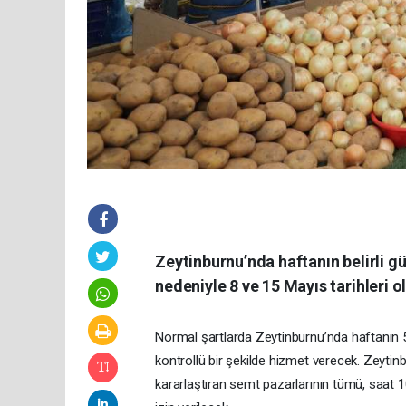
Zeytinburnu’nda haftanın belirli g
nedeniyle 8 ve 15 Mayıs tarihleri 
Normal şartlarda Zeytinburnu’nda haftanın 
kontrollü bir şekilde hizmet verecek. Zeytin
kararlaştıran semt pazarlarının tümü, saat 