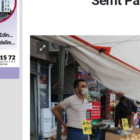
Semt Pa