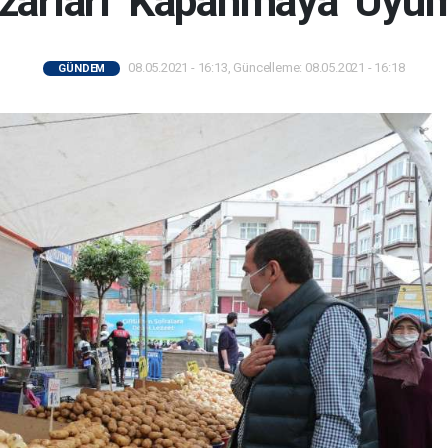
zarları ‘Kapanmaya’ Uyum
08.05.2021 - 16:13, Güncelleme: 08.05.2021 - 16:18
GÜNDEM