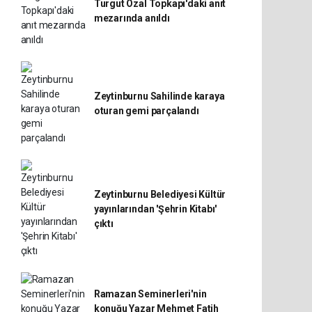
Turgut Özal Topkapı'daki anıt
mezarında anıldı
Zeytinburnu Sahilinde karaya
oturan gemi parçalandı
Zeytinburnu Belediyesi Kültür
yayınlarından 'Şehrin Kitabı'
çıktı
Ramazan Seminerleri'nin
konuğu Yazar Mehmet Fatih