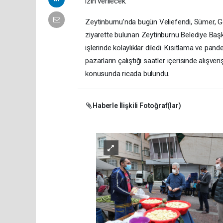
izin verilecek.
Zeytinburnu’nda bugün Veliefendi, Sümer, G
ziyarette bulunan Zeytinburnu Belediye Baş
işlerinde kolaylıklar diledi. Kısıtlama ve p
pazarların çalıştığı saatler içerisinde alışver
konusunda ricada bulundu.
Haberle İlişkili Fotoğraf(lar)