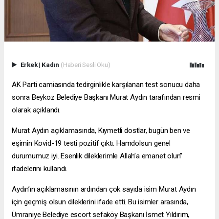
Erkek
|
Kadın
(Haberi Sesli Oku)
AK Parti camiasında tedirginlikle karşılanan test sonucu daha
sonra Beykoz Belediye Başkanı Murat Aydın tarafından resmi
olarak açıklandı.
Murat Aydın açıklamasında, Kıymetli dostlar, bugün ben ve
eşimin Kovid-19 testi pozitif çıktı. Hamdolsun genel
durumumuz iyi. Esenlik dileklerimle Allah’a emanet olun”
ifadelerini kullandı.
Aydın’ın açıklamasının ardından çok sayıda isim Murat Aydın
için geçmiş olsun dileklerini ifade etti. Bu isimler arasında,
Ümraniye Belediye
escort sefaköy
Başkanı İsmet Yıldırım,