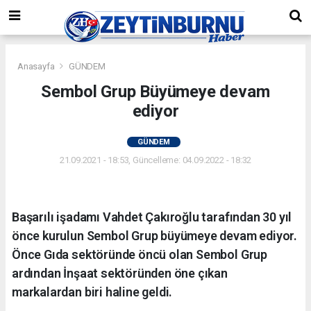
Anasayfa
GÜNDEM
Sembol Grup Büyümeye devam
ediyor
GÜNDEM
21.09.2021 - 18:53, Güncelleme: 04.09.2022 - 18:32
Başarılı işadamı Vahdet Çakıroğlu tarafından 30 yıl
önce kurulun Sembol Grup büyümeye devam ediyor.
Önce Gıda sektöründe öncü olan Sembol Grup
ardından İnşaat sektöründen öne çıkan
markalardan biri haline geldi.