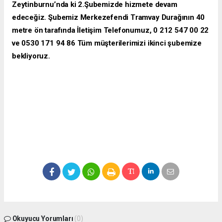
Zeytinburnu’nda ki 2.Şubemizde hizmete devam
edeceğiz. Şubemiz Merkezefendi Tramvay Durağının 40
metre ön tarafında İletişim Telefonumuz, 0 212 547 00 22
ve 0530 171 94 86 Tüm müşterilerimizi ikinci şubemize
bekliyoruz.
Okuyucu Yorumları
(0)