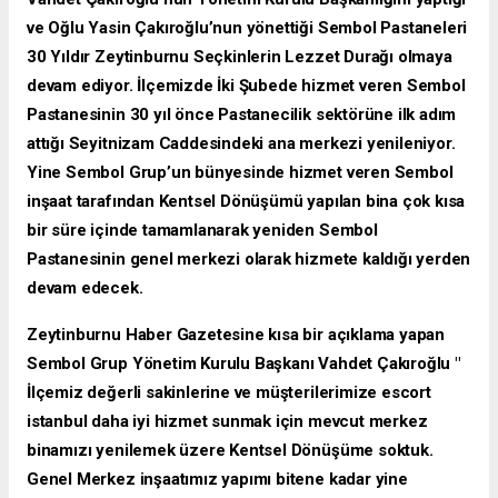
ve Oğlu Yasin Çakıroğlu’nun yönettiği Sembol Pastaneleri
30 Yıldır Zeytinburnu Seçkinlerin Lezzet Durağı olmaya
devam ediyor. İlçemizde İki Şubede hizmet veren Sembol
Pastanesinin 30 yıl önce Pastanecilik sektörüne ilk adım
attığı Seyitnizam Caddesindeki ana merkezi yenileniyor.
Yine Sembol Grup’un bünyesinde hizmet veren Sembol
inşaat tarafından Kentsel Dönüşümü yapılan bina çok kısa
bir süre içinde tamamlanarak yeniden Sembol
Pastanesinin genel merkezi olarak hizmete kaldığı yerden
devam edecek.
Zeytinburnu Haber Gazetesine kısa bir açıklama yapan
Sembol Grup Yönetim Kurulu Başkanı Vahdet Çakıroğlu "
İlçemiz değerli sakinlerine ve müşterilerimize
escort
istanbul
daha iyi hizmet sunmak için mevcut merkez
binamızı yenilemek üzere Kentsel Dönüşüme soktuk.
Genel Merkez inşaatımız yapımı bitene kadar yine