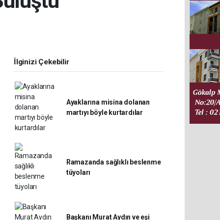
Buluştu
İlginizi Çekebilir
Ayaklarına misina dolanan
martıyı böyle kurtardılar
Ramazanda sağlıklı beslenme
tüyoları
Başkanı Murat Aydın ve eşi