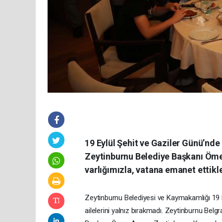
19 Eylül Şehit ve Gaziler Günü’nde 
Zeytinburnu Belediye Başkanı Ömer
varlığımızla, vatana emanet ettikl
Zeytinburnu Belediyesi ve Kaymakamlığı 19 E
ailelerini yalnız bırakmadı. Zeytinburnu Bel