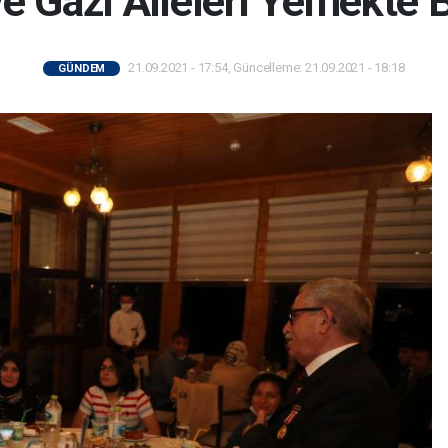
ve Gazi Aileleri Yemekte 
21.09.2021 - 17:54, Güncelleme: 21.09.2021 - 18:18
GÜNDEM