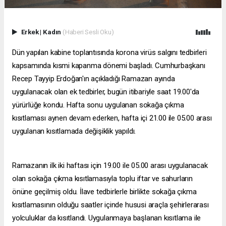
Erkek
|
Kadın
(Haberi Sesli Oku)
Dün yapılan kabine toplantısında korona virüs salgını tedbirleri
kapsamında kısmi kapanma dönemi başladı. Cumhurbaşkanı
Recep Tayyip Erdoğan'ın açıkladığı Ramazan ayında
uygulanacak olan ek tedbirler, bugün itibariyle saat 19.00'da
yürürlüğe kondu. Hafta sonu uygulanan sokağa çıkma
kısıtlaması aynen devam ederken, hafta içi 21.00 ile 05.00 arası
uygulanan kısıtlamada değişiklik yapıldı.
Ramazanın ilk iki haftası için 19.00 ile 05.00 arası uygulanacak
olan sokağa çıkma kısıtlamasıyla toplu iftar ve sahurların
önüne geçilmiş oldu. İlave tedbirlerle birlikte sokağa çıkma
kısıtlamasının olduğu saatler içinde hususi araçla şehirlerarası
yolculuklar da kısıtlandı. Uygulanmaya başlanan kısıtlama ile