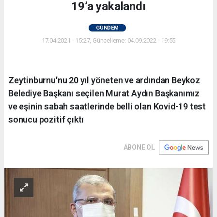
19’a yakalandı
GÜNDEM
17.04.2021 - 15:27, Güncelleme: 04.09.2022 - 19:55
Zeytinburnu'nu 20 yıl yöneten ve ardından Beykoz
Belediye Başkanı seçilen Murat Aydın Başkanımız
ve eşinin sabah saatlerinde belli olan Kovid-19 test
sonucu pozitif çıktı
ABONE OL