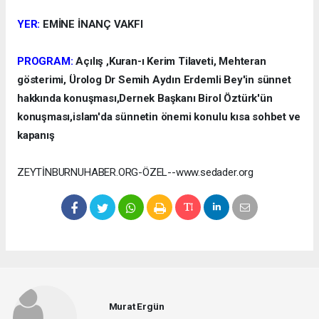
YER:
EMİNE İNANÇ VAKFI
PROGRAM:
Açılış ,Kuran-ı Kerim Tilaveti, Mehteran
gösterimi, Ürolog Dr Semih Aydın Erdemli Bey'in sünnet
hakkında konuşması,Dernek Başkanı Birol Öztürk'ün
konuşması,islam'da sünnetin önemi konulu kısa sohbet ve
kapanış
ZEYTİNBURNUHABER.ORG-ÖZEL--www.sedader.org
Murat Ergün