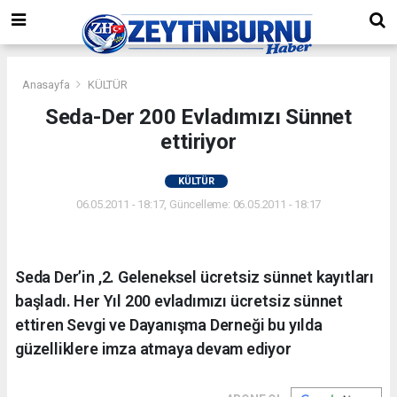
Anasayfa
KÜLTÜR
Seda-Der 200 Evladımızı Sünnet
ettiriyor
KÜLTÜR
06.05.2011 - 18:17, Güncelleme: 06.05.2011 - 18:17
Seda Der’in ,2. Geleneksel ücretsiz sünnet kayıtları
başladı. Her Yıl 200 evladımızı ücretsiz sünnet
ettiren Sevgi ve Dayanışma Derneği bu yılda
güzelliklere imza atmaya devam ediyor