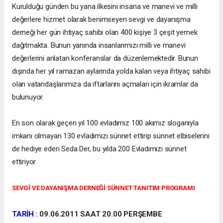
Kurulduğu günden bu yana ilkesini insana ve manevi ve milli
değerlere hizmet olarak benimseyen sevgi ve dayanışma
derneği her gün ihtiyaç sahibi olan 400 kişiye 3 çeşit yemek
dağıtmakta. Bunun yanında insanlarımızı milli ve manevi
değerlerini anlatan konferanslar da düzenlemektedir. Bunun
dışında her yıl ramazan aylarında yolda kalan veya ihtiyaç sahibi
olan vatandaşlarımıza da iftarlarını açmaları için ikramlar da
bulunuyor.
En son olarak geçen yıl 100 evladımız 100 akımız sloganıyla
imkanı olmayan 130 evladımızı sünnet ettirip sünnet elbiselerini
de hediye eden Seda Der, bu yılda 200 Evladımızı sünnet
ettiriyor.
SEVGİ VE DAYANIŞMA DERNEĞİ SÜNNET TANITIM PROGRAMI
TARİH
: 09.06.2011 SAAT 20.00 PERŞEMBE