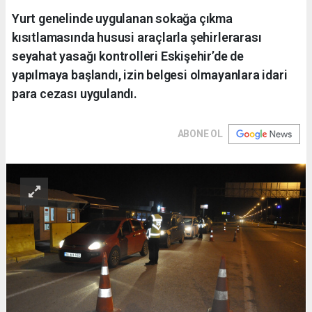
Yurt genelinde uygulanan sokağa çıkma
kısıtlamasında hususi araçlarla şehirlerarası
seyahat yasağı kontrolleri Eskişehir’de de
yapılmaya başlandı, izin belgesi olmayanlara idari
para cezası uygulandı.
ABONE OL