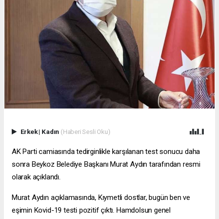
Erkek
|
Kadın
(Haberi Sesli Oku)
AK Parti camiasında tedirginlikle karşılanan test sonucu daha
sonra Beykoz Belediye Başkanı Murat Aydın tarafından resmi
olarak açıklandı.
Murat Aydın açıklamasında, Kıymetli dostlar, bugün ben ve
eşimin Kovid-19 testi pozitif çıktı. Hamdolsun genel