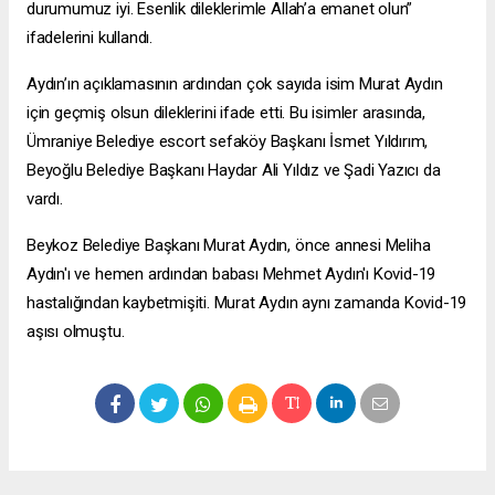
durumumuz iyi. Esenlik dileklerimle Allah’a emanet olun”
ifadelerini kullandı.
Aydın’ın açıklamasının ardından çok sayıda isim Murat Aydın
için geçmiş olsun dileklerini ifade etti. Bu isimler arasında,
Ümraniye Belediye
escort sefaköy
Başkanı İsmet Yıldırım,
Beyoğlu Belediye Başkanı Haydar Ali Yıldız ve Şadi Yazıcı da
vardı.
Beykoz Belediye Başkanı Murat Aydın, önce annesi Meliha
Aydın'ı ve hemen ardından babası Mehmet Aydın'ı Kovid-19
hastalığından kaybetmişiti. Murat Aydın aynı zamanda Kovid-19
aşısı olmuştu.