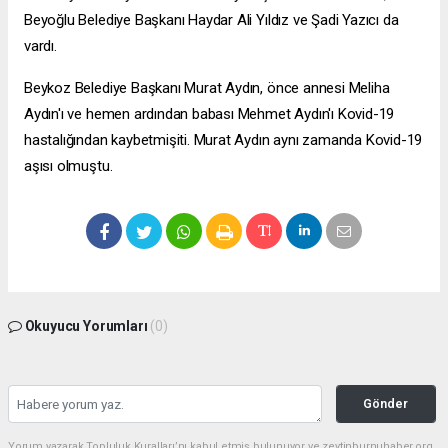
Beyoğlu Belediye Başkanı Haydar Ali Yıldız ve Şadi Yazıcı da
vardı.
Beykoz Belediye Başkanı Murat Aydın, önce annesi Meliha
Aydın'ı ve hemen ardından babası Mehmet Aydın'ı Kovid-19
hastalığından kaybetmişiti. Murat Aydın aynı zamanda Kovid-19
aşısı olmuştu.
Okuyucu Yorumları
(0)
Gönder
Yorum yazarak Topluluk Kuralları’nı kabul etmiş bulunuyor ve zeytinburnuhaber.org