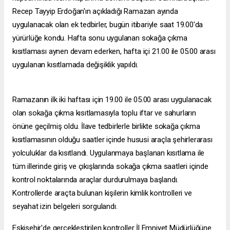
Recep Tayyip Erdoğan'ın açıkladığı Ramazan ayında
uygulanacak olan ek tedbirler, bugün itibariyle saat 19.00'da
yürürlüğe kondu. Hafta sonu uygulanan sokağa çıkma
kısıtlaması aynen devam ederken, hafta içi 21.00 ile 05.00 arası
uygulanan kısıtlamada değişiklik yapıldı.
Ramazanın ilk iki haftası için 19.00 ile 05.00 arası uygulanacak
olan sokağa çıkma kısıtlamasıyla toplu iftar ve sahurların
önüne geçilmiş oldu. İlave tedbirlerle birlikte sokağa çıkma
kısıtlamasının olduğu saatler içinde hususi araçla şehirlerarası
yolculuklar da kısıtlandı. Uygulanmaya başlanan kısıtlama ile
tüm illerinde giriş ve çıkışlarında sokağa çıkma saatleri içinde
kontrol noktalarında araçlar durdurulmaya başlandı.
Kontrollerde araçta bulunan kişilerin kimlik kontrolleri ve
seyahat izin belgeleri sorgulandı.
Eskişehir'de gerçekleştirilen kontroller İl Emniyet Müdürlüğüne