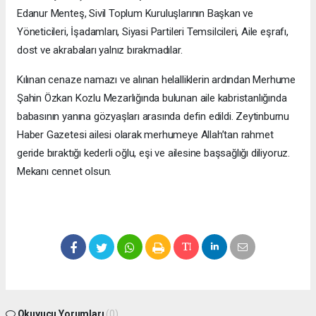
Edanur Menteş, Sivil Toplum Kuruluşlarının Başkan ve
Yöneticileri, İşadamları, Siyasi Partileri Temsilcileri, Aile eşrafı,
dost ve akrabaları yalnız bırakmadılar.
Kılınan cenaze namazı ve alınan helalliklerin ardından Merhume
Şahin Özkan Kozlu Mezarlığında bulunan aile kabristanlığında
babasının yanına gözyaşları arasında defin edildi. Zeytinburnu
Haber Gazetesi ailesi olarak merhumeye Allah’tan rahmet
geride bıraktığı kederli oğlu, eşi ve ailesine başsağlığı diliyoruz.
Mekanı cennet olsun.
Okuyucu Yorumları
(0)