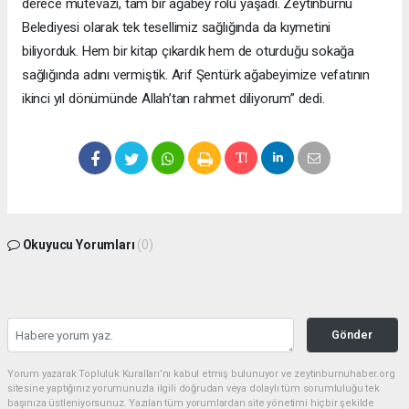
derece mütevazı, tam bir ağabey rolü yaşadı. Zeytinburnu
Belediyesi olarak tek tesellimiz sağlığında da kıymetini
biliyorduk. Hem bir kitap çıkardık hem de oturduğu sokağa
sağlığında adını vermiştik. Arif Şentürk ağabeyimize vefatının
ikinci yıl dönümünde Allah’tan rahmet diliyorum” dedi.
Okuyucu Yorumları
(0)
Gönder
Yorum yazarak Topluluk Kuralları’nı kabul etmiş bulunuyor ve zeytinburnuhaber.org
sitesine yaptığınız yorumunuzla ilgili doğrudan veya dolaylı tüm sorumluluğu tek
başınıza üstleniyorsunuz. Yazılan tüm yorumlardan site yönetimi hiçbir şekilde