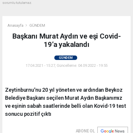
sorumlu tutulamaz.
Anasayfa
GÜNDEM
Başkanı Murat Aydın ve eşi Covid-
19’a yakalandı
GÜNDEM
17.04.2021 - 15:27, Güncelleme: 04.09.2022 - 19:55
Zeytinburnu'nu 20 yıl yöneten ve ardından Beykoz
Belediye Başkanı seçilen Murat Aydın Başkanımız
ve eşinin sabah saatlerinde belli olan Kovid-19 test
sonucu pozitif çıktı
ABONE OL