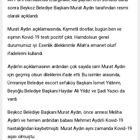
sonra Beykoz Belediye Başkanı Murat Aydın tarafından resmi
olarak açıklandı.
Murat Aydın açıklamasında, Kıymetli dostlar, bugün ben ve
eşimin Kovid-19 testi pozitif çıktı. Hamdolsun genel
durumumuz iyi. Esenlik dileklerimle Allah’a emanet olun”
ifadelerini kullandı.
Aydın’ın açıklamasının ardından çok sayıda isim Murat Aydın
için geçmiş olsun dileklerini ifade etti. Bu isimler arasında,
Ümraniye Belediye
escort sefaköy
Başkanı İsmet Yıldırım,
Beyoğlu Belediye Başkanı Haydar Ali Yıldız ve Şadi Yazıcı da
vardı.
Beykoz Belediye Başkanı Murat Aydın, önce annesi Meliha
Aydın'ı ve hemen ardından babası Mehmet Aydın'ı Kovid-19
hastalığından kaybetmişiti. Murat Aydın aynı zamanda Kovid-19
aşısı olmuştu.