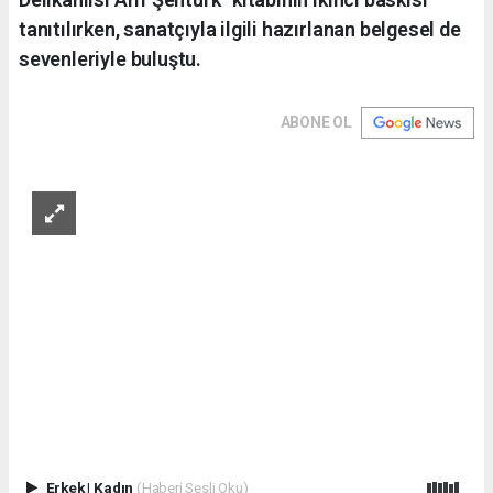
tanıtılırken, sanatçıyla ilgili hazırlanan belgesel de
sevenleriyle buluştu.
ABONE OL
Erkek
|
Kadın
(Haberi Sesli Oku)