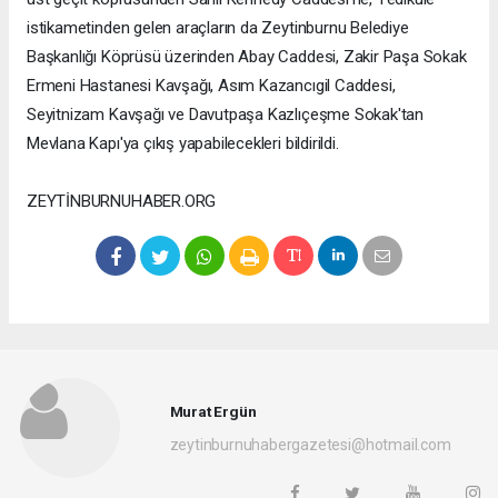
istikametinden gelen araçların da Zeytinburnu Belediye
Başkanlığı Köprüsü üzerinden Abay Caddesi, Zakir Paşa Sokak
Ermeni Hastanesi Kavşağı, Asım Kazancıgil Caddesi,
Seyitnizam Kavşağı ve Davutpaşa Kazlıçeşme Sokak'tan
Mevlana Kapı'ya çıkış yapabilecekleri bildirildi.
ZEYTİNBURNUHABER.ORG
Murat Ergün
zeytinburnuhabergazetesi@hotmail.com