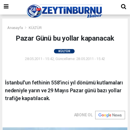
Anasayfa
KÜLTÜR
Pazar Günü bu yollar kapanacak
KÜLTÜR
28.05.2011 - 15:42, Güncelleme: 28.05.2011 - 15:42
İstanbul'un fethinin 558'inci yıl dönümü kutlamaları
nedeniyle yarın ve 29 Mayıs Pazar günü bazı yollar
trafiğe kapatılacak.
ABONE OL