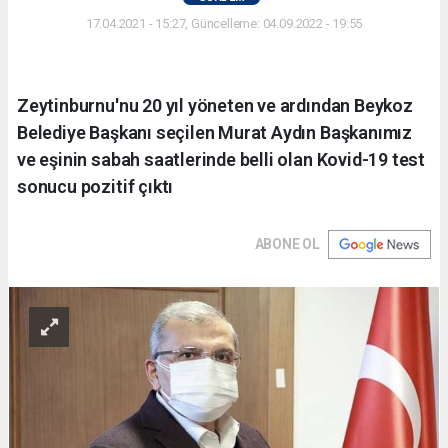
17.04.2021 - 15:27, Güncelleme: 04.09.2022 - 19:55
Zeytinburnu'nu 20 yıl yöneten ve ardından Beykoz
Belediye Başkanı seçilen Murat Aydın Başkanımız
ve eşinin sabah saatlerinde belli olan Kovid-19 test
sonucu pozitif çıktı
ABONE OL