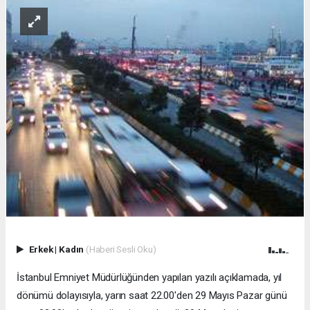
Erkek
|
Kadın
(Haberi Sesli Oku)
İstanbul Emniyet Müdürlüğünden yapılan yazılı açıklamada, yıl
dönümü dolayısıyla, yarın saat 22.00'den 29 Mayıs Pazar günü