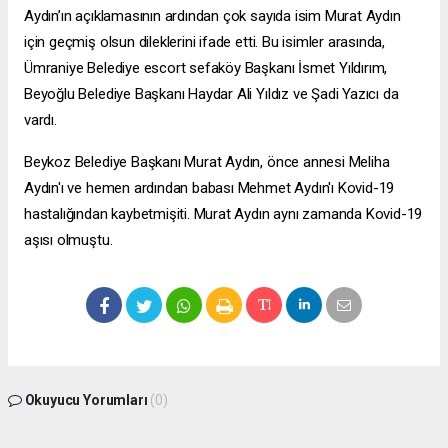
Aydın’ın açıklamasının ardından çok sayıda isim Murat Aydın
için geçmiş olsun dileklerini ifade etti. Bu isimler arasında,
Ümraniye Belediye
escort sefaköy
Başkanı İsmet Yıldırım,
Beyoğlu Belediye Başkanı Haydar Ali Yıldız ve Şadi Yazıcı da
vardı.
Beykoz Belediye Başkanı Murat Aydın, önce annesi Meliha
Aydın'ı ve hemen ardından babası Mehmet Aydın'ı Kovid-19
hastalığından kaybetmişiti. Murat Aydın aynı zamanda Kovid-19
aşısı olmuştu.
Okuyucu Yorumları
(0)