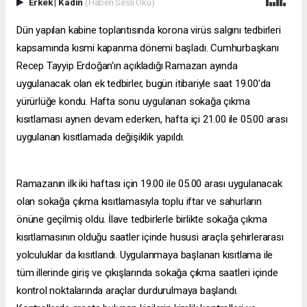
Erkek
|
Kadın
(Haberi Sesli Oku)
Dün yapılan kabine toplantısında korona virüs salgını tedbirleri
kapsamında kısmi kapanma dönemi başladı. Cumhurbaşkanı
Recep Tayyip Erdoğan'ın açıkladığı Ramazan ayında
uygulanacak olan ek tedbirler, bugün itibariyle saat 19.00'da
yürürlüğe kondu. Hafta sonu uygulanan sokağa çıkma
kısıtlaması aynen devam ederken, hafta içi 21.00 ile 05.00 arası
uygulanan kısıtlamada değişiklik yapıldı.
Ramazanın ilk iki haftası için 19.00 ile 05.00 arası uygulanacak
olan sokağa çıkma kısıtlamasıyla toplu iftar ve sahurların
önüne geçilmiş oldu. İlave tedbirlerle birlikte sokağa çıkma
kısıtlamasının olduğu saatler içinde hususi araçla şehirlerarası
yolculuklar da kısıtlandı. Uygulanmaya başlanan kısıtlama ile
tüm illerinde giriş ve çıkışlarında sokağa çıkma saatleri içinde
kontrol noktalarında araçlar durdurulmaya başlandı.