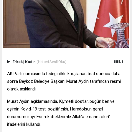
Erkek
|
Kadın
(Haberi Sesli Oku)
AK Parti camiasında tedirginlikle karşılanan test sonucu daha
sonra Beykoz Belediye Başkanı Murat Aydın tarafından resmi
olarak açıklandı.
Murat Aydın açıklamasında, Kıymetli dostlar, bugün ben ve
eşimin Kovid-19 testi pozitif çıktı. Hamdolsun genel
durumumuz iyi. Esenlik dileklerimle Allah’a emanet olun”
ifadelerini kullandı.