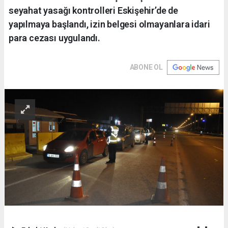
seyahat yasağı kontrolleri Eskişehir’de de
yapılmaya başlandı, izin belgesi olmayanlara idari
para cezası uygulandı.
ABONE OL