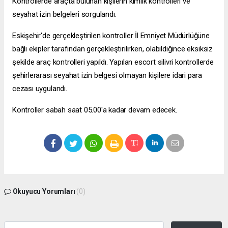
Kontrollerde araçta bulunan kişilerin kimlik kontrolleri ve
seyahat izin belgeleri sorgulandı.
Eskişehir'de gerçekleştirilen kontroller İl Emniyet Müdürlüğüne
bağlı ekipler tarafından gerçekleştirilirken, olabildiğince eksiksiz
şekilde araç kontrolleri yapıldı. Yapılan
escort silivri
kontrollerde
şehirlerarası seyahat izin belgesi olmayan kişilere idari para
cezası uygulandı.
Kontroller sabah saat 05.00'a kadar devam edecek.
Okuyucu Yorumları
(0)