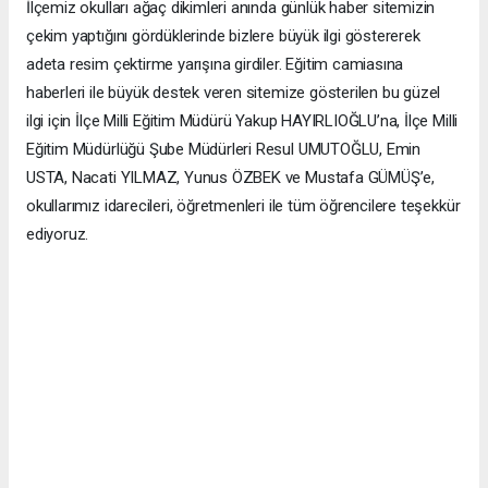
İlçemiz okulları ağaç dikimleri anında günlük haber sitemizin
çekim yaptığını gördüklerinde bizlere büyük ilgi göstererek
adeta resim çektirme yarışına girdiler. Eğitim camiasına
haberleri ile büyük destek veren sitemize gösterilen bu güzel
ilgi için İlçe Milli Eğitim Müdürü Yakup HAYIRLIOĞLU’na, İlçe Milli
Eğitim Müdürlüğü Şube Müdürleri Resul UMUTOĞLU, Emin
USTA, Nacati YILMAZ, Yunus ÖZBEK ve Mustafa GÜMÜŞ’e,
okullarımız idarecileri, öğretmenleri ile tüm öğrencilere teşekkür
ediyoruz.