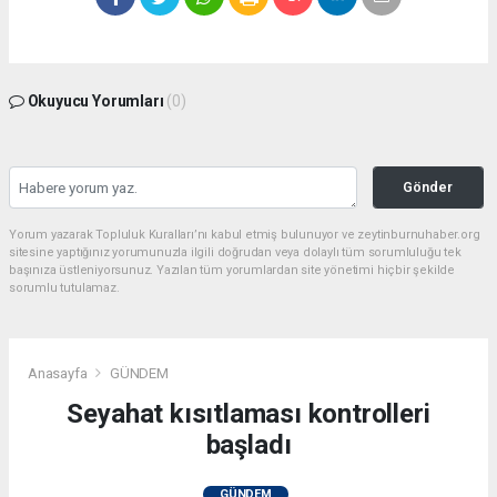
Okuyucu Yorumları
(0)
Gönder
Yorum yazarak Topluluk Kuralları’nı kabul etmiş bulunuyor ve zeytinburnuhaber.org
sitesine yaptığınız yorumunuzla ilgili doğrudan veya dolaylı tüm sorumluluğu tek
başınıza üstleniyorsunuz. Yazılan tüm yorumlardan site yönetimi hiçbir şekilde
sorumlu tutulamaz.
Anasayfa
GÜNDEM
Seyahat kısıtlaması kontrolleri
başladı
GÜNDEM