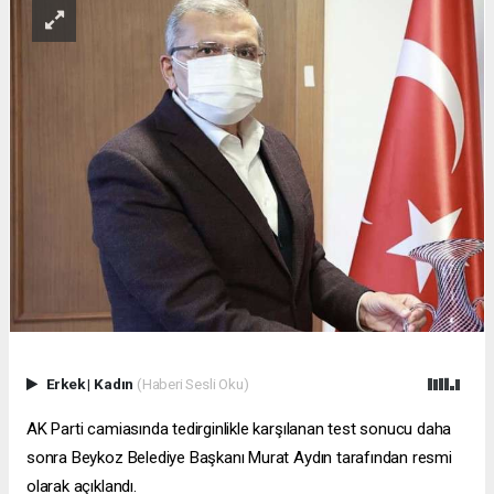
Erkek
|
Kadın
(Haberi Sesli Oku)
AK Parti camiasında tedirginlikle karşılanan test sonucu daha
sonra Beykoz Belediye Başkanı Murat Aydın tarafından resmi
olarak açıklandı.