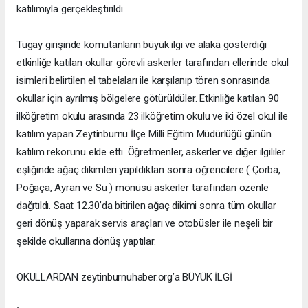
katılımıyla gerçekleştirildi.
Tugay girişinde komutanların büyük ilgi ve alaka gösterdiği
etkinliğe katılan okullar görevli askerler tarafından ellerinde okul
isimleri belirtilen el tabelaları ile karşılanıp tören sonrasında
okullar için ayrılmış bölgelere götürüldüler. Etkinliğe katılan 90
ilköğretim okulu arasında 23 ilköğretim okulu ve iki özel okul ile
katılım yapan Zeytinburnu İlçe Milli Eğitim Müdürlüğü günün
katılım rekorunu elde etti. Öğretmenler, askerler ve diğer ilgililer
eşliğinde ağaç dikimleri yapıldıktan sonra öğrencilere ( Çorba,
Poğaça, Ayran ve Su ) mönüsü askerler tarafından özenle
dağıtıldı. Saat 12.30’da bitirilen ağaç dikimi sonra tüm okullar
geri dönüş yaparak servis araçları ve otobüsler ile neşeli bir
şekilde okullarına dönüş yaptılar.
OKULLARDAN zeytinburnuhaber.org’a BÜYÜK İLGİ