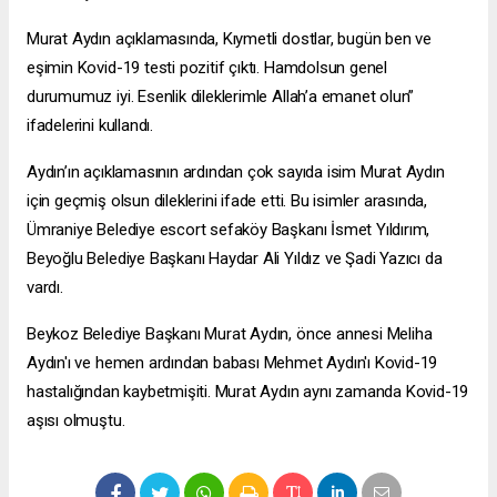
Murat Aydın açıklamasında, Kıymetli dostlar, bugün ben ve
eşimin Kovid-19 testi pozitif çıktı. Hamdolsun genel
durumumuz iyi. Esenlik dileklerimle Allah’a emanet olun”
ifadelerini kullandı.
Aydın’ın açıklamasının ardından çok sayıda isim Murat Aydın
için geçmiş olsun dileklerini ifade etti. Bu isimler arasında,
Ümraniye Belediye
escort sefaköy
Başkanı İsmet Yıldırım,
Beyoğlu Belediye Başkanı Haydar Ali Yıldız ve Şadi Yazıcı da
vardı.
Beykoz Belediye Başkanı Murat Aydın, önce annesi Meliha
Aydın'ı ve hemen ardından babası Mehmet Aydın'ı Kovid-19
hastalığından kaybetmişiti. Murat Aydın aynı zamanda Kovid-19
aşısı olmuştu.