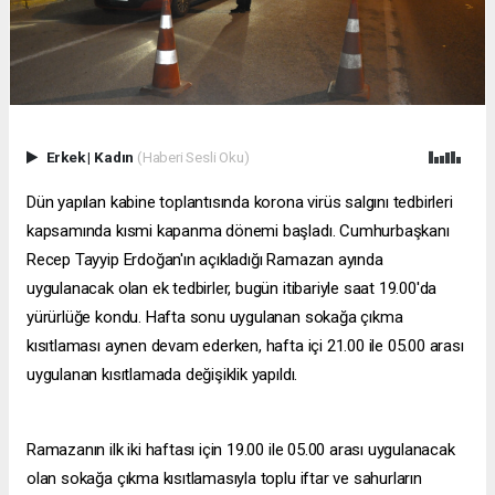
Erkek
|
Kadın
(Haberi Sesli Oku)
Dün yapılan kabine toplantısında korona virüs salgını tedbirleri
kapsamında kısmi kapanma dönemi başladı. Cumhurbaşkanı
Recep Tayyip Erdoğan'ın açıkladığı Ramazan ayında
uygulanacak olan ek tedbirler, bugün itibariyle saat 19.00'da
yürürlüğe kondu. Hafta sonu uygulanan sokağa çıkma
kısıtlaması aynen devam ederken, hafta içi 21.00 ile 05.00 arası
uygulanan kısıtlamada değişiklik yapıldı.
Ramazanın ilk iki haftası için 19.00 ile 05.00 arası uygulanacak
olan sokağa çıkma kısıtlamasıyla toplu iftar ve sahurların