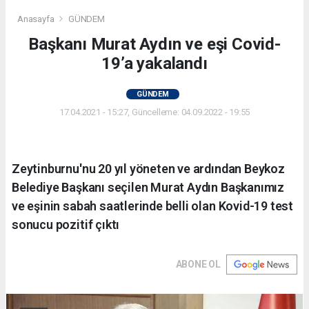
Anasayfa
GÜNDEM
Başkanı Murat Aydın ve eşi Covid-
19’a yakalandı
GÜNDEM
17.04.2021 - 15:27, Güncelleme: 04.09.2022 - 19:55
Zeytinburnu'nu 20 yıl yöneten ve ardından Beykoz
Belediye Başkanı seçilen Murat Aydın Başkanımız
ve eşinin sabah saatlerinde belli olan Kovid-19 test
sonucu pozitif çıktı
ABONE OL