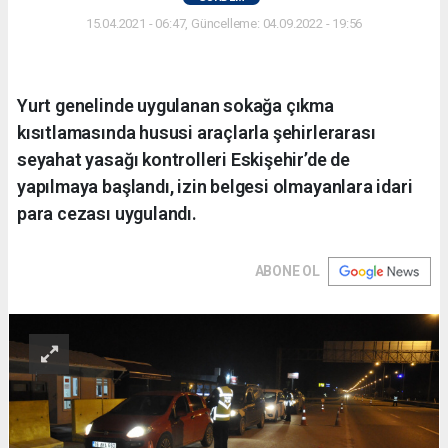
15.04.2021 - 06:47, Güncelleme: 04.09.2022 - 19:56
Yurt genelinde uygulanan sokağa çıkma
kısıtlamasında hususi araçlarla şehirlerarası
seyahat yasağı kontrolleri Eskişehir’de de
yapılmaya başlandı, izin belgesi olmayanlara idari
para cezası uygulandı.
ABONE OL