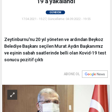
19’a yakalandı
GÜNDEM
17.04.2021 - 15:27, Güncelleme: 04.09.2022 - 19:55
Zeytinburnu'nu 20 yıl yöneten ve ardından Beykoz
Belediye Başkanı seçilen Murat Aydın Başkanımız
ve eşinin sabah saatlerinde belli olan Kovid-19 test
sonucu pozitif çıktı
ABONE OL