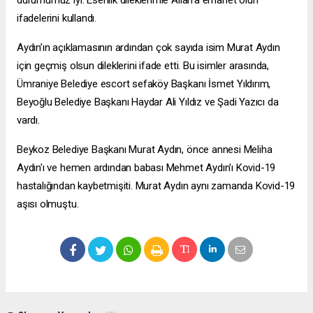
durumumuz iyi. Esenlik dileklerimle Allah’a emanet olun”
ifadelerini kullandı.
Aydın’ın açıklamasının ardından çok sayıda isim Murat Aydın
için geçmiş olsun dileklerini ifade etti. Bu isimler arasında,
Ümraniye Belediye
escort sefaköy
Başkanı İsmet Yıldırım,
Beyoğlu Belediye Başkanı Haydar Ali Yıldız ve Şadi Yazıcı da
vardı.
Beykoz Belediye Başkanı Murat Aydın, önce annesi Meliha
Aydın'ı ve hemen ardından babası Mehmet Aydın'ı Kovid-19
hastalığından kaybetmişiti. Murat Aydın aynı zamanda Kovid-19
aşısı olmuştu.