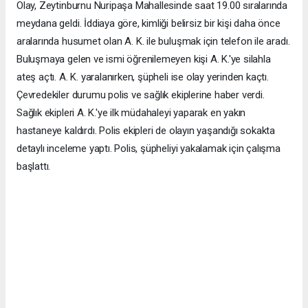
Olay, Zeytinburnu Nuripaşa Mahallesinde saat 19.00 sıralarında
meydana geldi. İddiaya göre, kimliği belirsiz bir kişi daha önce
aralarında husumet olan A. K. ile buluşmak için telefon ile aradı.
Buluşmaya gelen ve ismi öğrenilemeyen kişi A. K.'ye silahla
ateş açtı. A. K. yaralanırken, şüpheli ise olay yerinden kaçtı.
Çevredekiler durumu polis ve sağlık ekiplerine haber verdi.
Sağlık ekipleri A. K.'ye ilk müdahaleyi yaparak en yakın
hastaneye kaldırdı. Polis ekipleri de olayın yaşandığı sokakta
detaylı inceleme yaptı. Polis, şüpheliyi yakalamak için çalışma
başlattı.