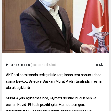
Erkek
|
Kadın
(Haberi Sesli Oku)
AK Parti camiasında tedirginlikle karşılanan test sonucu daha
sonra Beykoz Belediye Başkanı Murat Aydın tarafından resmi
olarak açıklandı.
Murat Aydın açıklamasında, Kıymetli dostlar, bugün ben ve
eşimin Kovid-19 testi pozitif çıktı. Hamdolsun genel