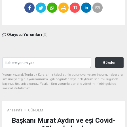
Okuyucu Yorumları
(0)
Gönder
Yorum yazarak Topluluk Kuralları’nı kabul etmiş bulunuyor ve zeytinburnuhaber.org
sitesine yaptığınız yorumunuzla ilgili doğrudan veya dolaylı tüm sorumluluğu tek
başınıza üstleniyorsunuz. Yazılan tüm yorumlardan site yönetimi hiçbir şekilde
sorumlu tutulamaz.
Anasayfa
GÜNDEM
Başkanı Murat Aydın ve eşi Covid-