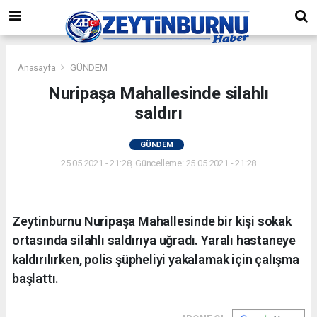
Anasayfa
GÜNDEM
Nuripaşa Mahallesinde silahlı
saldırı
GÜNDEM
25.05.2021 - 21:28, Güncelleme: 25.05.2021 - 21:28
Zeytinburnu Nuripaşa Mahallesinde bir kişi sokak
ortasında silahlı saldırıya uğradı. Yaralı hastaneye
kaldırılırken, polis şüpheliyi yakalamak için çalışma
başlattı.