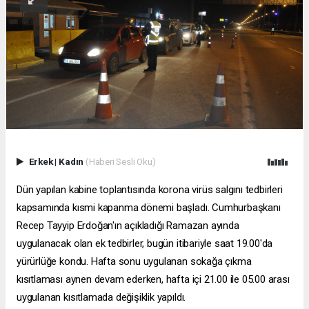
Erkek
|
Kadın
(Haberi Sesli Oku)
Dün yapılan kabine toplantısında korona virüs salgını tedbirleri
kapsamında kısmi kapanma dönemi başladı. Cumhurbaşkanı
Recep Tayyip Erdoğan'ın açıkladığı Ramazan ayında
uygulanacak olan ek tedbirler, bugün itibariyle saat 19.00'da
yürürlüğe kondu. Hafta sonu uygulanan sokağa çıkma
kısıtlaması aynen devam ederken, hafta içi 21.00 ile 05.00 arası
uygulanan kısıtlamada değişiklik yapıldı.