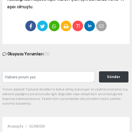
aşısı olmuştu.
Okuyucu Yorumları
(0)
Gönder
Yorum yazarak Topluluk Kuralları’nı kabul etmiş bulunuyor ve zeytinburnuhaber.org
sitesine yaptığınız yorumunuzla ilgili doğrudan veya dolaylı tüm sorumluluğu tek
başınıza üstleniyorsunuz. Yazılan tüm yorumlardan site yönetimi hiçbir şekilde
sorumlu tutulamaz.
Anasayfa
GÜNDEM