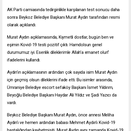
AK Parti camiasında tedirginlikle karşılanan test sonucu daha
sonra Beykoz Belediye Başkanı Murat Aydın tarafından resmi
olarak açıklandı.
Murat Aydın açıklamasında, Kıymetli dostlar, bugün ben ve
eşimin Kovid-19 testi pozitif çıktı. Hamdolsun genel
durumumuz iyi. Esenlik dileklerimle Allah’a emanet olun”
ifadelerini kullandı.
Aydın’ın açıklamasının ardından çok sayıda isim Murat Aydın
için geçmiş olsun dileklerini ifade etti. Bu isimler arasında,
Ümraniye Belediye
escort sefaköy
Başkanı İsmet Yıldırım,
Beyoğlu Belediye Başkanı Haydar Ali Yıldız ve Şadi Yazıcı da
vardı.
Beykoz Belediye Başkanı Murat Aydın, önce annesi Meliha
Aydın'ı ve hemen ardından babası Mehmet Aydın'ı Kovid-19
hastalığından kaybetmişiti. Murat Aydın aynı zamanda Kovid-19