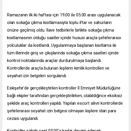
Ramazanın ilk iki haftası için 19.00 ile 05.00 arası uygulanacak
olan sokağa çıkma kısıtlamasıyla toplu iftar ve sahurların
önüne geçilmiş oldu. İlave tedbirlerle birlikte sokağa çıkma
kısıtlamasının olduğu saatler içinde hususi araçla şehirlerarası
yolculuklar da kısıtlandı. Uygulanmaya başlanan kısıtlama ile
tüm illerinde giriş ve çıkışlarında sokağa çıkma saatleri içinde
kontrol noktalarında araçlar durdurulmaya başlandı.
Kontrollerde araçta bulunan kişilerin kimlik kontrolleri ve
seyahat izin belgeleri sorgulandı.
Eskişehir'de gerçekleştirilen kontroller İl Emniyet Müdürlüğüne
bağlı ekipler tarafından gerçekleştirilirken, olabildiğince eksiksiz
şekilde araç kontrolleri yapıldı. Yapılan
escort silivri
kontrollerde
şehirlerarası seyahat izin belgesi olmayan kişilere idari para
cezası uygulandı.
Kontroller sabah saat 05.00'a kadar devam edecek.