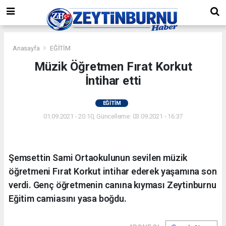
Anasayfa
EĞİTİM
Müzik Öğretmen Fırat Korkut
İntihar etti
EĞİTİM
01.09.2021 - 20:10, Güncelleme: 03.09.2021 - 16:37
Şemsettin Sami Ortaokulunun sevilen müzik
öğretmeni Fırat Korkut intihar ederek yaşamına son
verdi. Genç öğretmenin canına kıyması Zeytinburnu
Eğitim camiasını yasa boğdu.