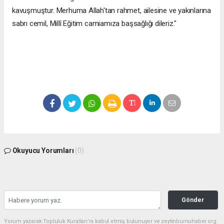
kavuşmuştur. Merhuma Allah'tan rahmet, ailesine ve yakınlarına
sabrı cemil, Millî Eğitim camiamıza başsağlığı dileriz."
Okuyucu Yorumları
(0)
Gönder
Yorum yazarak Topluluk Kuralları’nı kabul etmiş bulunuyor ve zeytinburnuhaber.org