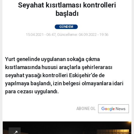
Seyahat kısıtlaması kontrolleri
başladı
GÜNDEM
15.04.2021 - 06:47, Güncelleme: 04.09.2022 - 19:56
Yurt genelinde uygulanan sokağa çıkma
kısıtlamasında hususi araçlarla şehirlerarası
seyahat yasağı kontrolleri Eskişehir’de de
yapılmaya başlandı, izin belgesi olmayanlara idari
para cezası uygulandı.
ABONE OL