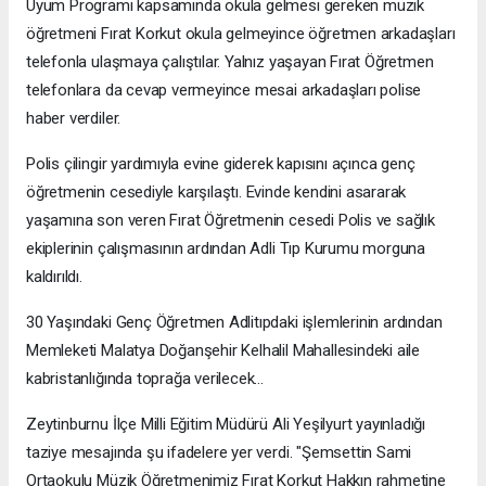
Uyum Programı kapsamında okula gelmesi gereken müzik
öğretmeni Fırat Korkut okula gelmeyince öğretmen arkadaşları
telefonla ulaşmaya çalıştılar. Yalnız yaşayan Fırat Öğretmen
telefonlara da cevap vermeyince mesai arkadaşları polise
haber verdiler.
Polis çilingir yardımıyla evine giderek kapısını açınca genç
öğretmenin cesediyle karşılaştı. Evinde kendini asararak
yaşamına son veren Fırat Öğretmenin cesedi Polis ve sağlık
ekiplerinin çalışmasının ardından Adli Tıp Kurumu morguna
kaldırıldı.
30 Yaşındaki Genç Öğretmen Adlitıpdaki işlemlerinin ardından
Memleketi Malatya Doğanşehir Kelhalil Mahallesindeki aile
kabristanlığında toprağa verilecek...
Zeytinburnu İlçe Milli Eğitim Müdürü Ali Yeşilyurt yayınladığı
taziye mesajında şu ifadelere yer verdi. "Şemsettin Sami
Ortaokulu Müzik Öğretmenimiz Fırat Korkut Hakkın rahmetine