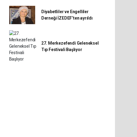
Diyabetliler ve Engelliler
Derneği İZEDEF’ten ayrıldı
27. Merkezefendi Geleneksel
Tıp Festivali Başlıyor