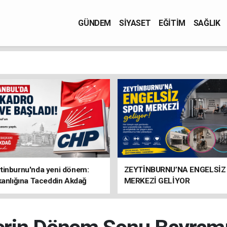
GÜNDEM
SİYASET
EĞİTİM
SAĞLIK
tinburnu'nda yeni dönem:
ZEYTİNBURNU’NA ENGELSİZ
kanlığına Taceddin Akdağ
MERKEZİ GELİYOR