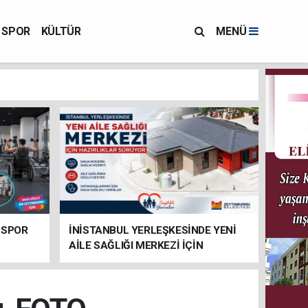
SPOR
KÜLTÜR
MENÜ
 SPOR
İNİSTANBUL YERLEŞKESİNDE YENİ
AİLE SAĞLIĞI MERKEZİ İÇİN
HAZIRLIKLAR SÜRÜYOR