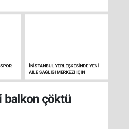
 SPOR
İNİSTANBUL YERLEŞKESİNDE YENİ
AİLE SAĞLIĞI MERKEZİ İÇİN
HAZIRLIKLAR SÜRÜYOR
ki balkon çöktü