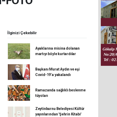
mı-FOTO
İlginizi Çekebilir
Ayaklarına misina dolanan
martıyı böyle kurtardılar
Başkanı Murat Aydın ve eşi
Covid-19’a yakalandı
Ramazanda sağlıklı beslenme
tüyoları
Zeytinburnu Belediyesi Kültür
yayınlarından 'Şehrin Kitabı'