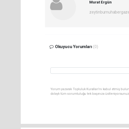
Murat Ergün
zeytinburnuhabergaz
Okuyucu Yorumları
(0)
Yorum yazarak Topluluk Kuralları’nı kabul etmiş bulun
dolaylı tüm sorumluluğu tek başınıza üstleniyorsunuz