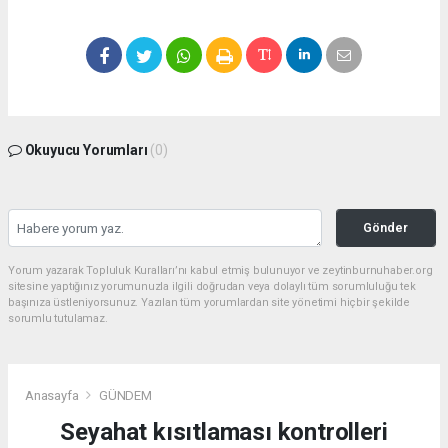
Okuyucu Yorumları
(0)
Gönder
Yorum yazarak Topluluk Kuralları’nı kabul etmiş bulunuyor ve zeytinburnuhaber.org
sitesine yaptığınız yorumunuzla ilgili doğrudan veya dolaylı tüm sorumluluğu tek
başınıza üstleniyorsunuz. Yazılan tüm yorumlardan site yönetimi hiçbir şekilde
sorumlu tutulamaz.
Anasayfa
GÜNDEM
Seyahat kısıtlaması kontrolleri