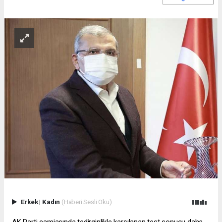
Erkek
|
Kadın
(Haberi Sesli Oku)