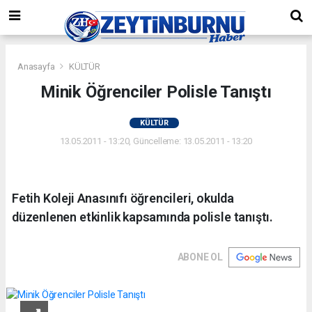
Anasayfa
KÜLTÜR
Minik Öğrenciler Polisle Tanıştı
KÜLTÜR
13.05.2011 - 13:20, Güncelleme: 13.05.2011 - 13:20
Fetih Koleji Anasınıfı öğrencileri, okulda
düzenlenen etkinlik kapsamında polisle tanıştı.
ABONE OL