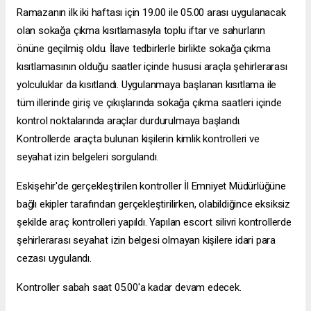
Ramazanın ilk iki haftası için 19.00 ile 05.00 arası uygulanacak
olan sokağa çıkma kısıtlamasıyla toplu iftar ve sahurların
önüne geçilmiş oldu. İlave tedbirlerle birlikte sokağa çıkma
kısıtlamasının olduğu saatler içinde hususi araçla şehirlerarası
yolculuklar da kısıtlandı. Uygulanmaya başlanan kısıtlama ile
tüm illerinde giriş ve çıkışlarında sokağa çıkma saatleri içinde
kontrol noktalarında araçlar durdurulmaya başlandı.
Kontrollerde araçta bulunan kişilerin kimlik kontrolleri ve
seyahat izin belgeleri sorgulandı.
Eskişehir'de gerçekleştirilen kontroller İl Emniyet Müdürlüğüne
bağlı ekipler tarafından gerçekleştirilirken, olabildiğince eksiksiz
şekilde araç kontrolleri yapıldı. Yapılan
escort silivri
kontrollerde
şehirlerarası seyahat izin belgesi olmayan kişilere idari para
cezası uygulandı.
Kontroller sabah saat 05.00'a kadar devam edecek.