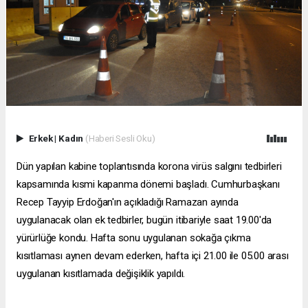
Erkek
|
Kadın
(Haberi Sesli Oku)
Dün yapılan kabine toplantısında korona virüs salgını tedbirleri
kapsamında kısmi kapanma dönemi başladı. Cumhurbaşkanı
Recep Tayyip Erdoğan'ın açıkladığı Ramazan ayında
uygulanacak olan ek tedbirler, bugün itibariyle saat 19.00'da
yürürlüğe kondu. Hafta sonu uygulanan sokağa çıkma
kısıtlaması aynen devam ederken, hafta içi 21.00 ile 05.00 arası
uygulanan kısıtlamada değişiklik yapıldı.