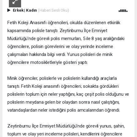
Erkek
|
Kadın
(Haberi Sesli Oku)
Fetih Koleji Anasınıfı öğrencileri, okulda düzenlenen etkinlik
kapsamında polisle tanıştı. Zeytinburnu İlçe Emniyet
Müdürlüğü'nde görevli polis memurları, 5 ile 8 yaş aralığındaki
öğrencilere, polisin görevlerini ve olay yerinde inceleme
çalışmaları hakkında bilgi verdi. Yunus polisleri de minik
öğrencilere motosikletleriyle gösteri yaptı.
Minik öğrenciler, polislerle ve polislerin kullandığı araçlarla
tanıştı. Fetih Koleji anasınıfı öğrencileri; sokakta gördükleri
polislerin toplum için neler yaptığını, kaç çeşit polis olduğunu ve
polislerin meydana gelen bir olaydan sonra nasıl çalıştığını,
vatandaşlardan neler istediğini polis amcalarından öğrendi.
Zeytinburnu İlçe Emniyet Müdürlüğü'nde görevli yunus, şahin,
toplum ve olay yeri inceleme polisleri, kendilerini öğrencilere