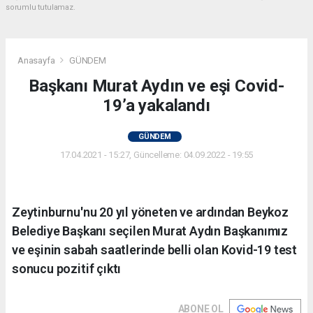
sorumlu tutulamaz.
Anasayfa
GÜNDEM
Başkanı Murat Aydın ve eşi Covid-
19’a yakalandı
GÜNDEM
17.04.2021 - 15:27, Güncelleme: 04.09.2022 - 19:55
Zeytinburnu'nu 20 yıl yöneten ve ardından Beykoz
Belediye Başkanı seçilen Murat Aydın Başkanımız
ve eşinin sabah saatlerinde belli olan Kovid-19 test
sonucu pozitif çıktı
ABONE OL