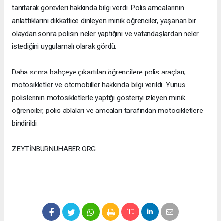
tanıtarak görevleri hakkında bilgi verdi. Polis amcalarının
anlattıklarını dikkatlice dinleyen minik öğrenciler, yaşanan bir
olaydan sonra polisin neler yaptığını ve vatandaşlardan neler
istediğini uygulamalı olarak gördü.
Daha sonra bahçeye çıkartılan öğrencilere polis araçları;
motosikletler ve otomobiller hakkında bilgi verildi. Yunus
polislerinin motosikletlerle yaptığı gösteriyi izleyen minik
öğrenciler, polis ablaları ve amcaları tarafından motosikletlere
bindirildi.
ZEYTİNBURNUHABER.ORG