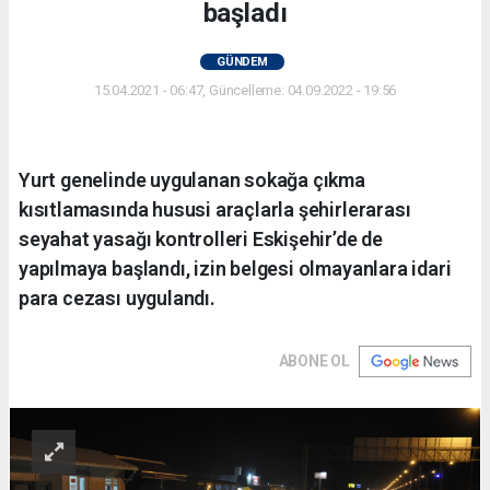
başladı
GÜNDEM
15.04.2021 - 06:47, Güncelleme: 04.09.2022 - 19:56
Yurt genelinde uygulanan sokağa çıkma
kısıtlamasında hususi araçlarla şehirlerarası
seyahat yasağı kontrolleri Eskişehir’de de
yapılmaya başlandı, izin belgesi olmayanlara idari
para cezası uygulandı.
ABONE OL