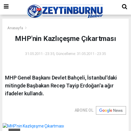
Anasayfa
MHP'nin Kazlıçeşme Çıkartması
31.05.2011 - 23:35, Güncelleme: 31.05.2011 - 23:35
MHP Genel Başkanı Devlet Bahçeli, İstanbul'daki
mitingde Başbakan Recep Tayip Erdoğan'a ağır
ifadeler kullandı.
ABONE OL