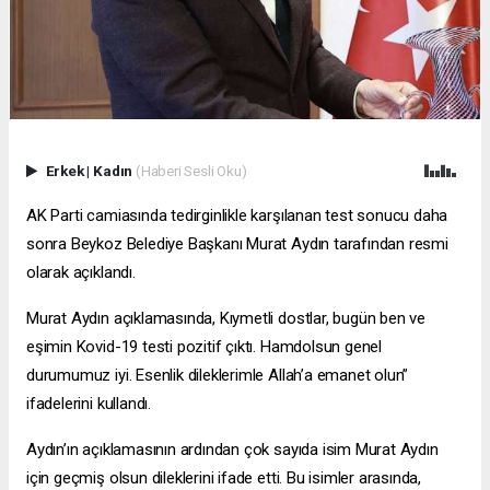
Erkek
|
Kadın
(Haberi Sesli Oku)
AK Parti camiasında tedirginlikle karşılanan test sonucu daha
sonra Beykoz Belediye Başkanı Murat Aydın tarafından resmi
olarak açıklandı.
Murat Aydın açıklamasında, Kıymetli dostlar, bugün ben ve
eşimin Kovid-19 testi pozitif çıktı. Hamdolsun genel
durumumuz iyi. Esenlik dileklerimle Allah’a emanet olun”
ifadelerini kullandı.
Aydın’ın açıklamasının ardından çok sayıda isim Murat Aydın
için geçmiş olsun dileklerini ifade etti. Bu isimler arasında,