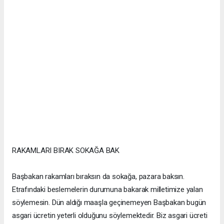
RAKAMLARI BIRAK SOKAĞA BAK
Başbakan rakamları bıraksın da sokağa, pazara baksın.
Etrafındaki beslemelerin durumuna bakarak milletimize yalan
söylemesin. Dün aldığı maaşla geçinemeyen Başbakan bugün
asgari ücretin yeterli olduğunu söylemektedir. Biz asgari ücreti