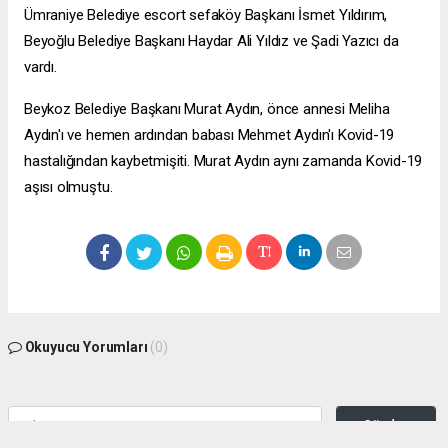
Ümraniye Belediye
escort sefaköy
Başkanı İsmet Yıldırım,
Beyoğlu Belediye Başkanı Haydar Ali Yıldız ve Şadi Yazıcı da
vardı.
Beykoz Belediye Başkanı Murat Aydın, önce annesi Meliha
Aydın'ı ve hemen ardından babası Mehmet Aydın'ı Kovid-19
hastalığından kaybetmişiti. Murat Aydın aynı zamanda Kovid-19
aşısı olmuştu.
Okuyucu Yorumları
(0)
Gönder