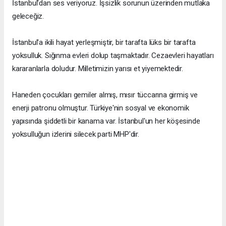
İstanbul'dan ses veriyoruz. İşsizlik sorunun üzerinden mutlaka
geleceğiz.
İstanbul'a ikili hayat yerleşmiştir, bir tarafta lüks bir tarafta
yoksulluk. Sığınma evleri dolup taşmaktadır. Cezaevleri hayatları
kararanlarla doludur. Milletimizin yarısı et yiyemektedir.
Haneden çocukları gemiler almış, mısır tüccarına girmiş ve
enerji patronu olmuştur. Türkiye'nin sosyal ve ekonomik
yapısında şiddetli bir kanama var. İstanbul'un her köşesinde
yoksulluğun izlerini silecek parti MHP'dir.