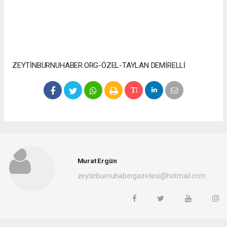
ZEYTİNBURNUHABER.ORG-ÖZEL-TAYLAN DEMİRELLİ
Murat Ergün
zeytinburnuhabergazetesi@hotmail.com