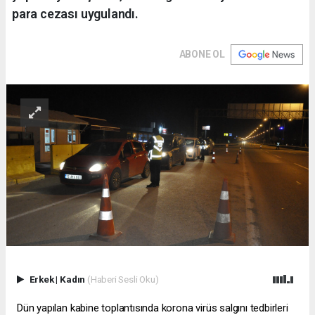
para cezası uygulandı.
ABONE OL
Erkek
|
Kadın
(Haberi Sesli Oku)
Dün yapılan kabine toplantısında korona virüs salgını tedbirleri