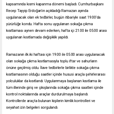
kapsamında kısmi kapanma dönemi başladı. Cumhurbaşkanı
Recep Tayyip Erdoğan'ın açıkladığı Ramazan ayında
uygulanacak olan ek tedbirler, bugün itibariyle saat 19.00'da
yürürlüğe kondu. Hafta sonu uygulanan sokağa çıkma
kısıtlaması aynen devam ederken, hafta içi 21.00 ile 05.00 arası
uygulanan kısıtlamada değişiklik yapıldı.
Ramazanın ilk iki haftası için 19.00 ile 05.00 arası uygulanacak
olan sokağa çıkma kısıtlamasıyla toplu iftar ve sahurların
önüne geçilmiş oldu. İlave tedbirlerle birlikte sokağa çıkma
kısıtlamasının olduğu saatler içinde hususi araçla şehirlerarası
yolculuklar da kısıtlandı. Uygulanmaya başlanan kısıtlama ile
tüm illerinde giriş ve çıkışlarında sokağa çıkma saatleri içinde
kontrol noktalarında araçlar durdurulmaya başlandı.
Kontrollerde araçta bulunan kişilerin kimlik kontrolleri ve
seyahat izin belgeleri sorgulandı.