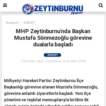
Anasayfa
SİYASET
MHP Zeytinburnu'nda Başkan
Mustafa Sönmezoğlu görevine
dualarla başladı
SİYASET
15.05.2026 - 09:32, Güncelleme: 15.05.2026 - 09:36
Milliyetçi Hareket Partisi Zeytinburnu İlçe
Başkanlığı görevine atanan Mustafa Sönmezoğlu,
görevine anlamlı ziyaretlerle başladı. Yeni ilçe
yönetimi ve teşkilat mensuplarıyla birlikte ilk