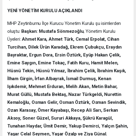
YENİ YÖNETİM KURULU AÇIKLANDI
MHP Zeytinburnu İlçe Kurucu Yönetim Kurulu şu isimlerden
oluştu:
Başkan: Mustafa Sönmezoğlu
, Yönetim Kurulu
Üyeleri:
Ahmet Kara, Ahmet Türk, Cemal Erpolat, Cihan
Turcihan, Dilek Ürün Karadağ, Ekrem Çubukçu, Eraydın
Bayraktar, Ergun Dora, Ersin Öztürk, Eyüp Hakan Çelik,
Emine Saygın, Emine Tokaç, Fatih Kuru, Hamit Melen,
Hüsnü Tekin, Hüsnü Yılmaz, İbrahim Çelik, İbrahim Kaşık,
İlham Girgin, İrfan Albayrak, İsmail Durmuş, Kenan
Işıkdemir, Mehmet Erduran, Melih Akan, Metin Bahar,
Murat Güllü, Mustafa Bektaş, Nazar Türkgeldi, Nurettin
Kemaloğlu, Osman Gelir, Osman Öztürk, Osman Sevindik,
Ozan Karasay, Ömer Kayabaşı, Recep Ali Sarı, Serkan
Aksoy, Soner Güzel, Sururi Akkaya, Şükrü Karagül,
Tunahan Haydar, Ümit Demir, Yakup Demirci, Yalçın Şahin,
Yaşar Celal Seymen, Yaşar Özalp ve Ziya Günal.