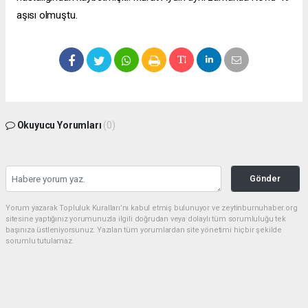
aşısı olmuştu.
Okuyucu Yorumları
(0)
Gönder
Yorum yazarak Topluluk Kuralları’nı kabul etmiş bulunuyor ve zeytinburnuhaber.org
sitesine yaptığınız yorumunuzla ilgili doğrudan veya dolaylı tüm sorumluluğu tek
başınıza üstleniyorsunuz. Yazılan tüm yorumlardan site yönetimi hiçbir şekilde
sorumlu tutulamaz.