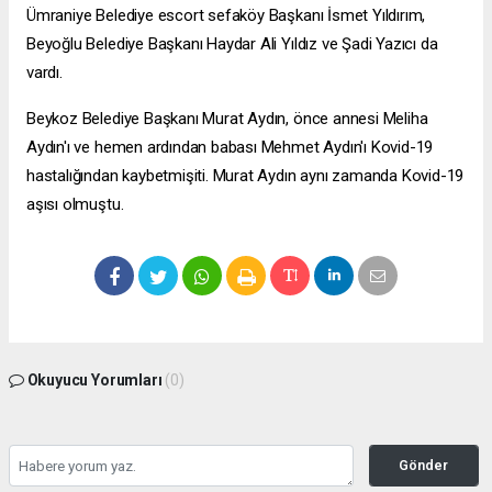
Ümraniye Belediye
escort sefaköy
Başkanı İsmet Yıldırım,
Beyoğlu Belediye Başkanı Haydar Ali Yıldız ve Şadi Yazıcı da
vardı.
Beykoz Belediye Başkanı Murat Aydın, önce annesi Meliha
Aydın'ı ve hemen ardından babası Mehmet Aydın'ı Kovid-19
hastalığından kaybetmişiti. Murat Aydın aynı zamanda Kovid-19
aşısı olmuştu.
Okuyucu Yorumları
(0)
Gönder