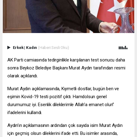
Erkek
|
Kadın
(Haberi Sesli Oku)
AK Parti camiasında tedirginlikle karşılanan test sonucu daha
sonra Beykoz Belediye Başkanı Murat Aydın tarafından resmi
olarak açıklandı.
Murat Aydın açıklamasında, Kıymetli dostlar, bugün ben ve
eşimin Kovid-19 testi pozitif çıktı. Hamdolsun genel
durumumuz iyi. Esenlik dileklerimle Allah’a emanet olun”
ifadelerini kullandı.
Aydın’ın açıklamasının ardından çok sayıda isim Murat Aydın
için geçmiş olsun dileklerini ifade etti. Bu isimler arasında,