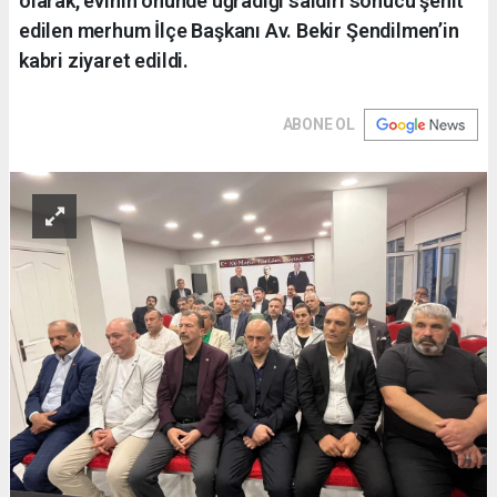
olarak, evinin önünde uğradığı saldırı sonucu şehit
edilen merhum İlçe Başkanı Av. Bekir Şendilmen’in
kabri ziyaret edildi.
ABONE OL