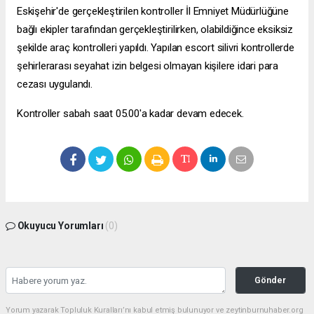
Eskişehir'de gerçekleştirilen kontroller İl Emniyet Müdürlüğüne
bağlı ekipler tarafından gerçekleştirilirken, olabildiğince eksiksiz
şekilde araç kontrolleri yapıldı. Yapılan
escort silivri
kontrollerde
şehirlerarası seyahat izin belgesi olmayan kişilere idari para
cezası uygulandı.
Kontroller sabah saat 05.00'a kadar devam edecek.
Okuyucu Yorumları
(0)
Gönder
Yorum yazarak Topluluk Kuralları’nı kabul etmiş bulunuyor ve zeytinburnuhaber.org