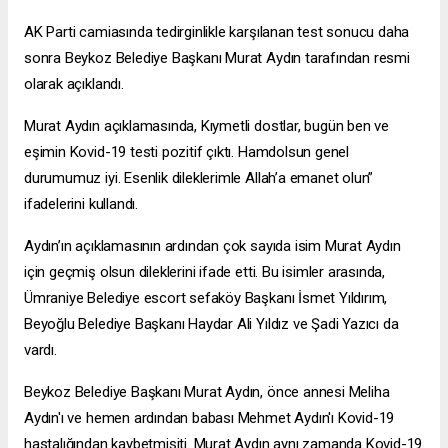
AK Parti camiasında tedirginlikle karşılanan test sonucu daha
sonra Beykoz Belediye Başkanı Murat Aydın tarafından resmi
olarak açıklandı.
Murat Aydın açıklamasında, Kıymetli dostlar, bugün ben ve
eşimin Kovid-19 testi pozitif çıktı. Hamdolsun genel
durumumuz iyi. Esenlik dileklerimle Allah’a emanet olun”
ifadelerini kullandı.
Aydın’ın açıklamasının ardından çok sayıda isim Murat Aydın
için geçmiş olsun dileklerini ifade etti. Bu isimler arasında,
Ümraniye Belediye
escort sefaköy
Başkanı İsmet Yıldırım,
Beyoğlu Belediye Başkanı Haydar Ali Yıldız ve Şadi Yazıcı da
vardı.
Beykoz Belediye Başkanı Murat Aydın, önce annesi Meliha
Aydın'ı ve hemen ardından babası Mehmet Aydın'ı Kovid-19
hastalığından kaybetmişiti. Murat Aydın aynı zamanda Kovid-19