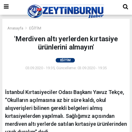
Anasayfa
EĞİTİM
'Merdiven altı yerlerden kırtasiye
ürünlerini almayın'
EĞİTİM
03.09.2020 - 19:35, Güncelleme: 03.09.2020 - 19:35
İstanbul Kırtasiyeciler Odası Başkanı Yavuz Tekçe,
’’Okulların açılmasına az bir süre kaldı, okul
alışverişleri bilinen gerekli belgeleri almış
kırtasiyelerden yapılmalı. Sağlığımız açısından
merdiven altı yerlerde satılan kırtasiye ürünlerinden
uzak duralım” dedi.