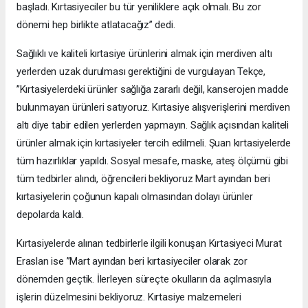
başladı. Kırtasiyeciler bu tür yeniliklere açık olmalı. Bu zor
dönemi hep birlikte atlatacağız’’ dedi.
Sağlıklı ve kaliteli kırtasiye ürünlerini almak için merdiven altı
yerlerden uzak durulması gerektiğini de vurgulayan Tekçe,
’’Kırtasiyelerdeki ürünler sağlığa zararlı değil, kanserojen madde
bulunmayan ürünleri satıyoruz. Kırtasiye alışverişlerini merdiven
altı diye tabir edilen yerlerden yapmayın. Sağlık açısından kaliteli
ürünler almak için kırtasiyeler tercih edilmeli. Şuan kırtasiyelerde
tüm hazırlıklar yapıldı. Sosyal mesafe, maske, ateş ölçümü gibi
tüm tedbirler alındı, öğrencileri bekliyoruz Mart ayından beri
kırtasiyelerin çoğunun kapalı olmasından dolayı ürünler
depolarda kaldı.
Kırtasiyelerde alınan tedbirlerle ilgili konuşan Kırtasiyeci Murat
Eraslan ise ’’Mart ayından beri kırtasiyeciler olarak zor
dönemden geçtik. İlerleyen süreçte okulların da açılmasıyla
işlerin düzelmesini bekliyoruz. Kırtasiye malzemeleri