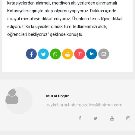
kırtasiyelerden alınmalı, merdiven altı yerlerden alınmamalı.
Kırtasiyelere girişte ateş ölçümü yapıyoruz. Dükkan içinde
sosyal mesafeye dikkat ediyoruz. Ürünlerin temizliğine dikkat
ediyoruz. Kırtasiyeciler olarak tüm tedbirlerimizi aldık,
öğrencileri bekliyoruz’’ şeklinde konuştu.
Murat Ergün
zeytinburnuhabergazetesi@hotmail.com