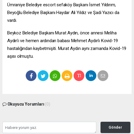
Ümraniye Belediye
escort sefaköy
Başkanı İsmet Yıldırım,
Beyoğlu Belediye Başkanı Haydar Ali Yıldız ve Şadi Yazıcı da
vardı.
Beykoz Belediye Başkanı Murat Aydın, önce annesi Meliha
Aydın'ı ve hemen ardından babası Mehmet Aydın'ı Kovid-19
hastalığından kaybetmişiti. Murat Aydın aynı zamanda Kovid-19
aşısı olmuştu.
Okuyucu Yorumları
(0)
Gönder