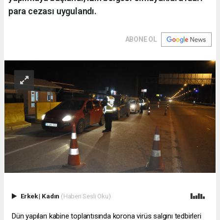
para cezası uygulandı.
ABONE OL
Erkek
|
Kadın
(Haberi Sesli Oku)
Dün yapılan kabine toplantısında korona virüs salgını tedbirleri