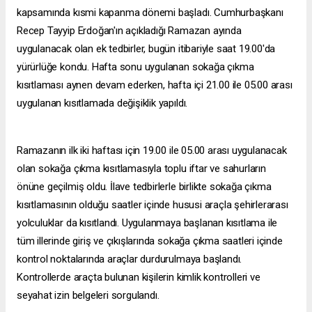
kapsamında kısmi kapanma dönemi başladı. Cumhurbaşkanı
Recep Tayyip Erdoğan'ın açıkladığı Ramazan ayında
uygulanacak olan ek tedbirler, bugün itibariyle saat 19.00'da
yürürlüğe kondu. Hafta sonu uygulanan sokağa çıkma
kısıtlaması aynen devam ederken, hafta içi 21.00 ile 05.00 arası
uygulanan kısıtlamada değişiklik yapıldı.
Ramazanın ilk iki haftası için 19.00 ile 05.00 arası uygulanacak
olan sokağa çıkma kısıtlamasıyla toplu iftar ve sahurların
önüne geçilmiş oldu. İlave tedbirlerle birlikte sokağa çıkma
kısıtlamasının olduğu saatler içinde hususi araçla şehirlerarası
yolculuklar da kısıtlandı. Uygulanmaya başlanan kısıtlama ile
tüm illerinde giriş ve çıkışlarında sokağa çıkma saatleri içinde
kontrol noktalarında araçlar durdurulmaya başlandı.
Kontrollerde araçta bulunan kişilerin kimlik kontrolleri ve
seyahat izin belgeleri sorgulandı.