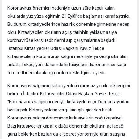
Koronavirüs önlemleri nedeniyle uzun süre kapalı kalan
okullarda yüz yüze eğitimin 21 Eylül’de başlaması kararlaştırıldı.
Bu durum kırtasiyecilerinde hazırlık dönemine girmesine neden
oldu. Kırtasiyeciler, okulların açılış tarihinin yaklaşmasıyla
koronavirüse karşı tedbirlerini alıp çalışmalarına başladı.
İstanbul Kırtasiyeciler Odası Başkanı Yavuz Tekçe
kırtasiyecilerin koronavirüs salgını nedeniyle yaşadığı sıkıntıları
anlattı. Tekçe, yeni dönemde kırtasiyelerin koronavirüse karşı
tüm tedbirleri alarak öğrencileri beklediğini söyledi.
Koronavirüs salgınının kırtasiyecileri olumsuz yönde etkilediğini
belirten İstanbul Kırtasiyeciler Odası Başkanı Yavuz Tekçe,
’’Koronavirüs salgını nedeniyle kırtasiyelerin çoğu mart ayından
beri kapalı. Kırtasiyecilerin vergi, kira gibi giderleri birikti.
Koronavirüs salgını döneminde kırtasiyelerin çoğu kapalıydı.
Bazı kırtasiyeciler kapalı olduğu dönemde okulların açılacağı
günü beklerken bazıları da e-ticaret yöntemiyle ürün satışına