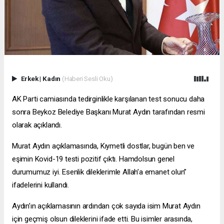
Erkek
|
Kadın
(Haberi Sesli Oku)
AK Parti camiasında tedirginlikle karşılanan test sonucu daha
sonra Beykoz Belediye Başkanı Murat Aydın tarafından resmi
olarak açıklandı.
Murat Aydın açıklamasında, Kıymetli dostlar, bugün ben ve
eşimin Kovid-19 testi pozitif çıktı. Hamdolsun genel
durumumuz iyi. Esenlik dileklerimle Allah’a emanet olun”
ifadelerini kullandı.
Aydın’ın açıklamasının ardından çok sayıda isim Murat Aydın
için geçmiş olsun dileklerini ifade etti. Bu isimler arasında,