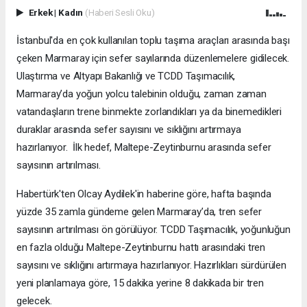
Erkek
|
Kadın
(Haberi Sesli Oku)
İstanbul'da en çok kullanılan toplu taşıma araçları arasında başı
çeken Marmaray için sefer sayılarında düzenlemelere gidilecek.
Ulaştırma ve Altyapı Bakanlığı ve TCDD Taşımacılık,
Marmaray’da yoğun yolcu talebinin olduğu, zaman zaman
vatandaşların trene binmekte zorlandıkları ya da binemedikleri
duraklar arasında sefer sayısını ve sıklığını artırmaya
hazırlanıyor. İlk hedef, Maltepe-Zeytinburnu arasında sefer
sayısının artırılması.
Habertürk'ten Olcay Aydilek'in haberine göre, hafta başında
yüzde 35 zamla gündeme gelen Marmaray’da, tren sefer
sayısının artırılması ön görülüyor. TCDD Taşımacılık, yoğunluğun
en fazla olduğu Maltepe-Zeytinburnu hattı arasındaki tren
sayısını ve sıklığını artırmaya hazırlanıyor. Hazırlıkları sürdürülen
yeni planlamaya göre, 15 dakika yerine 8 dakikada bir tren
gelecek.