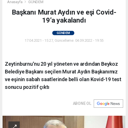
Anasayfa
GÜNDEM
Başkanı Murat Aydın ve eşi Covid-
19’a yakalandı
GÜNDEM
17.04.2021 - 15:27, Güncelleme: 04.09.2022 - 19:55
Zeytinburnu'nu 20 yıl yöneten ve ardından Beykoz
Belediye Başkanı seçilen Murat Aydın Başkanımız
ve eşinin sabah saatlerinde belli olan Kovid-19 test
sonucu pozitif çıktı
ABONE OL