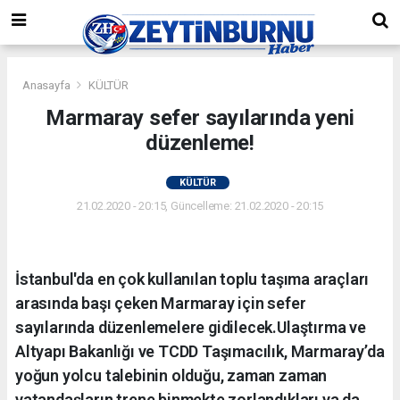
Anasayfa
KÜLTÜR
Marmaray sefer sayılarında yeni
düzenleme!
KÜLTÜR
21.02.2020 - 20:15, Güncelleme: 21.02.2020 - 20:15
İstanbul'da en çok kullanılan toplu taşıma araçları
arasında başı çeken Marmaray için sefer
sayılarında düzenlemelere gidilecek.Ulaştırma ve
Altyapı Bakanlığı ve TCDD Taşımacılık, Marmaray’da
yoğun yolcu talebinin olduğu, zaman zaman
vatandaşların trene binmekte zorlandıkları ya da