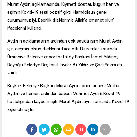
Murat Aydın açıklamasında, Kıymetli dostlar, bugün ben ve
eşimin Kovid-19 testi pozitif çıktı. Hamdolsun genel
durumumuz iyi. Esenlik dileklerimle Allah’a emanet olun”
ifadelerini kullandı.
Aydın’ın açıklamasının ardından çok sayıda isim Murat Aydın
için geçmiş olsun dileklerini ifade etti. Bu isimler arasında,
Ümraniye Belediye
escort sefaköy
Başkanı İsmet Yıldırım,
Beyoğlu Belediye Başkanı Haydar Ali Yıldız ve Şadi Yazıcı da
vardı.
Beykoz Belediye Başkanı Murat Aydın, önce annesi Meliha
Aydın'ı ve hemen ardından babası Mehmet Aydın'ı Kovid-19
hastalığından kaybetmişiti. Murat Aydın aynı zamanda Kovid-19
aşısı olmuştu.