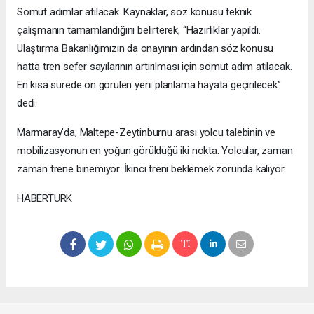
Somut adımlar atılacak. Kaynaklar, söz konusu teknik
çalışmanın tamamlandığını belirterek, “Hazırlıklar yapıldı.
Ulaştırma Bakanlığımızın da onayının ardından söz konusu
hatta tren sefer sayılarının artırılması için somut adım atılacak.
En kısa sürede ön görülen yeni planlama hayata geçirilecek”
dedi.
Marmaray’da, Maltepe-Zeytinburnu arası yolcu talebinin ve
mobilizasyonun en yoğun görüldüğü iki nokta. Yolcular, zaman
zaman trene binemiyor. İkinci treni beklemek zorunda kalıyor.
HABERTÜRK