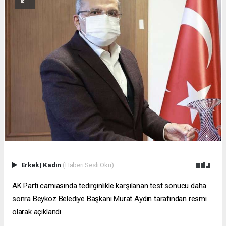
Erkek
|
Kadın
(Haberi Sesli Oku)
AK Parti camiasında tedirginlikle karşılanan test sonucu daha
sonra Beykoz Belediye Başkanı Murat Aydın tarafından resmi
olarak açıklandı.