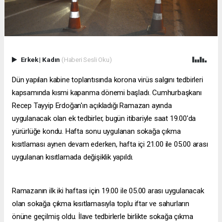
Erkek
|
Kadın
(Haberi Sesli Oku)
Dün yapılan kabine toplantısında korona virüs salgını tedbirleri
kapsamında kısmi kapanma dönemi başladı. Cumhurbaşkanı
Recep Tayyip Erdoğan'ın açıkladığı Ramazan ayında
uygulanacak olan ek tedbirler, bugün itibariyle saat 19.00'da
yürürlüğe kondu. Hafta sonu uygulanan sokağa çıkma
kısıtlaması aynen devam ederken, hafta içi 21.00 ile 05.00 arası
uygulanan kısıtlamada değişiklik yapıldı.
Ramazanın ilk iki haftası için 19.00 ile 05.00 arası uygulanacak
olan sokağa çıkma kısıtlamasıyla toplu iftar ve sahurların
önüne geçilmiş oldu. İlave tedbirlerle birlikte sokağa çıkma