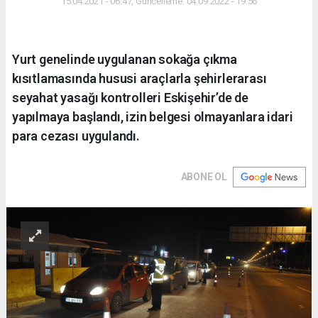
15.04.2021 - 06:47, Güncelleme: 04.09.2022 - 19:56
Yurt genelinde uygulanan sokağa çıkma
kısıtlamasında hususi araçlarla şehirlerarası
seyahat yasağı kontrolleri Eskişehir’de de
yapılmaya başlandı, izin belgesi olmayanlara idari
para cezası uygulandı.
ABONE OL