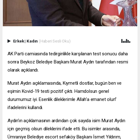
Erkek
|
Kadın
(Haberi Sesli Oku)
AK Parti camiasında tedirginlikle karşılanan test sonucu daha
sonra Beykoz Belediye Başkanı Murat Aydın tarafından resmi
olarak açıklandı.
Murat Aydın açıklamasında, Kıymetli dostlar, bugün ben ve
eşimin Kovid-19 testi pozitif çıktı. Hamdolsun genel
durumumuz iyi. Esenlik dileklerimle Allah’a emanet olun”
ifadelerini kullandı.
Aydın’ın açıklamasının ardından çok sayıda isim Murat Aydın
için geçmiş olsun dileklerini ifade etti. Bu isimler arasında,
Ümraniye Belediye
escort sefaköy
Başkanı İsmet Yıldırım,