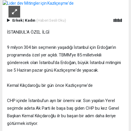
Erkek
|
Kadın
(Haberi Sesli Oku)
İSTANBUL'A ÖZEL İLGİ
9 milyon 304 bin seçmenin yaşadığı İstanbul için Erdoğan'ın
programında özel yer açıldı. TBMM'ye 85 milletvekili
gönderecek olan İstanbul'da Erdoğan, büyük İstanbul mitingini
ise 5 Haziran pazar günü Kazlıçeşme'de yapacak.
Kemal Kılıçdaroğu bir gün önce Kazlıçeşme'de
CHP içinde İstanbul'un ayrı bir önemi var. Son yapılan Yerel
seçimde adeta Ak Parti ile başa baş giden CHP bu kez Genel
Başkan Kemal Kılıçdaroğlu ilr bu başarı bir adım daha ileriye
götürmek istiyor.