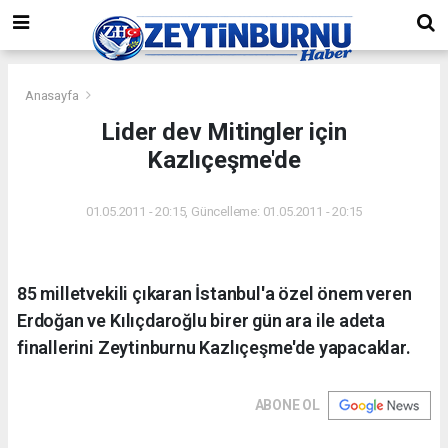
Anasayfa
Lider dev Mitingler için
Kazlıçeşme'de
01.05.2011 - 20:15, Güncelleme: 01.05.2011 - 20:15
85 milletvekili çıkaran İstanbul'a özel önem veren
Erdoğan ve Kılıçdaroğlu birer gün ara ile adeta
finallerini Zeytinburnu Kazlıçeşme'de yapacaklar.
ABONE OL