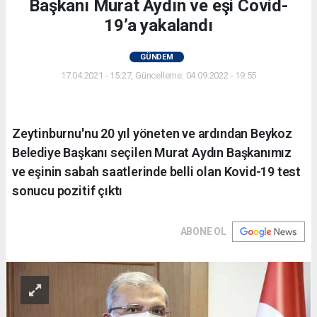
Başkanı Murat Aydın ve eşi Covid-
19’a yakalandı
GÜNDEM
17.04.2021 - 15:27, Güncelleme: 04.09.2022 - 19:55
Zeytinburnu'nu 20 yıl yöneten ve ardından Beykoz
Belediye Başkanı seçilen Murat Aydın Başkanımız
ve eşinin sabah saatlerinde belli olan Kovid-19 test
sonucu pozitif çıktı
ABONE OL