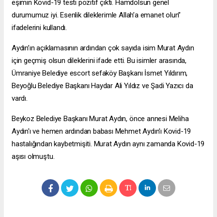
eşimin Kovid-19 testi pozitif çıktı. Hamdolsun genel
durumumuz iyi. Esenlik dileklerimle Allah’a emanet olun”
ifadelerini kullandı.
Aydın’ın açıklamasının ardından çok sayıda isim Murat Aydın
için geçmiş olsun dileklerini ifade etti. Bu isimler arasında,
Ümraniye Belediye
escort sefaköy
Başkanı İsmet Yıldırım,
Beyoğlu Belediye Başkanı Haydar Ali Yıldız ve Şadi Yazıcı da
vardı.
Beykoz Belediye Başkanı Murat Aydın, önce annesi Meliha
Aydın'ı ve hemen ardından babası Mehmet Aydın'ı Kovid-19
hastalığından kaybetmişiti. Murat Aydın aynı zamanda Kovid-19
aşısı olmuştu.