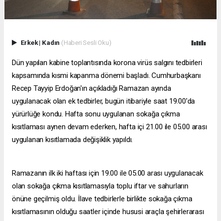
Erkek
|
Kadın
(Haberi Sesli Oku)
Dün yapılan kabine toplantısında korona virüs salgını tedbirleri
kapsamında kısmi kapanma dönemi başladı. Cumhurbaşkanı
Recep Tayyip Erdoğan'ın açıkladığı Ramazan ayında
uygulanacak olan ek tedbirler, bugün itibariyle saat 19.00'da
yürürlüğe kondu. Hafta sonu uygulanan sokağa çıkma
kısıtlaması aynen devam ederken, hafta içi 21.00 ile 05.00 arası
uygulanan kısıtlamada değişiklik yapıldı.
Ramazanın ilk iki haftası için 19.00 ile 05.00 arası uygulanacak
olan sokağa çıkma kısıtlamasıyla toplu iftar ve sahurların
önüne geçilmiş oldu. İlave tedbirlerle birlikte sokağa çıkma
kısıtlamasının olduğu saatler içinde hususi araçla şehirlerarası