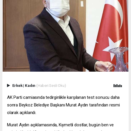
Erkek
|
Kadın
(Haberi Sesli Oku)
AK Parti camiasında tedirginlikle karşılanan test sonucu daha
sonra Beykoz Belediye Başkanı Murat Aydın tarafından resmi
olarak açıklandı.
Murat Aydın açıklamasında, Kıymetli dostlar, bugün ben ve