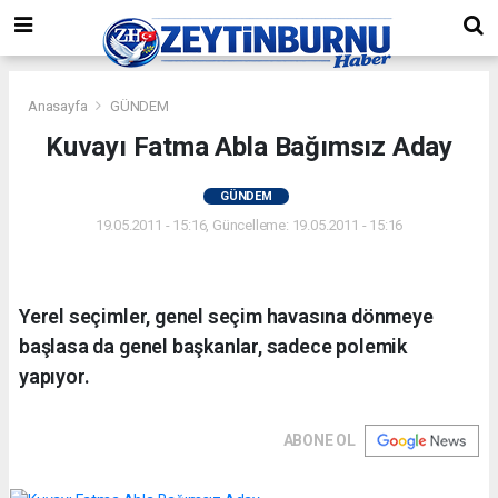
Anasayfa
GÜNDEM
Kuvayı Fatma Abla Bağımsız Aday
GÜNDEM
19.05.2011 - 15:16, Güncelleme: 19.05.2011 - 15:16
Yerel seçimler, genel seçim havasına dönmeye
başlasa da genel başkanlar, sadece polemik
yapıyor.
ABONE OL