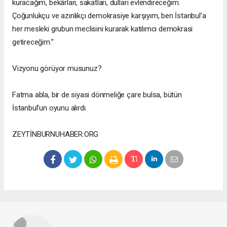
kuracağım, bekârları, sakatları, dulları evlendireceğim.
Çoğunlukçu ve azınlıkçı demokrasiye karşıyım, ben İstanbul’a
her mesleki grubun meclisini kurarak katılımcı demokrasi
getireceğim.”
Vizyonu görüyor musunuz?
Fatma abla, bir de siyasi dönmeliğe çare bulsa, bütün
İstanbul’un oyunu alırdı.
ZEYTİNBURNUHABER.ORG