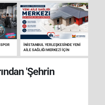
 SPOR
İNİSTANBUL YERLEŞKESİNDE YENİ
AİLE SAĞLIĞI MERKEZİ İÇİN
HAZIRLIKLAR SÜRÜYOR
ından 'Şehrin