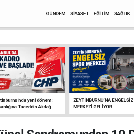
GÜNDEM
SİYASET
EĞİTİM
SAĞLIK
tinburnu'nda yeni dönem:
ZEYTİNBURNU’NA ENGELSİZ
kanlığına Taceddin Akdağ
MERKEZİ GELİYOR