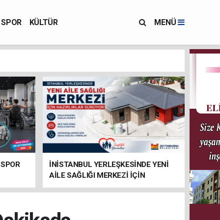
SPOR
KÜLTÜR
MENÜ
 SPOR
İNİSTANBUL YERLEŞKESİNDE YENİ
AİLE SAĞLIĞI MERKEZİ İÇİN
HAZIRLIKLAR SÜRÜYOR