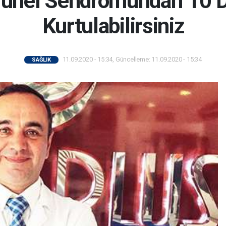
Tünel Sendromundan 10 
Kurtulabilirsiniz
11.09.2020 - 15:34, Güncelleme: 11.09.2020 - 15:34
SAĞLIK