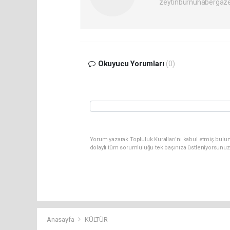
zeytinburnuhabergaz
Okuyucu Yorumları
(0)
Yorum yazarak Topluluk Kuralları’nı kabul etmiş bulun
dolaylı tüm sorumluluğu tek başınıza üstleniyorsunuz
Anasayfa
KÜLTÜR