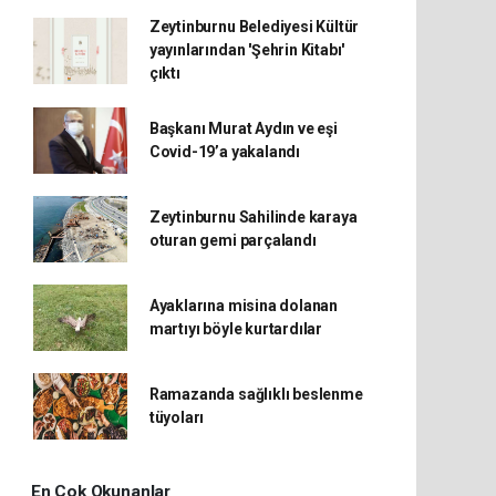
Zeytinburnu Belediyesi Kültür
yayınlarından 'Şehrin Kitabı'
çıktı
Başkanı Murat Aydın ve eşi
Covid-19’a yakalandı
Zeytinburnu Sahilinde karaya
oturan gemi parçalandı
Ayaklarına misina dolanan
martıyı böyle kurtardılar
Ramazanda sağlıklı beslenme
tüyoları
En Çok Okunanlar