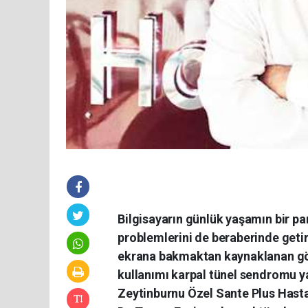
Bilgisayarın günlük yaşamın bir par
problemlerini de beraberinde getir
ekrana bakmaktan kaynaklanan göz
kullanımı karpal tünel sendromu yan
Zeytinburnu Özel Sante Plus Hasta