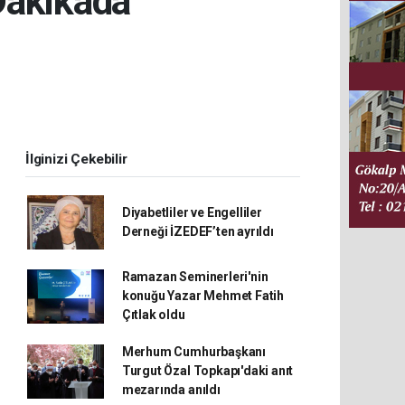
Dakikada
İlginizi Çekebilir
Diyabetliler ve Engelliler
Derneği İZEDEF’ten ayrıldı
Ramazan Seminerleri'nin
konuğu Yazar Mehmet Fatih
Çıtlak oldu
Merhum Cumhurbaşkanı
Turgut Özal Topkapı'daki anıt
mezarında anıldı