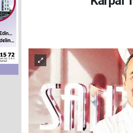
Karpal 