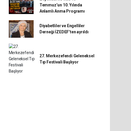
Temmuz’un 10. Yılında
Anlamlı Anma Programı
Diyabetliler ve Engelliler
Derneği İZEDEF’ten ayrıldı
27. Merkezefendi Geleneksel
Tıp Festivali Başlıyor