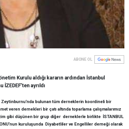
ABONE OL
Yönetim Kurulu aldığı kararın ardından İstanbul
 İZEDEF’ten ayrıldı
Zeytinburnu’nda bulunan tüm derneklerin koordineli bir
zmet veren dernekleri bir çatı altında toparlama çalışmalarımız
zim gibi düşünen bir grup diğer derneklerle birlikte İSTANBUL
un kuruluşunda Diyabetliler ve Engelliler derneği olarak