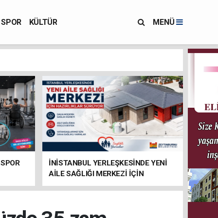
SPOR
KÜLTÜR
MENÜ
 SPOR
İNİSTANBUL YERLEŞKESİNDE YENİ
AİLE SAĞLIĞI MERKEZİ İÇİN
HAZIRLIKLAR SÜRÜYOR