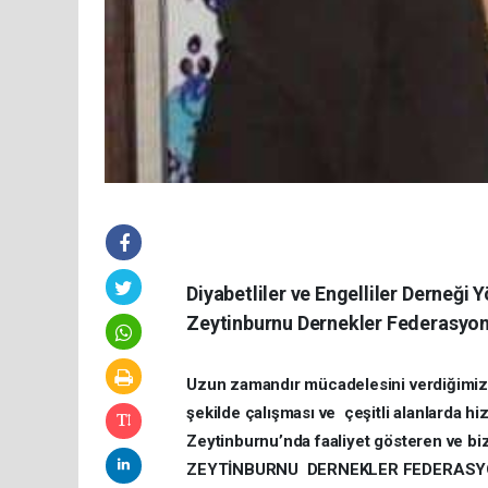
Diyabetliler ve Engelliler Derneği 
Zeytinburnu Dernekler Federasyonu
Uzun zamandır mücadelesini verdiğimiz 
şekilde çalışması ve çeşitli alanlarda hi
Zeytinburnu’nda faaliyet gösteren ve bi
ZEYTİNBURNU DERNEKLER FEDERASYONU’n