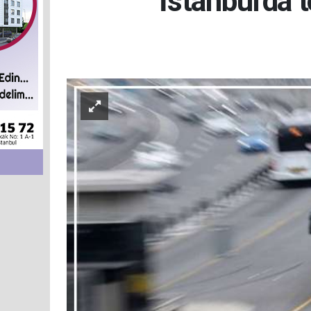
İstanbul'da 