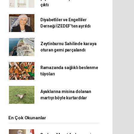
çıktı
Diyabetliler ve Engelliler
Derneği İZEDEF’ten ayrıldı
Zeytinburnu Sahilinde karaya
oturan gemi parçalandı
Ramazanda sağlıklı beslenme
tüyoları
Ayaklarına misina dolanan
martıyı böyle kurtardılar
En Çok Okunanlar