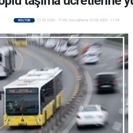
toplu taşıma ücretlerine
07.02.2020 - 17:09, Güncelleme: 07.02.2020 - 17:09
KÜLTÜR