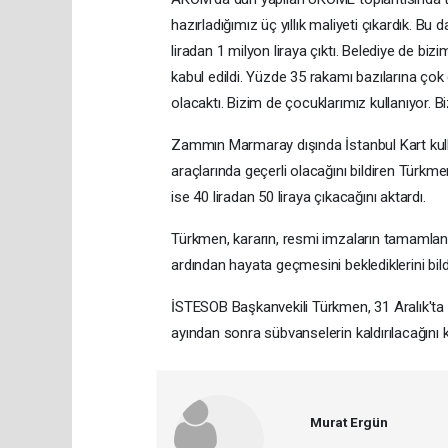
hazırladığımız üç yıllık maliyeti çıkardık. Bu
liradan 1 milyon liraya çıktı. Belediye de bi
kabul edildi. Yüzde 35 rakamı bazılarına çok 
olacaktı. Bizim de çocuklarımız kullanıyor. Bi
Zammın Marmaray dışında İstanbul Kart kull
araçlarında geçerli olacağını bildiren Türkmen
ise 40 liradan 50 liraya çıkacağını aktardı.
Türkmen, kararın, resmi imzaların tamamlanma
ardından hayata geçmesini beklediklerini bildi
İSTESOB Başkanvekili Türkmen, 31 Aralık'ta d
ayından sonra sübvanselerin kaldırılacağını k
Murat Ergün