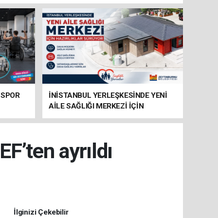
 SPOR
İNİSTANBUL YERLEŞKESİNDE YENİ
AİLE SAĞLIĞI MERKEZİ İÇİN
HAZIRLIKLAR SÜRÜYOR
EF’ten ayrıldı
İlginizi Çekebilir