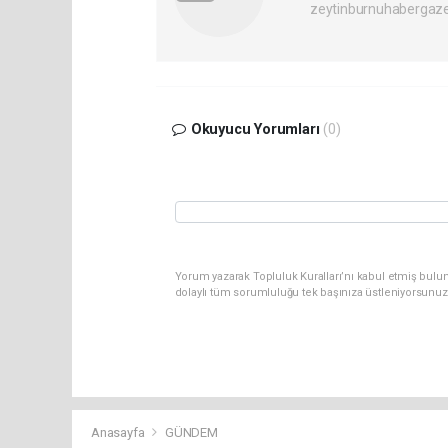
zeytinburnuhabergaz
Okuyucu Yorumları
(0)
Yorum yazarak Topluluk Kuralları’nı kabul etmiş bulun
dolaylı tüm sorumluluğu tek başınıza üstleniyorsunuz
Anasayfa
GÜNDEM