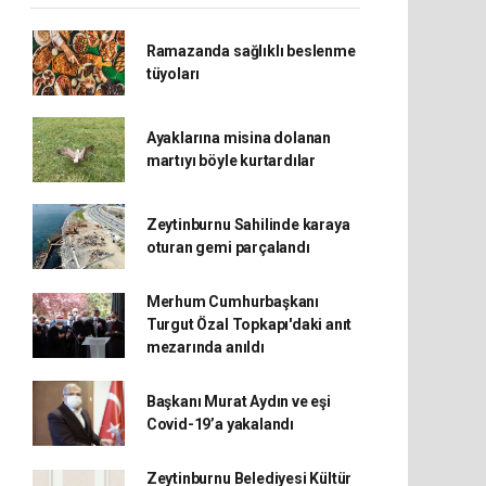
Ramazanda sağlıklı beslenme
tüyoları
Ayaklarına misina dolanan
martıyı böyle kurtardılar
Zeytinburnu Sahilinde karaya
oturan gemi parçalandı
Merhum Cumhurbaşkanı
Turgut Özal Topkapı'daki anıt
mezarında anıldı
Başkanı Murat Aydın ve eşi
Covid-19’a yakalandı
Zeytinburnu Belediyesi Kültür