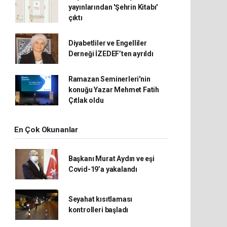
yayınlarından 'Şehrin Kitabı'
çıktı
Diyabetliler ve Engelliler
Derneği İZEDEF’ten ayrıldı
Ramazan Seminerleri'nin
konuğu Yazar Mehmet Fatih
Çıtlak oldu
En Çok Okunanlar
Başkanı Murat Aydın ve eşi
Covid-19’a yakalandı
Seyahat kısıtlaması
kontrolleri başladı