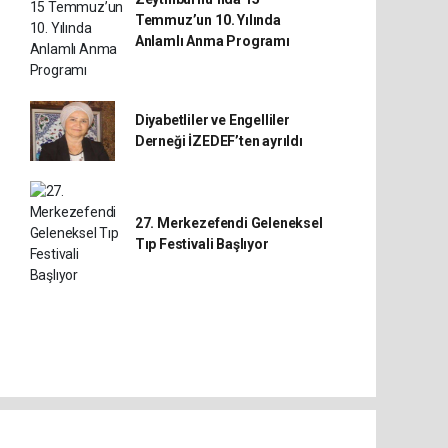
Temmuz’un 10. Yılında
Anlamlı Anma Programı
Diyabetliler ve Engelliler
Derneği İZEDEF’ten ayrıldı
27. Merkezefendi Geleneksel
Tıp Festivali Başlıyor