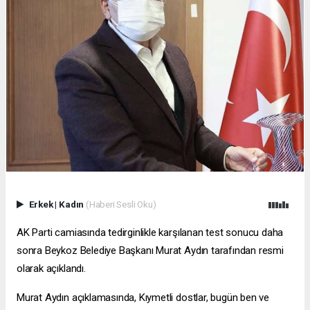
Erkek
|
Kadın
(Haberi Sesli Oku)
AK Parti camiasında tedirginlikle karşılanan test sonucu daha
sonra Beykoz Belediye Başkanı Murat Aydın tarafından resmi
olarak açıklandı.
Murat Aydın açıklamasında, Kıymetli dostlar, bugün ben ve