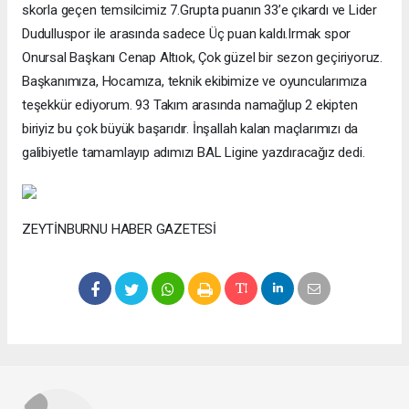
skorla geçen temsilcimiz 7.Grupta puanın 33’e çıkardı ve Lider
Dudulluspor ile arasında sadece Üç puan kaldı.Irmak spor
Onursal Başkanı Cenap Altıok, Çok güzel bir sezon geçiriyoruz.
Başkanımıza, Hocamıza, teknik ekibimize ve oyuncularımıza
teşekkür ediyorum. 93 Takım arasında namağlup 2 ekipten
biriyiz bu çok büyük başarıdır. İnşallah kalan maçlarımızı da
galibiyetle tamamlayıp adımızı BAL Ligine yazdıracağız dedi.
ZEYTİNBURNU HABER GAZETESİ