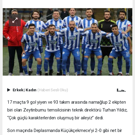
Erkek
|
Kadın
(Haberi Sesli Oku)
17 maçta 9 gol yiyen ve 93 takım arasında namağlup 2 ekipten
biri olan Zeytinburnu temsilcisinin teknik direktörü Turhan Yıldız,
“Çok güçlü karakterlerden oluşmuş bir aileyiz” dedi.
Son maçında Deplasmanda Küçükçekmece’yi 2-0 gibi net bir