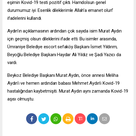
eşimin Kovid-19 testi pozitif çıktı. Hamdolsun genel
durumumuz iyi. Esenlik dileklerimle Allah’a emanet olun”
ifadelerini kullandı.
Aydın’ın açıklamasının ardından çok sayıda isim Murat Aydın
için geçmiş olsun dileklerini ifade etti. Bu isimler arasında,
Ümraniye Belediye
escort sefaköy
Başkanı İsmet Yıldırım,
Beyoğlu Belediye Başkanı Haydar Ali Yıldız ve Şadi Yazıcı da
vardı.
Beykoz Belediye Başkanı Murat Aydın, önce annesi Meliha
Aydın'ı ve hemen ardından babası Mehmet Aydın'ı Kovid-19
hastalığından kaybetmişiti. Murat Aydın aynı zamanda Kovid-19
aşısı olmuştu.