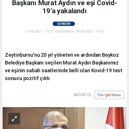
Başkanı Murat Aydın ve eşi Covid-
19’a yakalandı
GÜNDEM
17.04.2021 - 15:27, Güncelleme: 04.09.2022 - 19:55
Zeytinburnu'nu 20 yıl yöneten ve ardından Beykoz
Belediye Başkanı seçilen Murat Aydın Başkanımız
ve eşinin sabah saatlerinde belli olan Kovid-19 test
sonucu pozitif çıktı
ABONE OL