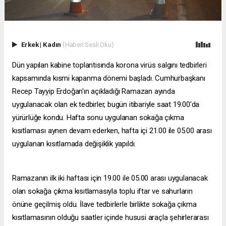
Erkek
|
Kadın
(Haberi Sesli Oku)
Dün yapılan kabine toplantısında korona virüs salgını tedbirleri
kapsamında kısmi kapanma dönemi başladı. Cumhurbaşkanı
Recep Tayyip Erdoğan'ın açıkladığı Ramazan ayında
uygulanacak olan ek tedbirler, bugün itibariyle saat 19.00'da
yürürlüğe kondu. Hafta sonu uygulanan sokağa çıkma
kısıtlaması aynen devam ederken, hafta içi 21.00 ile 05.00 arası
uygulanan kısıtlamada değişiklik yapıldı.
Ramazanın ilk iki haftası için 19.00 ile 05.00 arası uygulanacak
olan sokağa çıkma kısıtlamasıyla toplu iftar ve sahurların
önüne geçilmiş oldu. İlave tedbirlerle birlikte sokağa çıkma
kısıtlamasının olduğu saatler içinde hususi araçla şehirlerarası