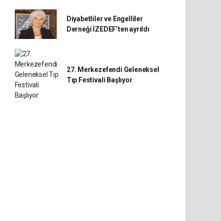
Diyabetliler ve Engelliler
Derneği İZEDEF’ten ayrıldı
27. Merkezefendi Geleneksel
Tıp Festivali Başlıyor