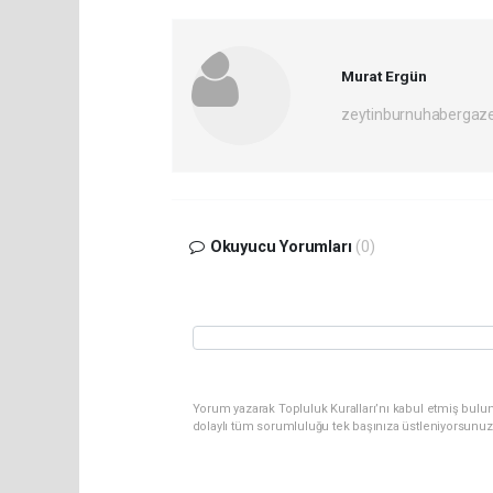
Murat Ergün
zeytinburnuhabergaz
Okuyucu Yorumları
(0)
Yorum yazarak Topluluk Kuralları’nı kabul etmiş bulun
dolaylı tüm sorumluluğu tek başınıza üstleniyorsunuz