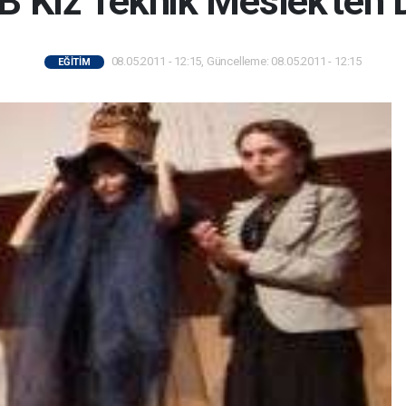
B Kız Teknik Meslek'ten D
08.05.2011 - 12:15, Güncelleme: 08.05.2011 - 12:15
EĞİTİM