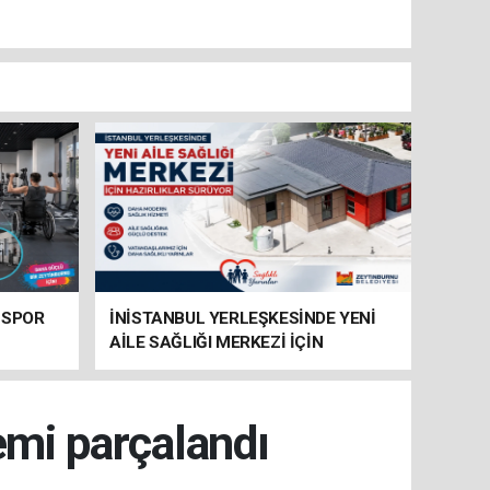
 SPOR
İNİSTANBUL YERLEŞKESİNDE YENİ
AİLE SAĞLIĞI MERKEZİ İÇİN
HAZIRLIKLAR SÜRÜYOR
emi parçalandı