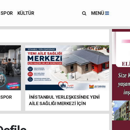
SPOR
KÜLTÜR
MENÜ
 SPOR
İNİSTANBUL YERLEŞKESİNDE YENİ
AİLE SAĞLIĞI MERKEZİ İÇİN
HAZIRLIKLAR SÜRÜYOR