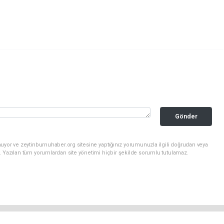
Gönder
uyor ve zeytinburnuhaber.org sitesine yaptığınız yorumunuzla ilgili doğrudan veya
. Yazılan tüm yorumlardan site yönetimi hiçbir şekilde sorumlu tutulamaz.