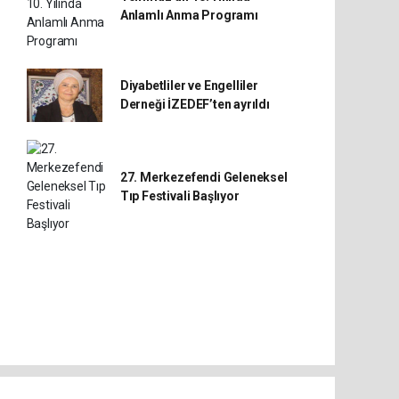
Anlamlı Anma Programı
Diyabetliler ve Engelliler
Derneği İZEDEF’ten ayrıldı
27. Merkezefendi Geleneksel
Tıp Festivali Başlıyor