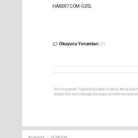
HABER7.COM-ÖZEL
Okuyucu Yorumları
(0)
Yorum yazarak Topluluk Kuralları’nı kabul etmiş bulun
dolaylı tüm sorumluluğu tek başınıza üstleniyorsunuz
Anasayfa
GÜNDEM