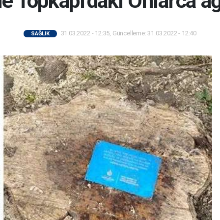
e Topkapı'daki Onlarca ağa
31.03.2022 - 12:35, Güncelleme: 31.03.2022 - 12:40
SAĞLIK