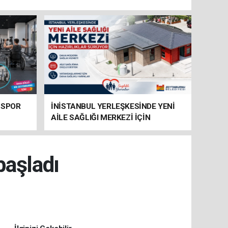
 SPOR
İNİSTANBUL YERLEŞKESİNDE YENİ
AİLE SAĞLIĞI MERKEZİ İÇİN
HAZIRLIKLAR SÜRÜYOR
başladı