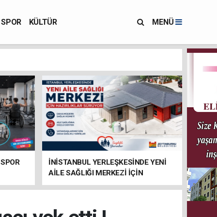
SPOR
KÜLTÜR
MENÜ
 SPOR
İNİSTANBUL YERLEŞKESİNDE YENİ
AİLE SAĞLIĞI MERKEZİ İÇİN
HAZIRLIKLAR SÜRÜYOR