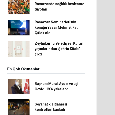
Ramazanda sağlıklı beslenme
tüyoları
Ramazan Seminerleri'nin
konuğu Yazar Mehmet Fatih
Çıtlak oldu
Zeytinburnu Belediyesi Kültür
yayınlarından 'Şehrin Kitabı'
çıktı
En Çok Okunanlar
Başkanı Murat Aydın ve eşi
Covid-19’a yakalandı
Seyahat kısıtlaması
kontrolleri başladı