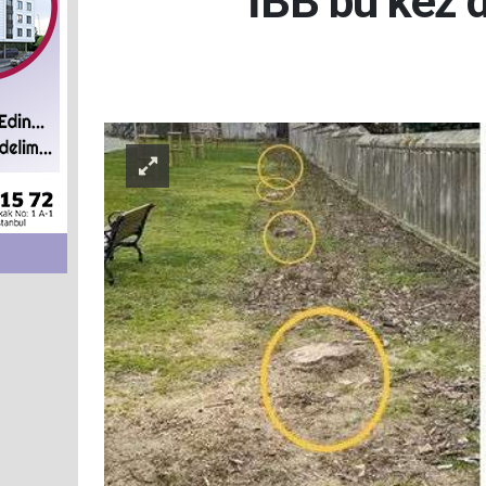
İBB bu kez d