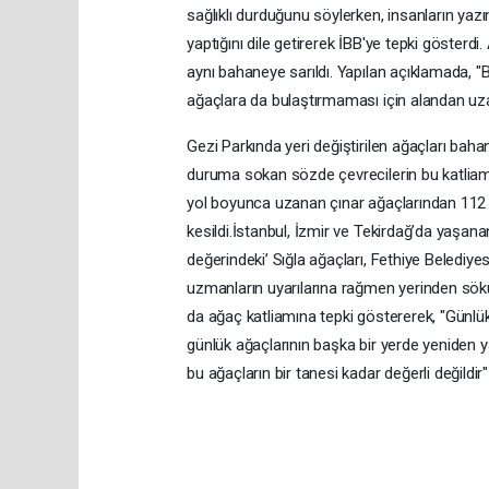
sağlıklı durduğunu söylerken, insanların yazı
yaptığını dile getirerek İBB'ye tepki gösterd
aynı bahaneye sarıldı. Yapılan açıklamada, "
ağaçlara da bulaştırmaması için alandan uzakl
Gezi Parkında yeri değiştirilen ağaçları ba
duruma sokan sözde çevrecilerin bu katliam
yol boyunca uzanan çınar ağaçlarından 112 
kesildi.İstanbul, İzmir ve Tekirdağ’da yaşana
değerindeki’ Sığla ağaçları, Fethiye Belediyes
uzmanların uyarılarına rağmen yerinden sökü
da ağaç katliamına tepki göstererek, "Günlü
günlük ağaçlarının başka bir yerde yeniden y
bu ağaçların bir tanesi kadar değerli değildir