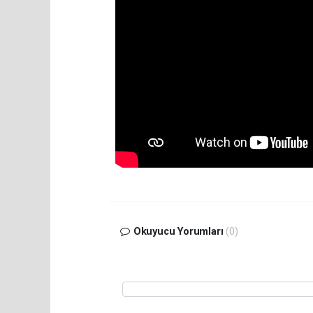
Okuyucu Yorumları
(0)