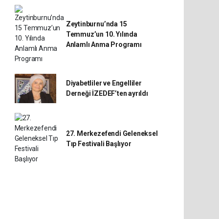
Zeytinburnu’nda 15
Temmuz’un 10. Yılında
Anlamlı Anma Programı
Diyabetliler ve Engelliler
Derneği İZEDEF’ten ayrıldı
27. Merkezefendi Geleneksel
Tıp Festivali Başlıyor