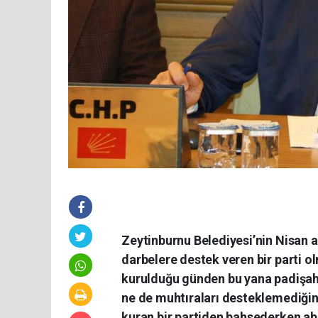
Zeytinburnu Belediyesi’nin Nisan 
darbelere destek veren bir parti o
kurulduğu günden bu yana padişahlı
ne de muhtıraları desteklemediğini
kuran bir partiden bahsederken a