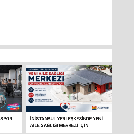
 SPOR
İNİSTANBUL YERLEŞKESİNDE YENİ
AİLE SAĞLIĞI MERKEZİ İÇİN
HAZIRLIKLAR SÜRÜYOR