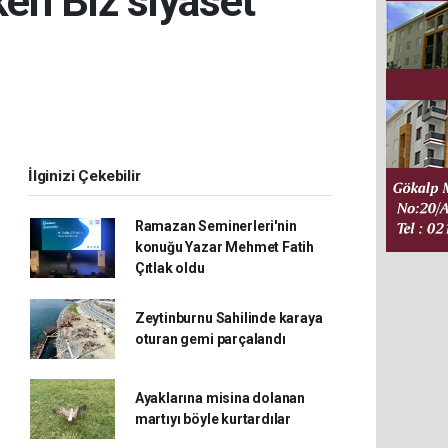
ken Biz siyaset
İlginizi Çekebilir
Ramazan Seminerleri'nin
konuğu Yazar Mehmet Fatih
Çıtlak oldu
Zeytinburnu Sahilinde karaya
oturan gemi parçalandı
Ayaklarına misina dolanan
martıyı böyle kurtardılar