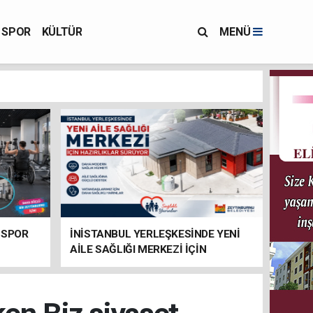
SPOR
KÜLTÜR
MENÜ
 SPOR
İNİSTANBUL YERLEŞKESİNDE YENİ
AİLE SAĞLIĞI MERKEZİ İÇİN
HAZIRLIKLAR SÜRÜYOR