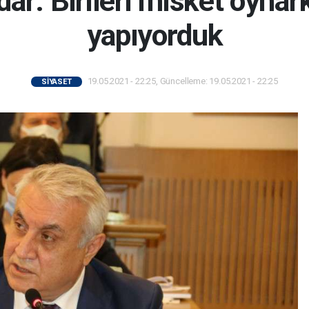
r: Birileri misket oynar
yapıyorduk
19.05.2021 - 22:25, Güncelleme: 19.05.2021 - 22:25
SİYASET