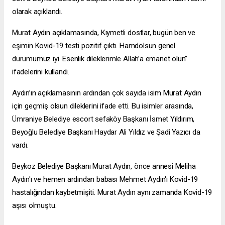
olarak açıklandı.
Murat Aydın açıklamasında, Kıymetli dostlar, bugün ben ve
eşimin Kovid-19 testi pozitif çıktı. Hamdolsun genel
durumumuz iyi. Esenlik dileklerimle Allah’a emanet olun”
ifadelerini kullandı.
Aydın’ın açıklamasının ardından çok sayıda isim Murat Aydın
için geçmiş olsun dileklerini ifade etti. Bu isimler arasında,
Ümraniye Belediye
escort sefaköy
Başkanı İsmet Yıldırım,
Beyoğlu Belediye Başkanı Haydar Ali Yıldız ve Şadi Yazıcı da
vardı.
Beykoz Belediye Başkanı Murat Aydın, önce annesi Meliha
Aydın'ı ve hemen ardından babası Mehmet Aydın'ı Kovid-19
hastalığından kaybetmişiti. Murat Aydın aynı zamanda Kovid-19
aşısı olmuştu.