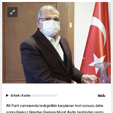
Erkek
|
Kadın
(Haberi Sesli Oku)
AK Parti camiasında tedirginlikle karşılanan test sonucu daha
sonra Beykoz Belediye Başkanı Murat Aydın tarafından resmi