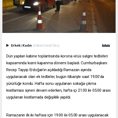
Erkek
|
Kadın
(Haberi Sesli Oku)
Dün yapılan kabine toplantısında korona virüs salgını tedbirleri
kapsamında kısmi kapanma dönemi başladı. Cumhurbaşkanı
Recep Tayyip Erdoğan'ın açıkladığı Ramazan ayında
uygulanacak olan ek tedbirler, bugün itibariyle saat 19.00'da
yürürlüğe kondu. Hafta sonu uygulanan sokağa çıkma
kısıtlaması aynen devam ederken, hafta içi 21.00 ile 05.00 arası
uygulanan kısıtlamada değişiklik yapıldı.
Ramazanın ilk iki haftası için 19.00 ile 05.00 arası uygulanacak