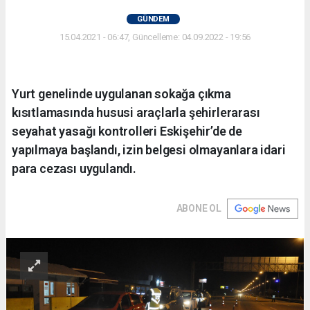
GÜNDEM
15.04.2021 - 06:47, Güncelleme: 04.09.2022 - 19:56
Yurt genelinde uygulanan sokağa çıkma
kısıtlamasında hususi araçlarla şehirlerarası
seyahat yasağı kontrolleri Eskişehir’de de
yapılmaya başlandı, izin belgesi olmayanlara idari
para cezası uygulandı.
ABONE OL