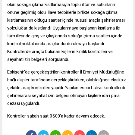
olan sokağa çıkma kısıtlamasıyla toplu iftar ve sahurların
önüne geçilmiş oldu. İlave tedbirlerle birlikte sokağa çıkma
kısıtlamasının olduğu saatler içinde hususi araçla şehirlerarası
yolculuklar da kısıtlandı. Uygulanmaya başlanan kısıtlama ile
tüm illerinde giriş ve çıkışlarında sokağa çıkma saatleri içinde
kontrol noktalarında araçlar durdurulmaya başlandı.
Kontrollerde araçta bulunan kişilerin kimlik kontrolleri ve
seyahat izin belgeleri sorgulandı.
Eskişehir'de gerçekleştirilen kontroller İl Emniyet Müdürlüğüne
bağlı ekipler tarafından gerçekleştirilirken, olabildiğince eksiksiz
şekilde araç kontrolleri yapıldı. Yapılan
escort silivri
kontrollerde
şehirlerarası seyahat izin belgesi olmayan kişilere idari para
cezası uygulandı.
Kontroller sabah saat 05.00'a kadar devam edecek.