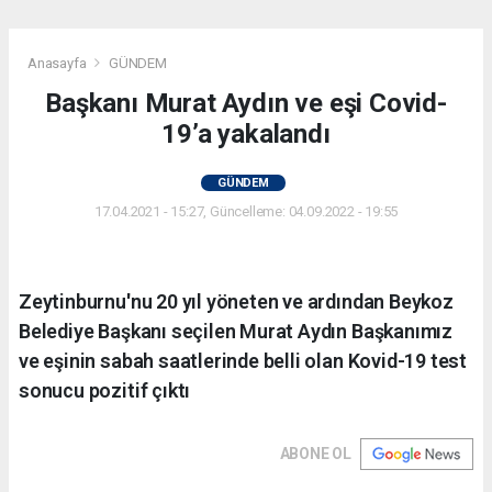
Anasayfa
GÜNDEM
Başkanı Murat Aydın ve eşi Covid-
19’a yakalandı
GÜNDEM
17.04.2021 - 15:27, Güncelleme: 04.09.2022 - 19:55
Zeytinburnu'nu 20 yıl yöneten ve ardından Beykoz
Belediye Başkanı seçilen Murat Aydın Başkanımız
ve eşinin sabah saatlerinde belli olan Kovid-19 test
sonucu pozitif çıktı
ABONE OL