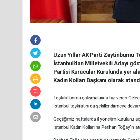
Uzun Yıllar AK Parti Zeytinburnu 
İstanbul'dan Milletvekili Adayı gö
Partisi Kurucular Kurulunda yer al
Kadın Kolları Başkanı olarak atand
Teşkilatlanma çalışmalarına hız veren Gelecek
İstanbul teşkilatını da şekillendirmeye devam
Geçtiğimiz haftalarda il yönetim kurulunu aç
İstanbul Kadın Kolları’na Perihan Toğay’ın a