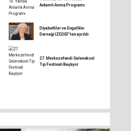
Anlamlı Anma Programı
Diyabetliler ve Engelliler
Derneği İZEDEF’ten ayrıldı
27. Merkezefendi Geleneksel
Tıp Festivali Başlıyor