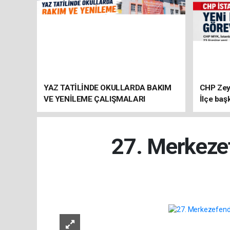
YAZ TATİLİNDE OKULLARDA BAKIM
CHP Zey
VE YENİLEME ÇALIŞMALARI
İlçe baş
SÜRÜYOR
atandı
27. Merkezef