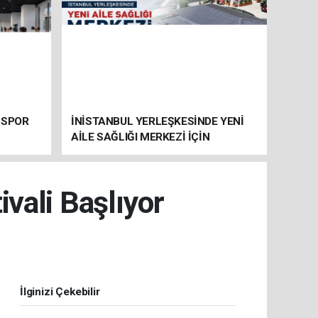
 SPOR
İNİSTANBUL YERLEŞKESİNDE YENİ
AİLE SAĞLIĞI MERKEZİ İÇİN
HAZIRLIKLAR SÜRÜYOR
vali Başlıyor
İlginizi Çekebilir