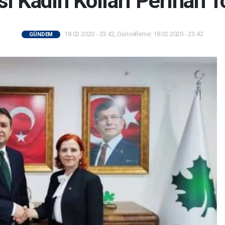
si Kadın Kolları Perihan 
18.02.2020 - 23:42, Güncelleme: 18.02.2020 - 23:42
GÜNDEM