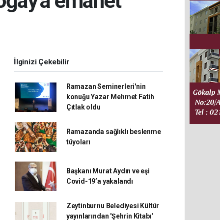
Toğay'a emanet
İlginizi Çekebilir
Ramazan Seminerleri'nin
konuğu Yazar Mehmet Fatih
Çıtlak oldu
Ramazanda sağlıklı beslenme
tüyoları
Başkanı Murat Aydın ve eşi
Covid-19’a yakalandı
Zeytinburnu Belediyesi Kültür
yayınlarından 'Şehrin Kitabı'