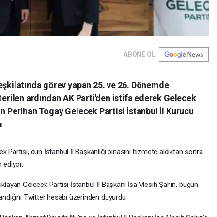
ABONE OL
Teşkilatında görev yapan 25. ve 26. Dönemde
sterilen ardından AK Parti'den istifa ederek Gelecek
an Perihan Togay Gelecek Partisi İstanbul İl Kurucu
ı
 Partisi, dün İstanbul İl Başkanlığı binasını hizmete aldıktan sonra
 ediyor.
ıklayan Gelecek Partisi İstanbul İl Başkanı İsa Mesih Şahin, bugün
tandığını Twitter hesabı üzerinden duyurdu