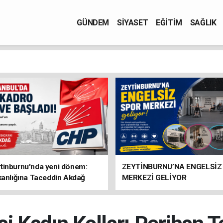
GÜNDEM
SİYASET
EĞİTİM
SAĞLIK
tinburnu'nda yeni dönem:
ZEYTİNBURNU’NA ENGELSİZ
kanlığına Taceddin Akdağ
MERKEZİ GELİYOR