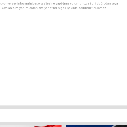
uyor ve zeytinburnuhaber.org sitesine yaptığınız yorumunuzla ilgili doğrudan veya
. Yazılan tüm yorumlardan site yönetimi hiçbir şekilde sorumlu tutulamaz.