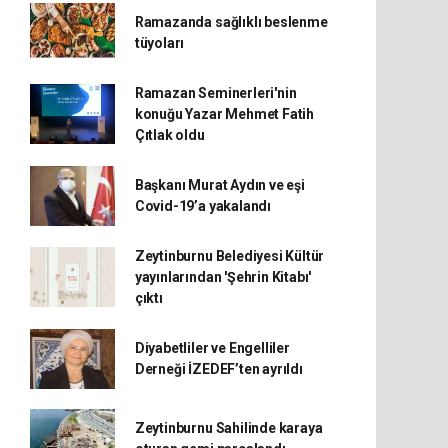
Ramazanda sağlıklı beslenme
tüyoları
Ramazan Seminerleri'nin
konuğu Yazar Mehmet Fatih
Çıtlak oldu
Başkanı Murat Aydın ve eşi
Covid-19’a yakalandı
Zeytinburnu Belediyesi Kültür
yayınlarından 'Şehrin Kitabı'
çıktı
Diyabetliler ve Engelliler
Derneği İZEDEF’ten ayrıldı
Zeytinburnu Sahilinde karaya