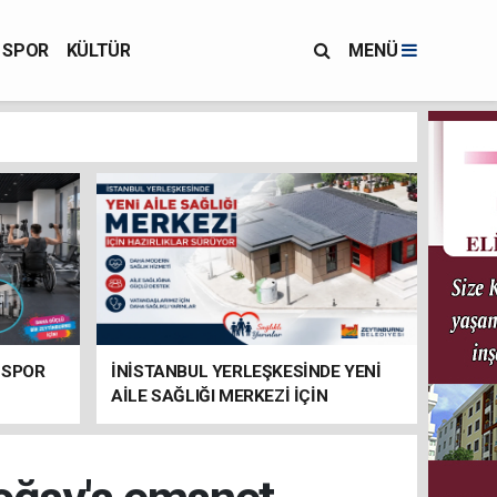
SPOR
KÜLTÜR
MENÜ
 SPOR
İNİSTANBUL YERLEŞKESİNDE YENİ
AİLE SAĞLIĞI MERKEZİ İÇİN
HAZIRLIKLAR SÜRÜYOR