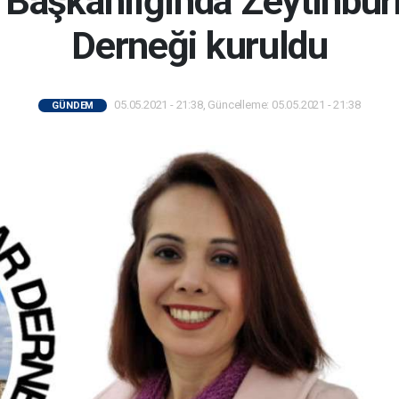
 Başkanlığında Zeytinburn
Derneği kuruldu
05.05.2021 - 21:38, Güncelleme: 05.05.2021 - 21:38
GÜNDEM