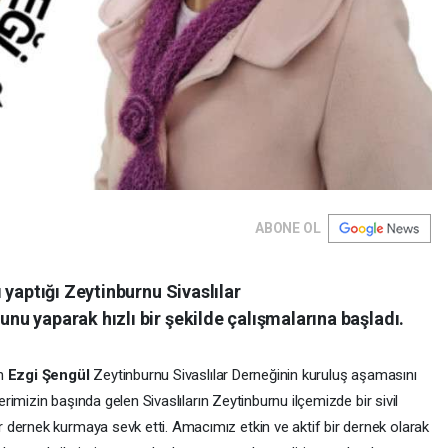
ABONE OL
 yaptığı Zeytinburnu Sivaslılar
u yaparak hızlı bir şekilde çalışmalarına başladı.
an
Ezgi Şengül
Zeytinburnu Sivaslılar Derneğinin kuruluş aşamasını
lerimizin başında gelen Sivaslıların Zeytinburnu ilçemizde bir sivil
dernek kurmaya sevk etti. Amacımız etkin ve aktif bir dernek olarak