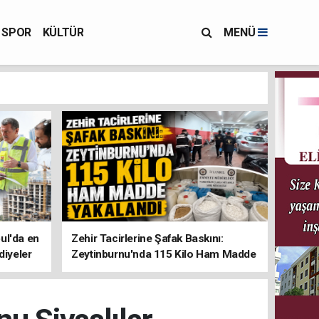
SPOR
KÜLTÜR
MENÜ
ul'da en
Zehir Tacirlerine Şafak Baskını:
diyeler
Zeytinburnu'nda 115 Kilo Ham Madde
Yakalandı