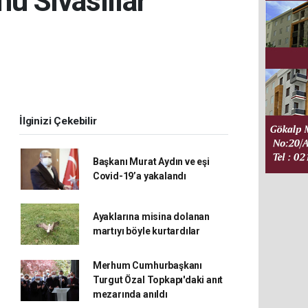
u Sivaslılar
İlginizi Çekebilir
Başkanı Murat Aydın ve eşi
Covid-19’a yakalandı
Ayaklarına misina dolanan
martıyı böyle kurtardılar
Merhum Cumhurbaşkanı
Turgut Özal Topkapı'daki anıt
mezarında anıldı