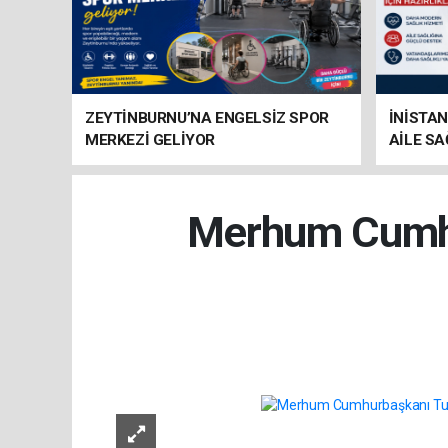
ZEYTİNBURNU’NA ENGELSİZ SPOR
İNİSTAN
MERKEZİ GELİYOR
AİLE SA
HAZIRL
Merhum Cumhur