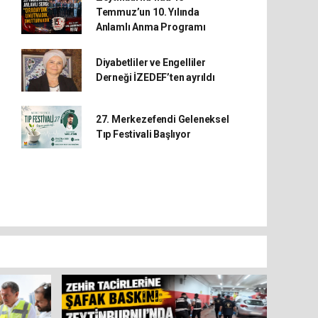
Temmuz’un 10. Yılında
Anlamlı Anma Programı
Diyabetliler ve Engelliler
Derneği İZEDEF’ten ayrıldı
27. Merkezefendi Geleneksel
Tıp Festivali Başlıyor