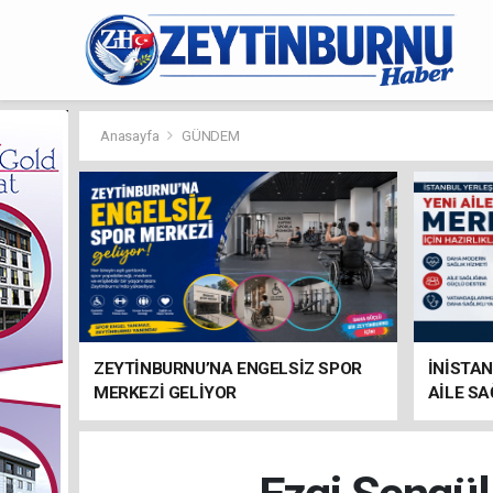
Anasayfa
GÜNDEM
ZEYTİNBURNU’NA ENGELSİZ SPOR
İNİSTAN
MERKEZİ GELİYOR
AİLE SA
HAZIRL