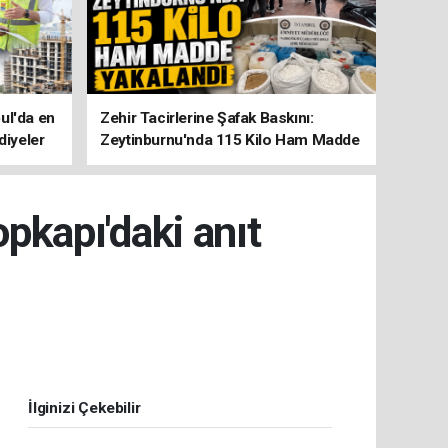
ul'da en
Zehir Tacirlerine Şafak Baskını:
diyeler
Zeytinburnu'nda 115 Kilo Ham Madde
Yakalandı
kapı'daki anıt
İlginizi Çekebilir