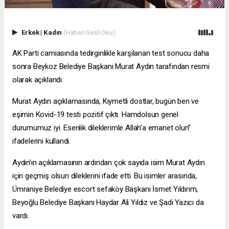
Erkek
|
Kadın
(Haberi Sesli Oku)
AK Parti camiasında tedirginlikle karşılanan test sonucu daha
sonra Beykoz Belediye Başkanı Murat Aydın tarafından resmi
olarak açıklandı.
Murat Aydın açıklamasında, Kıymetli dostlar, bugün ben ve
eşimin Kovid-19 testi pozitif çıktı. Hamdolsun genel
durumumuz iyi. Esenlik dileklerimle Allah’a emanet olun”
ifadelerini kullandı.
Aydın’ın açıklamasının ardından çok sayıda isim Murat Aydın
için geçmiş olsun dileklerini ifade etti. Bu isimler arasında,
Ümraniye Belediye
escort sefaköy
Başkanı İsmet Yıldırım,
Beyoğlu Belediye Başkanı Haydar Ali Yıldız ve Şadi Yazıcı da
vardı.