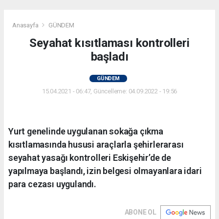
Anasayfa
GÜNDEM
Seyahat kısıtlaması kontrolleri
başladı
GÜNDEM
15.04.2021 - 06:47, Güncelleme: 04.09.2022 - 19:56
Yurt genelinde uygulanan sokağa çıkma
kısıtlamasında hususi araçlarla şehirlerarası
seyahat yasağı kontrolleri Eskişehir’de de
yapılmaya başlandı, izin belgesi olmayanlara idari
para cezası uygulandı.
ABONE OL