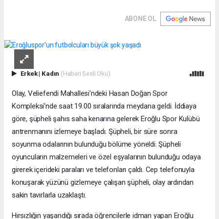
ABONE OL
Erkek
|
Kadın
(Haberi Sesli Oku)
Olay, Veliefendi Mahallesi'ndeki Hasan Doğan Spor
Kompleksi'nde saat 19.00 sıralarında meydana geldi. İddiaya
göre, şüpheli şahıs saha kenarına gelerek Eroğlu Spor Kulübü
antrenmanını izlemeye başladı. Şüpheli, bir süre sonra
soyunma odalarının bulunduğu bölüme yöneldi. Şüpheli
oyuncuların malzemeleri ve özel eşyalarının bulunduğu odaya
girerek içerideki paraları ve telefonları çaldı. Cep telefonuyla
konuşarak yüzünü gizlemeye çalışan şüpheli, olay ardından
sakin tavırlarla uzaklaştı.
Hırsızlığın yaşandığı sırada öğrencilerle idman yapan Eroğlu