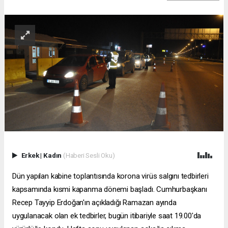
Erkek
|
Kadın
(Haberi Sesli Oku)
Dün yapılan kabine toplantısında korona virüs salgını tedbirleri
kapsamında kısmi kapanma dönemi başladı. Cumhurbaşkanı
Recep Tayyip Erdoğan'ın açıkladığı Ramazan ayında
uygulanacak olan ek tedbirler, bugün itibariyle saat 19.00'da