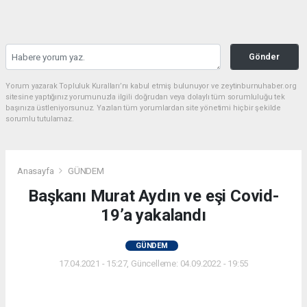
Gönder
Yorum yazarak Topluluk Kuralları’nı kabul etmiş bulunuyor ve zeytinburnuhaber.org
sitesine yaptığınız yorumunuzla ilgili doğrudan veya dolaylı tüm sorumluluğu tek
başınıza üstleniyorsunuz. Yazılan tüm yorumlardan site yönetimi hiçbir şekilde
sorumlu tutulamaz.
Anasayfa
GÜNDEM
Başkanı Murat Aydın ve eşi Covid-
19’a yakalandı
GÜNDEM
17.04.2021 - 15:27, Güncelleme: 04.09.2022 - 19:55