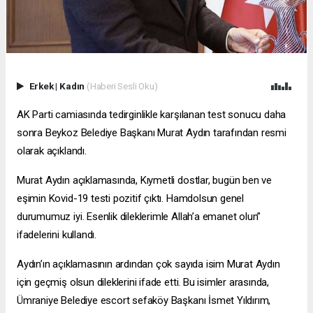
Erkek
|
Kadın
(Haberi Sesli Oku)
AK Parti camiasında tedirginlikle karşılanan test sonucu daha
sonra Beykoz Belediye Başkanı Murat Aydın tarafından resmi
olarak açıklandı.
Murat Aydın açıklamasında, Kıymetli dostlar, bugün ben ve
eşimin Kovid-19 testi pozitif çıktı. Hamdolsun genel
durumumuz iyi. Esenlik dileklerimle Allah’a emanet olun”
ifadelerini kullandı.
Aydın’ın açıklamasının ardından çok sayıda isim Murat Aydın
için geçmiş olsun dileklerini ifade etti. Bu isimler arasında,
Ümraniye Belediye
escort sefaköy
Başkanı İsmet Yıldırım,