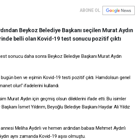
ABONE OL
ardından Beykoz Belediye Başkanı seçilen Murat Aydın
inde belli olan Kovid-19 test sonucu pozitif çıktı
an test sonucu daha sonra Beykoz Belediye Başkanı Murat Aydın
, bugün ben ve eşimin Kovid-19 testi pozitif çıktı. Hamdolsun genel
anet olun” ifadelerini kullandı.
im Murat Aydın için geçmiş olsun dileklerini ifade etti. Bu isimler
y
Başkanı İsmet Yıldırım, Beyoğlu Belediye Başkanı Haydar Ali Yıldız
 annesi Meliha Aydın'ı ve hemen ardından babası Mehmet Aydın'ı
 Aydın aynı zamanda Kovid-19 aşısı olmuştu.