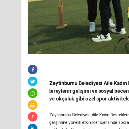
Zeytinburnu Belediyesi Aile Kadın
bireylerin gelişimi ve sosyal becer
ve okçuluk gibi özel spor aktivitel
Zeytinburnu Belediyesi Aile Kadın Destekleme
gelişimine yönelik etkinlikler içerisinde spor