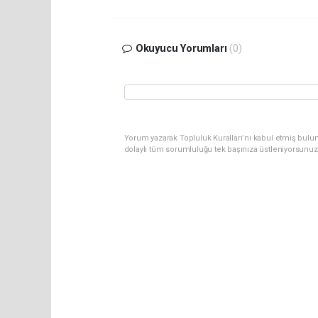
Okuyucu Yorumları
(0)
Yorum yazarak Topluluk Kuralları’nı kabul etmiş bulun
dolaylı tüm sorumluluğu tek başınıza üstleniyorsunuz