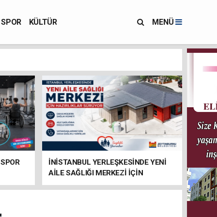
SPOR
KÜLTÜR
MENÜ
 SPOR
İNİSTANBUL YERLEŞKESİNDE YENİ
AİLE SAĞLIĞI MERKEZİ İÇİN
HAZIRLIKLAR SÜRÜYOR