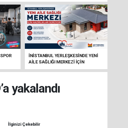
 SPOR
İNİSTANBUL YERLEŞKESİNDE YENİ
AİLE SAĞLIĞI MERKEZİ İÇİN
HAZIRLIKLAR SÜRÜYOR
’a yakalandı
İlginizi Çekebilir