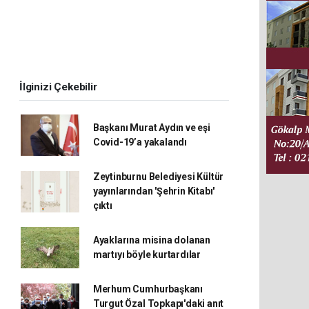
r
İlginizi Çekebilir
Başkanı Murat Aydın ve eşi
Covid-19’a yakalandı
Zeytinburnu Belediyesi Kültür
yayınlarından 'Şehrin Kitabı'
çıktı
Ayaklarına misina dolanan
martıyı böyle kurtardılar
Merhum Cumhurbaşkanı
Turgut Özal Topkapı'daki anıt