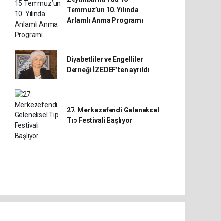
Temmuz’un 10. Yılında
Anlamlı Anma Programı
Diyabetliler ve Engelliler
Derneği İZEDEF’ten ayrıldı
27. Merkezefendi Geleneksel
Tıp Festivali Başlıyor