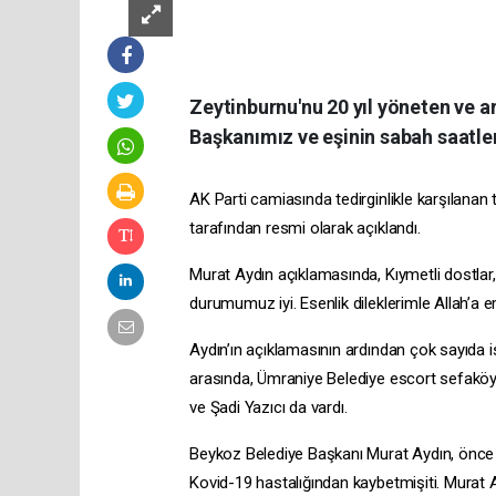
Zeytinburnu'nu 20 yıl yöneten ve 
Başkanımız ve eşinin sabah saatler
AK Parti camiasında tedirginlikle karşılan
tarafından resmi olarak açıklandı.
Murat Aydın açıklamasında, Kıymetli dostlar
durumumuz iyi. Esenlik dileklerimle Allah’a em
Aydın’ın açıklamasının ardından çok sayıda is
arasında, Ümraniye Belediye
escort sefakö
ve Şadi Yazıcı da vardı.
Beykoz Belediye Başkanı Murat Aydın, önce
Kovid-19 hastalığından kaybetmişiti. Murat