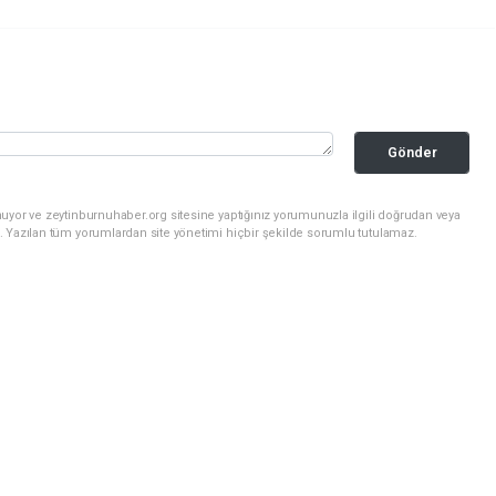
Gönder
uyor ve zeytinburnuhaber.org sitesine yaptığınız yorumunuzla ilgili doğrudan veya
. Yazılan tüm yorumlardan site yönetimi hiçbir şekilde sorumlu tutulamaz.