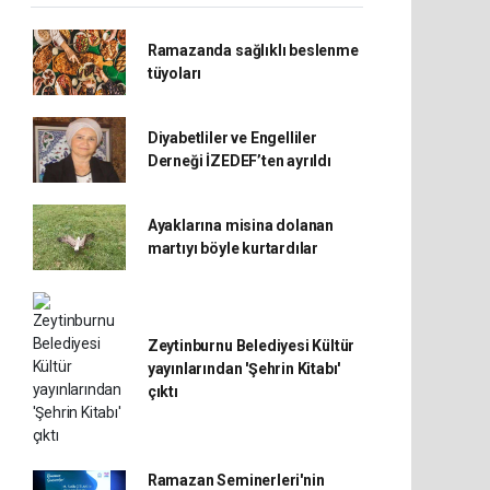
Ramazanda sağlıklı beslenme
tüyoları
Diyabetliler ve Engelliler
Derneği İZEDEF’ten ayrıldı
Ayaklarına misina dolanan
martıyı böyle kurtardılar
Zeytinburnu Belediyesi Kültür
yayınlarından 'Şehrin Kitabı'
çıktı
Ramazan Seminerleri'nin