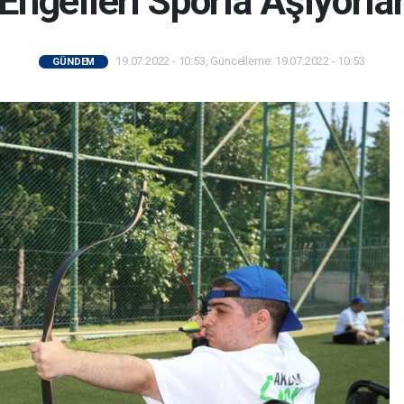
Engelleri Sporla Aşıyorla
19.07.2022 - 10:53, Güncelleme: 19.07.2022 - 10:53
GÜNDEM