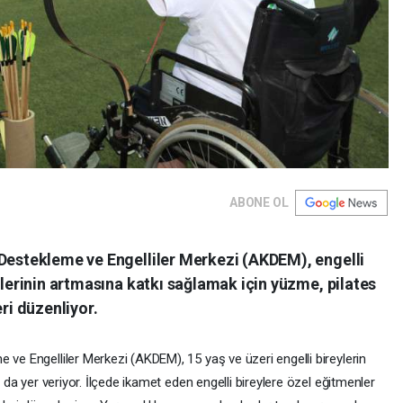
ABONE OL
 Destekleme ve Engelliler Merkezi (AKDEM), engelli
ilerinin artmasına katkı sağlamak için yüzme, pilates
eri düzenliyor.
 ve Engelliler Merkezi (AKDEM), 15 yaş ve üzeri engelli bireylerin
a da yer veriyor. İlçede ikamet eden engelli bireylere özel eğitmenler