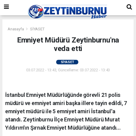
Anasayfa
SİYASET
Emniyet Müdürü Zeytinburnu'na
veda etti
SİYASET
03.07.2022 - 13:43, Güncelleme: 03.07.2022 - 13:43
İstanbul Emniyet Müdürlüğünde görevli 21 polis
müdürü ve emniyet amiri başka illere tayin edildi, 7
emniyet müdürü ile 5 emniyet amiri İstanbul'a
atandı. Zeytinburnu İlçe Emniyet Müdürü Murat
Yıldırım'ın Şırnak Emniyet Müdürlüğüne atandı...