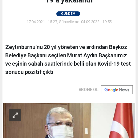
GÜNDEM
17.04.2021 - 15:27, Güncelleme: 04.09.2022 - 19:55
Zeytinburnu'nu 20 yıl yöneten ve ardından Beykoz
Belediye Başkanı seçilen Murat Aydın Başkanımız
ve eşinin sabah saatlerinde belli olan Kovid-19 test
sonucu pozitif çıktı
ABONE OL