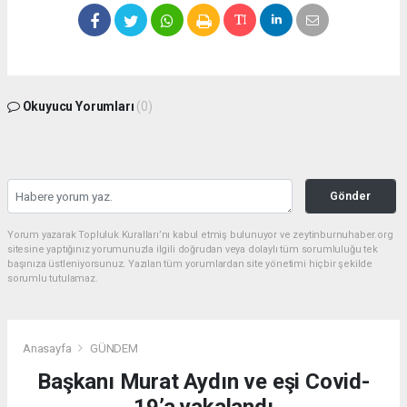
Okuyucu Yorumları
(0)
Gönder
Yorum yazarak Topluluk Kuralları’nı kabul etmiş bulunuyor ve zeytinburnuhaber.org
sitesine yaptığınız yorumunuzla ilgili doğrudan veya dolaylı tüm sorumluluğu tek
başınıza üstleniyorsunuz. Yazılan tüm yorumlardan site yönetimi hiçbir şekilde
sorumlu tutulamaz.
Anasayfa
GÜNDEM
Başkanı Murat Aydın ve eşi Covid-
19’a yakalandı