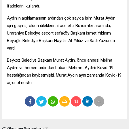
ifadelerini kullandı.
Aydın’ın açıklamasının ardından çok sayıda isim Murat Aydın
için geçmiş olsun dileklerini ifade etti. Bu isimler arasında,
Ümraniye Belediye
escort sefaköy
Başkanı İsmet Yıldırım,
Beyoğlu Belediye Başkanı Haydar Ali Yıldız ve Şadi Yazıcı da
vardı.
Beykoz Belediye Başkanı Murat Aydın, önce annesi Meliha
Aydın'ı ve hemen ardından babası Mehmet Aydın'ı Kovid-19
hastalığından kaybetmişiti. Murat Aydın aynı zamanda Kovid-19
aşısı olmuştu.
Okuyucu Yorumları
(0)