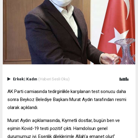
Erkek
|
Kadın
(Haberi Sesli Oku)
AK Parti camiasında tedirginlikle karşılanan test sonucu daha
sonra Beykoz Belediye Başkanı Murat Aydın tarafından resmi
olarak açıklandı.
Murat Aydın açıklamasında, Kıymetli dostlar, bugün ben ve
eşimin Kovid-19 testi pozitif çıktı. Hamdolsun genel
durumumuz iyi. Esenlik dileklerimle Allah’a emanet olun”