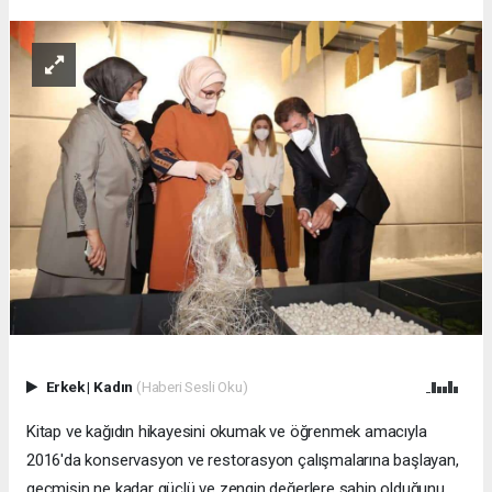
Erkek
|
Kadın
(Haberi Sesli Oku)
Kitap ve kağıdın hikayesini okumak ve öğrenmek amacıyla
2016'da konservasyon ve restorasyon çalışmalarına başlayan,
geçmişin ne kadar güçlü ve zengin değerlere sahip olduğunu