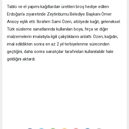
Tablo ve el yapımı kağıtlardan üretilen broş hediye edilen
Erdoğan'a ziyaretinde Zeytinburnu Belediye Başkanı Ömer
Arısoy eşlik etti. İbrahim Sami Özen, atölyede kağıt, geleneksel
Türk süsleme sanatlarında kullanılan boya, fırça ve diğer
malzemelerin imalatıyla ilgili çalıştıklarını anlattı. Özen, kağıdın,
imal edildikten sonra en az 2 yıl terbiyelenme sürecinden
geçtiğini, daha sonra sanatçılar tarafından kullanılabilir hale
geldiğini aktardı.