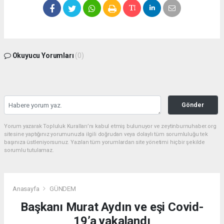
Okuyucu Yorumları
(0)
Gönder
Yorum yazarak Topluluk Kuralları’nı kabul etmiş bulunuyor ve zeytinburnuhaber.org
sitesine yaptığınız yorumunuzla ilgili doğrudan veya dolaylı tüm sorumluluğu tek
başınıza üstleniyorsunuz. Yazılan tüm yorumlardan site yönetimi hiçbir şekilde
sorumlu tutulamaz.
Anasayfa
GÜNDEM
Başkanı Murat Aydın ve eşi Covid-
19’a yakalandı