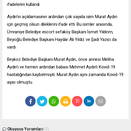
ifadelerini kullandı.
Aydın’ın açıklamasının ardından çok sayıda isim Murat Aydın
için geçmiş olsun dileklerini ifade etti. Bu isimler arasında,
Ümraniye Belediye
escort sefaköy
Başkanı İsmet Yıldırım,
Beyoğlu Belediye Başkanı Haydar Ali Yıldız ve Şadi Yazıcı da
vardı.
Beykoz Belediye Başkanı Murat Aydın, önce annesi Meliha
Aydın'ı ve hemen ardından babası Mehmet Aydın'ı Kovid-19
hastalığından kaybetmişiti. Murat Aydın aynı zamanda Kovid-19
aşısı olmuştu.
Okuyucu Yorumları
(0)