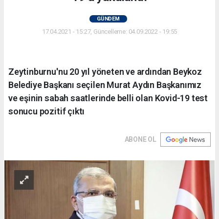
GÜNDEM
17.04.2021 - 15:27, Güncelleme: 04.09.2022 - 19:55
Zeytinburnu'nu 20 yıl yöneten ve ardından Beykoz
Belediye Başkanı seçilen Murat Aydın Başkanımız
ve eşinin sabah saatlerinde belli olan Kovid-19 test
sonucu pozitif çıktı
ABONE OL