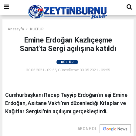
Anasayfa
KÜLTÜR
Emine Erdoğan Kazlıçeşme
Sanat'ta Sergi açılışına katıldı
KÜLTÜR
30.05.2021 - 09:55, Güncelleme: 30.05.2021 - 09:55
Cumhurbaşkanı Recep Tayyip Erdoğan'ın eşi Emine
Erdoğan, Asitane Vakfı'nın düzenlediği Kitaplar ve
Kağıtlar Sergisi'nin açılışını gerçekleştirdi.
ABONE OL