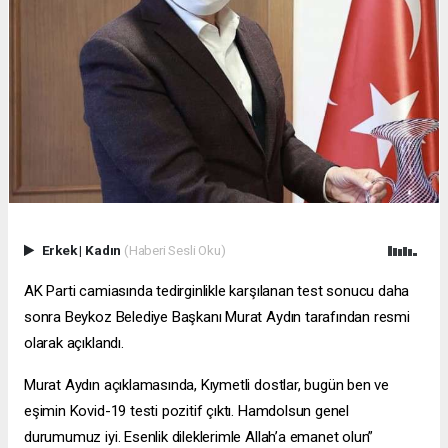
Erkek
|
Kadın
(Haberi Sesli Oku)
AK Parti camiasında tedirginlikle karşılanan test sonucu daha
sonra Beykoz Belediye Başkanı Murat Aydın tarafından resmi
olarak açıklandı.
Murat Aydın açıklamasında, Kıymetli dostlar, bugün ben ve
eşimin Kovid-19 testi pozitif çıktı. Hamdolsun genel
durumumuz iyi. Esenlik dileklerimle Allah’a emanet olun”