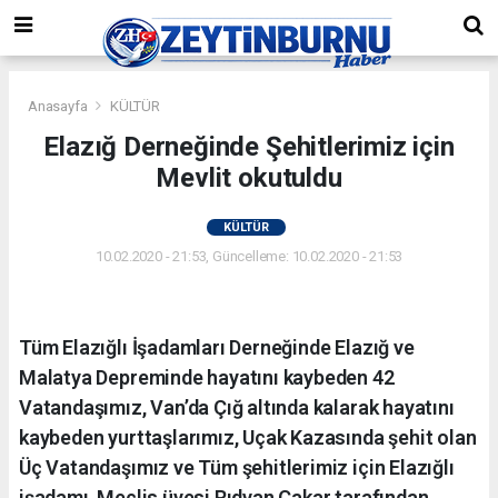
Anasayfa
KÜLTÜR
Elazığ Derneğinde Şehitlerimiz için
Mevlit okutuldu
KÜLTÜR
10.02.2020 - 21:53, Güncelleme: 10.02.2020 - 21:53
Tüm Elazığlı İşadamları Derneğinde Elazığ ve
Malatya Depreminde hayatını kaybeden 42
Vatandaşımız, Van’da Çığ altında kalarak hayatını
kaybeden yurttaşlarımız, Uçak Kazasında şehit olan
Üç Vatandaşımız ve Tüm şehitlerimiz için Elazığlı
işadamı, Meclis üyesi Rıdvan Çakar tarafından