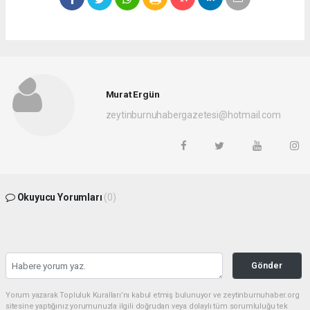
Murat Ergün
zeytinburnuhabergazetesi@hotmail.com
Okuyucu Yorumları
(0)
Gönder
Yorum yazarak Topluluk Kuralları’nı kabul etmiş bulunuyor ve zeytinburnuhaber.org
sitesine yaptığınız yorumunuzla ilgili doğrudan veya dolaylı tüm sorumluluğu tek