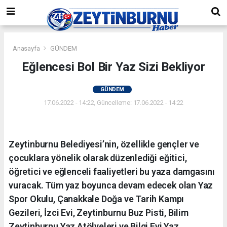
Anasayfa
GÜNDEM
Eğlencesi Bol Bir Yaz Sizi Bekliyor
GÜNDEM
17.06.2022 - 14:22, Güncelleme: 17.06.2022 - 14:22
Zeytinburnu Belediyesi’nin, özellikle gençler ve
çocuklara yönelik olarak düzenlediği eğitici,
öğretici ve eğlenceli faaliyetleri bu yaza damgasını
vuracak. Tüm yaz boyunca devam edecek olan Yaz
Spor Okulu, Çanakkale Doğa ve Tarih Kampı
Gezileri, İzci Evi, Zeytinburnu Buz Pisti, Bilim
Zeytinburnu Yaz Atölyeleri ve Bilgi Evi Yaz