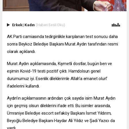
Erkek
|
Kadın
(Haberi Sesli Oku)
AK Parti camiasında tedirginlikle karşılanan test sonucu daha
sonra Beykoz Belediye Başkanı Murat Aydın tarafından resmi
olarak açıklandı.
Murat Aydın açıklamasında, Kıymetli dostlar, bugün ben ve
eşimin Kovid-19 testi pozitif çıktı. Hamdolsun genel
durumumuz iyi. Esenlik dileklerimle Allah’a emanet olun”
ifadelerini kullandı.
Aydın’ın açıklamasının ardından çok sayıda isim Murat Aydın
için geçmiş olsun dileklerini ifade etti. Bu isimler arasında,
Ümraniye Belediye
escort sefaköy
Başkanı İsmet Yıldırım,
Beyoğlu Belediye Başkanı Haydar Ali Yıldız ve Şadi Yazıcı da
vardı.