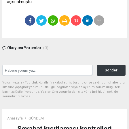
aşısı olmuştu.
Okuyucu Yorumları
(0)
Gönder
Yorum yazarak Topluluk Kuralları’nı kabul etmiş bulunuyor ve zeytinburnuhaber.org
sitesine yaptığınız yorumunuzla ilgili doğrudan veya dolaylı tüm sorumluluğu tek
başınıza üstleniyorsunuz. Yazılan tüm yorumlardan site yönetimi hiçbir şekilde
sorumlu tutulamaz.
Anasayfa
GÜNDEM
Seyahat kısıtlaması kontrolleri