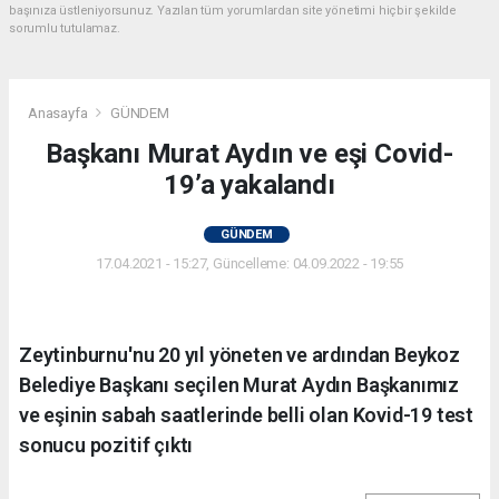
başınıza üstleniyorsunuz. Yazılan tüm yorumlardan site yönetimi hiçbir şekilde
sorumlu tutulamaz.
Anasayfa
GÜNDEM
Başkanı Murat Aydın ve eşi Covid-
19’a yakalandı
GÜNDEM
17.04.2021 - 15:27, Güncelleme: 04.09.2022 - 19:55
Zeytinburnu'nu 20 yıl yöneten ve ardından Beykoz
Belediye Başkanı seçilen Murat Aydın Başkanımız
ve eşinin sabah saatlerinde belli olan Kovid-19 test
sonucu pozitif çıktı