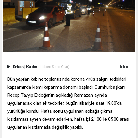
Erkek
|
Kadın
(Haberi Sesli Oku)
Dün yapılan kabine toplantısında korona virüs salgını tedbirleri
kapsamında kısmi kapanma dönemi başladı. Cumhurbaşkanı
Recep Tayyip Erdoğan'ın açıkladığı Ramazan ayında
uygulanacak olan ek tedbirler, bugün itibariyle saat 19.00'da
yürürlüğe kondu. Hafta sonu uygulanan sokağa çıkma
kısıtlaması aynen devam ederken, hafta içi 21.00 ile 05.00 arası
uygulanan kısıtlamada değişiklik yapıldı.