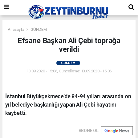
Anasayfa
GÜNDEM
Efsane Başkan Ali Çebi toprağa
verildi
GÜNDEM
13.09.2020 - 15:06, Güncelleme: 13.09.2020 - 15:06
İstanbul Büyükçekmece’de 84-94 yılları arasında on
yıl belediye başkanlığı yapan Ali Çebi hayatını
kaybetti.
ABONE OL