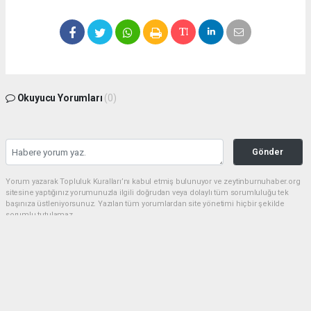
Okuyucu Yorumları
(0)
Gönder
Yorum yazarak Topluluk Kuralları’nı kabul etmiş bulunuyor ve zeytinburnuhaber.org
sitesine yaptığınız yorumunuzla ilgili doğrudan veya dolaylı tüm sorumluluğu tek
başınıza üstleniyorsunuz. Yazılan tüm yorumlardan site yönetimi hiçbir şekilde
sorumlu tutulamaz.
haber paketi
haber scripti
haber yazılımı
Tüm hakları saklı tutulmaktadır.Copyright 2026©