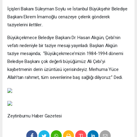
İçişleri Bakanı Süleyman Soylu ve İstanbul Büyükşehir Belediye
Başkanı Ekrem İmamoğlu cenazeye çelenk gönderek
taziyelerini ilettiler..
Büyükçekmece Belediye Başkanı Dr. Hasan Akgün, Çebi’nin
vefatı nedeniyle bir taziye mesajı yayınladı. Başkan Akgün
taziye mesajında; “Büyükçekmece’mizin 1984-1994 dönemi
Belediye Başkanı çok değerli büyüğümüz Ali Çebi’yi
kaybetmenin derin üzüntüsü içerisindeyiz. Merhuma Yüce
Allah’tan rahmet, tüm sevenlerine baş sağlığı diliyoruz.” Dedi.
Zeytinburnu Haber Gazetesi