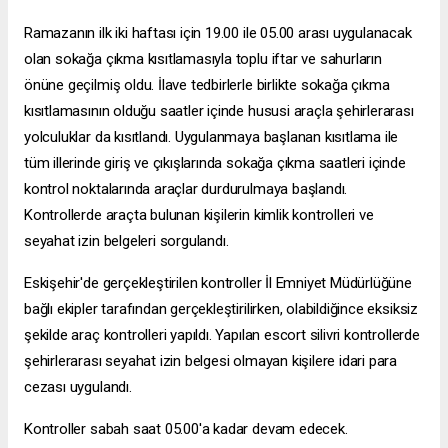
Ramazanın ilk iki haftası için 19.00 ile 05.00 arası uygulanacak
olan sokağa çıkma kısıtlamasıyla toplu iftar ve sahurların
önüne geçilmiş oldu. İlave tedbirlerle birlikte sokağa çıkma
kısıtlamasının olduğu saatler içinde hususi araçla şehirlerarası
yolculuklar da kısıtlandı. Uygulanmaya başlanan kısıtlama ile
tüm illerinde giriş ve çıkışlarında sokağa çıkma saatleri içinde
kontrol noktalarında araçlar durdurulmaya başlandı.
Kontrollerde araçta bulunan kişilerin kimlik kontrolleri ve
seyahat izin belgeleri sorgulandı.
Eskişehir'de gerçekleştirilen kontroller İl Emniyet Müdürlüğüne
bağlı ekipler tarafından gerçekleştirilirken, olabildiğince eksiksiz
şekilde araç kontrolleri yapıldı. Yapılan
escort silivri
kontrollerde
şehirlerarası seyahat izin belgesi olmayan kişilere idari para
cezası uygulandı.
Kontroller sabah saat 05.00'a kadar devam edecek.