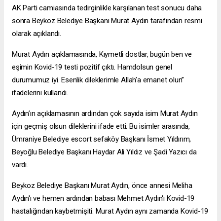
AK Parti camiasında tedirginlikle karşılanan test sonucu daha
sonra Beykoz Belediye Başkanı Murat Aydın tarafından resmi
olarak açıklandı.
Murat Aydın açıklamasında, Kıymetli dostlar, bugün ben ve
eşimin Kovid-19 testi pozitif çıktı. Hamdolsun genel
durumumuz iyi. Esenlik dileklerimle Allah’a emanet olun”
ifadelerini kullandı.
Aydın’ın açıklamasının ardından çok sayıda isim Murat Aydın
için geçmiş olsun dileklerini ifade etti. Bu isimler arasında,
Ümraniye Belediye
escort sefaköy
Başkanı İsmet Yıldırım,
Beyoğlu Belediye Başkanı Haydar Ali Yıldız ve Şadi Yazıcı da
vardı.
Beykoz Belediye Başkanı Murat Aydın, önce annesi Meliha
Aydın'ı ve hemen ardından babası Mehmet Aydın'ı Kovid-19
hastalığından kaybetmişiti. Murat Aydın aynı zamanda Kovid-19