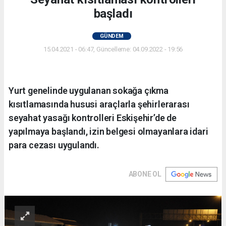
başladı
GÜNDEM
15.04.2021 - 06:47, Güncelleme: 04.09.2022 - 19:56
Yurt genelinde uygulanan sokağa çıkma
kısıtlamasında hususi araçlarla şehirlerarası
seyahat yasağı kontrolleri Eskişehir’de de
yapılmaya başlandı, izin belgesi olmayanlara idari
para cezası uygulandı.
ABONE OL