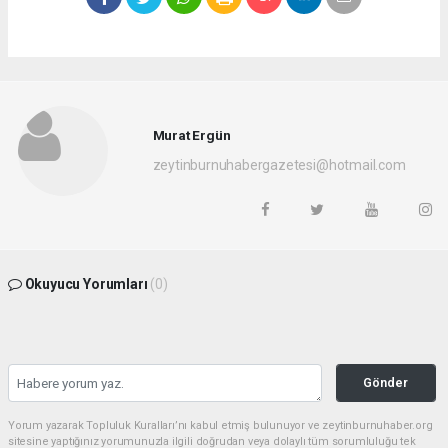
Murat Ergün
zeytinburnuhabergazetesi@hotmail.com
Okuyucu Yorumları
(0)
Gönder
Yorum yazarak Topluluk Kuralları’nı kabul etmiş bulunuyor ve zeytinburnuhaber.org
sitesine yaptığınız yorumunuzla ilgili doğrudan veya dolaylı tüm sorumluluğu tek