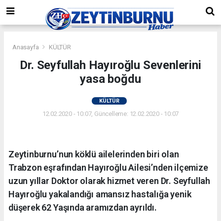
Anasayfa
KÜLTÜR
Dr. Seyfullah Hayıroğlu Sevenlerini
yasa boğdu
KÜLTÜR
12.02.2020 - 10:07, Güncelleme: 12.02.2020 - 10:07
Zeytinburnu’nun köklü ailelerinden biri olan
Trabzon eşrafından Hayıroğlu Ailesi’nden ilçemize
uzun yıllar Doktor olarak hizmet veren Dr. Seyfullah
Hayıroğlu yakalandığı amansız hastalığa yenik
düşerek 62 Yaşında aramızdan ayrıldı.