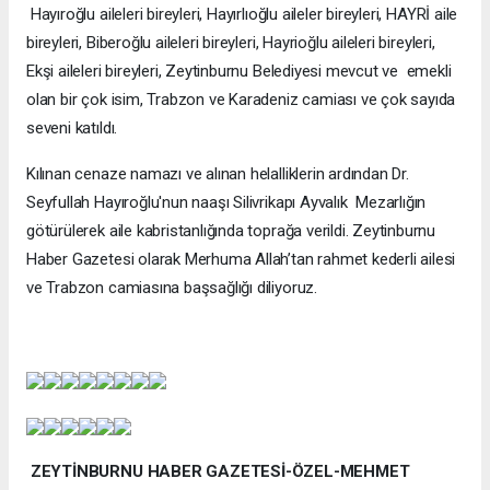
Hayıroğlu aileleri bireyleri, Hayırlıoğlu aileler bireyleri, HAYRİ aile
bireyleri, Biberoğlu aileleri bireyleri, Hayrioğlu aileleri bireyleri,
Ekşi aileleri bireyleri, Zeytinburnu Belediyesi mevcut ve emekli
olan bir çok isim, Trabzon ve Karadeniz camiası ve çok sayıda
seveni katıldı.
Kılınan cenaze namazı ve alınan helalliklerin ardından Dr.
Seyfullah Hayıroğlu'nun naaşı Silivrikapı Ayvalık Mezarlığın
götürülerek aile kabristanlığında toprağa verildi. Zeytinburnu
Haber Gazetesi olarak Merhuma Allah’tan rahmet kederli ailesi
ve Trabzon camiasına başsağlığı diliyoruz.
ZEYTİNBURNU HABER GAZETESİ-ÖZEL-MEHMET