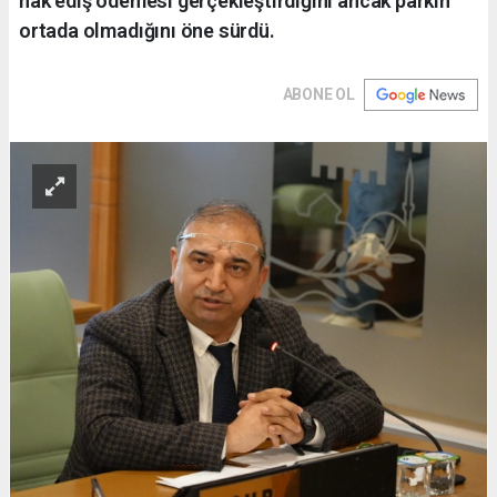
hak ediş ödemesi gerçekleştirdiğini ancak parkın
ortada olmadığını öne sürdü.
ABONE OL