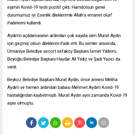
eşimin Kovid-19 testi pozitif çıktı. Hamdolsun genel
durumumuz iyi. Esenlik dileklerimle Allah’a emanet olun”
ifadelerini kullandı.
Aydın’ın açıklamasının ardından çok sayıda isim Murat Aydın
için geçmiş olsun dileklerini ifade etti. Bu isimler arasında,
Ümraniye Belediye
escort sefaköy
Başkanı İsmet Yıldırım,
Beyoğlu Belediye Başkanı Haydar Ali Yıldız ve Şadi Yazıcı da
vardı.
Beykoz Belediye Başkanı Murat Aydın, önce annesi Meliha
Aydın'ı ve hemen ardından babası Mehmet Aydın'ı Kovid-19
hastalığından kaybetmişiti. Murat Aydın aynı zamanda Kovid-19
aşısı olmuştu.