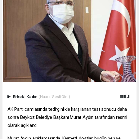
Erkek
|
Kadın
(Haberi Sesli Oku)
AK Parti camiasında tedirginlikle karşılanan test sonucu daha
sonra Beykoz Belediye Başkanı Murat Aydın tarafından resmi
olarak açıklandı.
Murat Aydın açıklamasında, Kıymetli dostlar, bugün ben ve