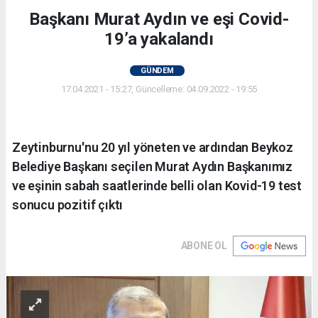
Başkanı Murat Aydın ve eşi Covid-
19’a yakalandı
GÜNDEM
17.04.2021 - 15:27, Güncelleme: 04.09.2022 - 19:55
Zeytinburnu'nu 20 yıl yöneten ve ardından Beykoz
Belediye Başkanı seçilen Murat Aydın Başkanımız
ve eşinin sabah saatlerinde belli olan Kovid-19 test
sonucu pozitif çıktı
ABONE OL