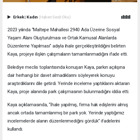
Erkek
|
Kadın
(Haberi Sesli Oku)
2023 yılında “Maltepe Mahallesi 2940 Ada Üzerine Sosyal
Yaşam Alanı Oluşturulması ve Ortak Kamusal Alanlarda
Düzenleme Yapılması” adıyla ihale gerçekleştirildiğini belirten
Kaya, projeye ilişkin çalışmaların tamamlanmadığını ifade etti.
Belediye meclis toplantısında konuşan Kaya, parkın açılışına
dair herhangi bir davet almadıklarını söyleyerek konuyu
araştırdıklarını dile getirdi. Yerinde inceleme yaptıklarını aktaran
Kaya, proje alanında park çalışmasının bulunmadığını iddia etti.
Kaya açıklamasında, “İhale yapılmış, firma hak edişlerini almış
ancak ortada tamamlanmış bir park yok. Yerinde yaptığımız
incelemelerde alanın düzenlenmediğini gördük” ifadelerini
kullandı.