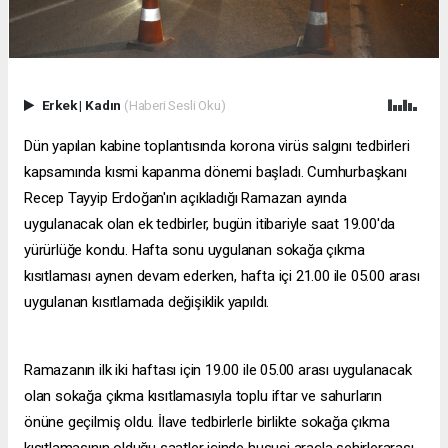
Erkek
|
Kadın
(Haberi Sesli Oku)
Dün yapılan kabine toplantısında korona virüs salgını tedbirleri
kapsamında kısmi kapanma dönemi başladı. Cumhurbaşkanı
Recep Tayyip Erdoğan'ın açıkladığı Ramazan ayında
uygulanacak olan ek tedbirler, bugün itibariyle saat 19.00'da
yürürlüğe kondu. Hafta sonu uygulanan sokağa çıkma
kısıtlaması aynen devam ederken, hafta içi 21.00 ile 05.00 arası
uygulanan kısıtlamada değişiklik yapıldı.
Ramazanın ilk iki haftası için 19.00 ile 05.00 arası uygulanacak
olan sokağa çıkma kısıtlamasıyla toplu iftar ve sahurların
önüne geçilmiş oldu. İlave tedbirlerle birlikte sokağa çıkma