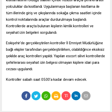
kısıtlamasının olduğu saatler içinde hususi araçla şehirlerarası
yolculuklar da kısıtlandı. Uygulanmaya başlanan kısıtlama ile
tüm illerinde giriş ve çıkışlarında sokağa çıkma saatleri içinde
kontrol noktalarında araçlar durdurulmaya başlandı.
Kontrollerde araçta bulunan kişilerin kimlik kontrolleri ve
seyahat izin belgeleri sorgulandı.
Eskişehir'de gerçekleştirilen kontroller İl Emniyet Müdürlüğüne
bağlı ekipler tarafından gerçekleştirilirken, olabildiğince eksiksiz
şekilde araç kontrolleri yapıldı. Yapılan
escort silivri
kontrollerde
şehirlerarası seyahat izin belgesi olmayan kişilere idari para
cezası uygulandı.
Kontroller sabah saat 05.00'a kadar devam edecek.