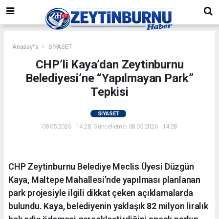
Anasayfa
SİYASET
CHP’li Kaya’dan Zeytinburnu
Belediyesi’ne “Yapılmayan Park”
Tepkisi
SİYASET
08.05.2026 - 14:28, Güncelleme: 08.05.2026 - 14:28
CHP Zeytinburnu Belediye Meclis Üyesi Düzgün
Kaya, Maltepe Mahallesi’nde yapılması planlanan
park projesiyle ilgili dikkat çeken açıklamalarda
bulundu. Kaya, belediyenin yaklaşık 82 milyon liralık