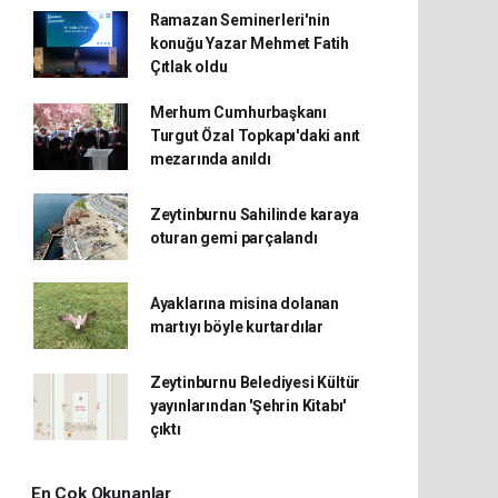
Ramazan Seminerleri'nin
konuğu Yazar Mehmet Fatih
Çıtlak oldu
Merhum Cumhurbaşkanı
Turgut Özal Topkapı'daki anıt
mezarında anıldı
Zeytinburnu Sahilinde karaya
oturan gemi parçalandı
Ayaklarına misina dolanan
martıyı böyle kurtardılar
Zeytinburnu Belediyesi Kültür
yayınlarından 'Şehrin Kitabı'
çıktı
En Çok Okunanlar