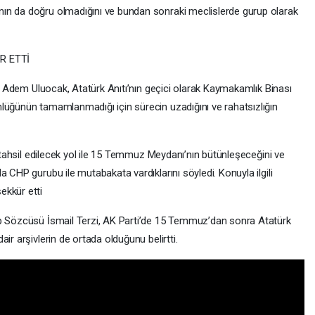
ın da doğru olmadığını ve bundan sonraki meclislerde gurup olarak
R ETTİ
esi Adem Uluocak, Atatürk Anıtı’nın geçici olarak Kaymakamlık Binası
lüğünün tamamlanmadığı için sürecin uzadığını ve rahatsızlığın
e tahsil edilecek yol ile 15 Temmuz Meydanı’nın bütünleşeceğini ve
 CHP gurubu ile mutabakata vardıklarını söyledi. Konuyla ilgili
ekkür etti
up Sözcüsü İsmail Terzi, AK Parti’de 15 Temmuz’dan sonra Atatürk
ir arşivlerin de ortada olduğunu belirtti.