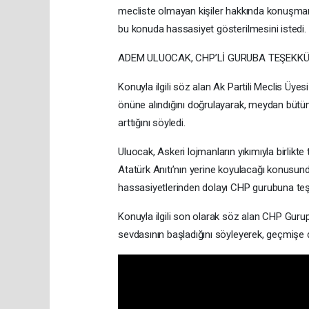
mecliste olmayan kişiler hakkında konuşman
bu konuda hassasiyet gösterilmesini istedi.
ADEM ULUOCAK, CHP’Lİ GURUBA TEŞEKKÜ
Konuyla ilgili söz alan Ak Partili Meclis Üy
önüne alındığını doğrulayarak, meydan bütün
arttığını söyledi.
Uluocak, Askeri lojmanların yıkımıyla birlikt
Atatürk Anıtı’nın yerine koyulacağı konusunda
hassasiyetlerinden dolayı CHP gurubuna teş
Konuyla ilgili son olarak söz alan CHP Gur
sevdasının başladığını söyleyerek, geçmişe da