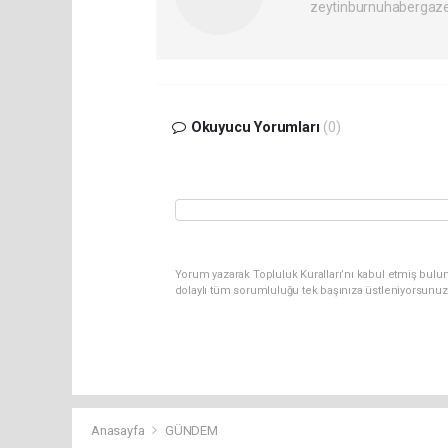
zeytinburnuhabergaz
Okuyucu Yorumları
(0)
Yorum yazarak Topluluk Kuralları’nı kabul etmiş bulun
dolaylı tüm sorumluluğu tek başınıza üstleniyorsunuz
Anasayfa
GÜNDEM