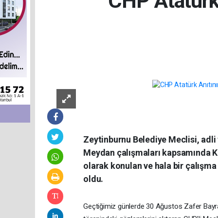
CHP Atatürk 
Zeytinburnu Belediye Meclisi, adli
Meydan çalışmaları kapsamında Ka
olarak konulan ve hala bir çalışm
oldu.
Geçtiğimiz günlerde 30 Ağustos Zafer Bayra