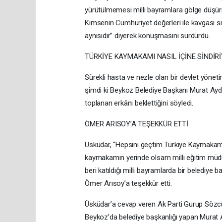
yürütülmemesi milli bayramlara gölge düşür
Kimsenin Cumhuriyet değerleri ile kavgası sık
aynısıdır” diyerek konuşmasını sürdürdü.
TÜRKİYE KAYMAKAMI NASIL İÇİNE SİNDİR
Sürekli hasta ve nezle olan bir devlet yönet
şimdi ki Beykoz Belediye Başkanı Murat Aydın
toplanan erkânı beklettiğini söyledi.
ÖMER ARISOY’A TEŞEKKÜR ETTİ
Üsküdar, “Hepsini geçtim Türkiye Kaymakamı A
kaymakamın yerinde olsam milli eğitim müdür
beri katıldığı milli bayramlarda bir belediye
Ömer Arısoy’a teşekkür etti.
Üsküdar’a cevap veren Ak Parti Gurup Söz
Beykoz’da belediye başkanlığı yapan Murat 