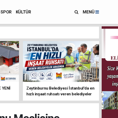
SPOR
KÜLTÜR
MENÜ
 YENİ
Zeytinburnu Belediyesi İstanbul'da en
hızlı inşaat ruhsatı veren belediyeler
arasında