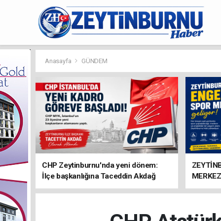
Anasayfa
GÜNDEM
CHP Zeytinburnu'nda yeni dönem:
ZEYTİN
İlçe başkanlığına Taceddin Akdağ
MERKEZ
atandı