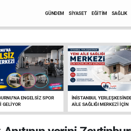
GÜNDEM
SİYASET
EĞİTİM
SAĞLIK
BURNU’NA ENGELSİZ SPOR
İNİSTANBUL YERLEŞKESİNDE
İ GELİYOR
AİLE SAĞLIĞI MERKEZİ İÇİN
HAZIRLIKLAR SÜRÜYOR