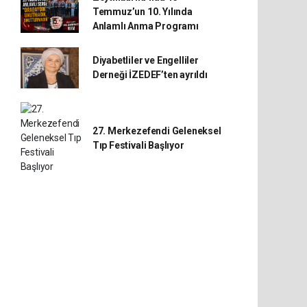
Temmuz’un 10. Yılında
Anlamlı Anma Programı
Diyabetliler ve Engelliler
Derneği İZEDEF’ten ayrıldı
27. Merkezefendi Geleneksel
Tıp Festivali Başlıyor