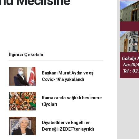
rnu Meclisine
İlginizi Çekebilir
Başkanı Murat Aydın ve eşi
Covid-19’a yakalandı
Ramazanda sağlıklı beslenme
tüyoları
Diyabetliler ve Engelliler
Derneği İZEDEF’ten ayrıldı