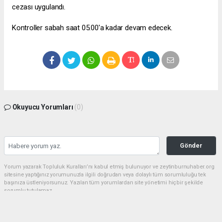
cezası uygulandı.
Kontroller sabah saat 05.00'a kadar devam edecek.
Okuyucu Yorumları
(0)
Gönder
Yorum yazarak Topluluk Kuralları’nı kabul etmiş bulunuyor ve zeytinburnuhaber.org
sitesine yaptığınız yorumunuzla ilgili doğrudan veya dolaylı tüm sorumluluğu tek
başınıza üstleniyorsunuz. Yazılan tüm yorumlardan site yönetimi hiçbir şekilde
sorumlu tutulamaz.