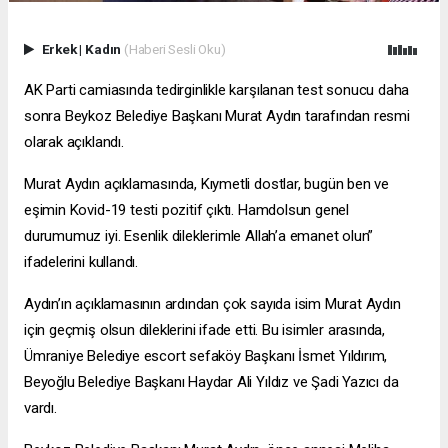
Erkek
|
Kadın
(Haberi Sesli Oku)
AK Parti camiasında tedirginlikle karşılanan test sonucu daha
sonra Beykoz Belediye Başkanı Murat Aydın tarafından resmi
olarak açıklandı.
Murat Aydın açıklamasında, Kıymetli dostlar, bugün ben ve
eşimin Kovid-19 testi pozitif çıktı. Hamdolsun genel
durumumuz iyi. Esenlik dileklerimle Allah’a emanet olun”
ifadelerini kullandı.
Aydın’ın açıklamasının ardından çok sayıda isim Murat Aydın
için geçmiş olsun dileklerini ifade etti. Bu isimler arasında,
Ümraniye Belediye
escort sefaköy
Başkanı İsmet Yıldırım,
Beyoğlu Belediye Başkanı Haydar Ali Yıldız ve Şadi Yazıcı da
vardı.