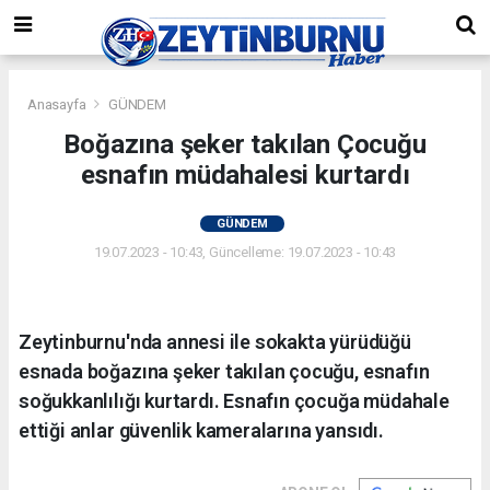
Anasayfa
GÜNDEM
Boğazına şeker takılan Çocuğu
esnafın müdahalesi kurtardı
GÜNDEM
19.07.2023 - 10:43, Güncelleme: 19.07.2023 - 10:43
Zeytinburnu'nda annesi ile sokakta yürüdüğü
esnada boğazına şeker takılan çocuğu, esnafın
soğukkanlılığı kurtardı. Esnafın çocuğa müdahale
ettiği anlar güvenlik kameralarına yansıdı.