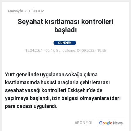
Anasayfa
GÜNDEM
Seyahat kısıtlaması kontrolleri
başladı
GÜNDEM
15.04.2021 - 06:47, Güncelleme: 04.09.2022 - 19:56
Yurt genelinde uygulanan sokağa çıkma
kısıtlamasında hususi araçlarla şehirlerarası
seyahat yasağı kontrolleri Eskişehir’de de
yapılmaya başlandı, izin belgesi olmayanlara idari
para cezası uygulandı.
ABONE OL