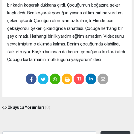
bir kadın koşarak dükkana girdi. Çocuğumun boğazına şeker
kaçtı dedi. Ben koşarak çocuğun yanına gittim, sırtına vurdum,
şekeri çıkardı. Çocuğun ölmesine az kalmıştı. Elimde can
çekişiyordu. Şekeri çıkardığında rahatladı. Çocuğa herhangi bir
şey olmadı. Herhangi bir ilk yardım eğitim almadım. Videosunu
seyretmiştim o aklımda kalmış. Benim çocuğumda olabilirdi,
fark etmiyor. Başka bir insan da benim çocuğumu kurtarabilirdi.
Çocuğu kurtarmanın mutluluğunu yaşıyorum" dedi
Okuyucu Yorumları
(0)