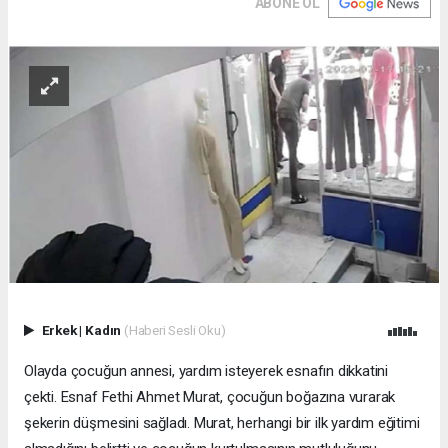
ABONE OL
Erkek
|
Kadın
(Haberi Sesli Oku)
Olayda çocuğun annesi, yardım isteyerek esnafın dikkatini
çekti. Esnaf Fethi Ahmet Murat, çocuğun boğazına vurarak
şekerin düşmesini sağladı. Murat, herhangi bir ilk yardım eğitimi