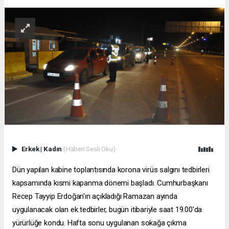
Erkek
|
Kadın
(Haberi Sesli Oku)
Dün yapılan kabine toplantısında korona virüs salgını tedbirleri
kapsamında kısmi kapanma dönemi başladı. Cumhurbaşkanı
Recep Tayyip Erdoğan'ın açıkladığı Ramazan ayında
uygulanacak olan ek tedbirler, bugün itibariyle saat 19.00'da
yürürlüğe kondu. Hafta sonu uygulanan sokağa çıkma