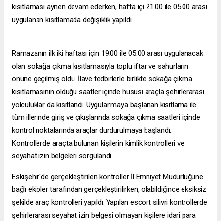
kısıtlaması aynen devam ederken, hafta içi 21.00 ile 05.00 arası
uygulanan kısıtlamada değişiklik yapıldı.
Ramazanın ilk iki haftası için 19.00 ile 05.00 arası uygulanacak
olan sokağa çıkma kısıtlamasıyla toplu iftar ve sahurların
önüne geçilmiş oldu. İlave tedbirlerle birlikte sokağa çıkma
kısıtlamasının olduğu saatler içinde hususi araçla şehirlerarası
yolculuklar da kısıtlandı. Uygulanmaya başlanan kısıtlama ile
tüm illerinde giriş ve çıkışlarında sokağa çıkma saatleri içinde
kontrol noktalarında araçlar durdurulmaya başlandı.
Kontrollerde araçta bulunan kişilerin kimlik kontrolleri ve
seyahat izin belgeleri sorgulandı.
Eskişehir'de gerçekleştirilen kontroller İl Emniyet Müdürlüğüne
bağlı ekipler tarafından gerçekleştirilirken, olabildiğince eksiksiz
şekilde araç kontrolleri yapıldı. Yapılan
escort silivri
kontrollerde
şehirlerarası seyahat izin belgesi olmayan kişilere idari para