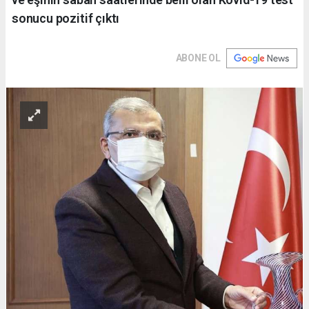
sonucu pozitif çıktı
ABONE OL