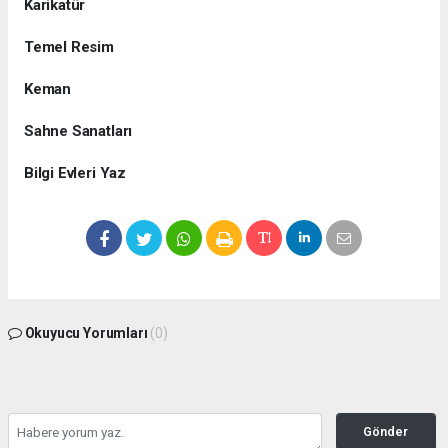
Karikatür
Temel Resim
Keman
Sahne Sanatları
Bilgi Evleri Yaz
Okuyucu Yorumları
(0)
Gönder