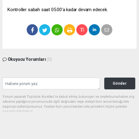
Kontroller sabah saat 05.00'a kadar devam edecek.
Okuyucu Yorumları
(0)
Gönder
Yorum yazarak Topluluk Kuralları’nı kabul etmiş bulunuyor ve zeytinburnuhaber.org
sitesine yaptığınız yorumunuzla ilgili doğrudan veya dolaylı tüm sorumluluğu tek
başınıza üstleniyorsunuz. Yazılan tüm yorumlardan site yönetimi hiçbir şekilde
sorumlu tutulamaz.