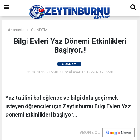
Anasayfa
GÜNDEM
Bilgi Evleri Yaz Dönemi Etkinlikleri
Başlıyor..!
GÜNDEM
05.06.2023 - 15:40, Güncelleme: 05.06.2023 - 15:40
Yaz tatilini bol eğlence ve bilgi dolu geçirmek
isteyen öğrenciler için Zeytinburnu Bilgi Evleri Yaz
Dönemi Etkinlikleri başlıyor…
ABONE OL