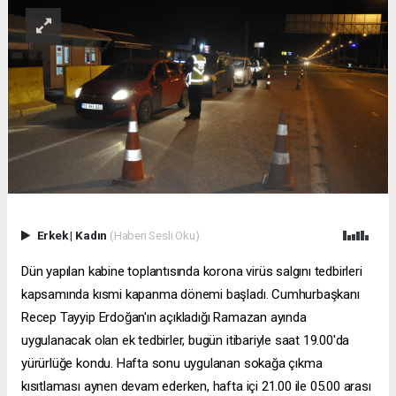
Erkek
|
Kadın
(Haberi Sesli Oku)
Dün yapılan kabine toplantısında korona virüs salgını tedbirleri
kapsamında kısmi kapanma dönemi başladı. Cumhurbaşkanı
Recep Tayyip Erdoğan'ın açıkladığı Ramazan ayında
uygulanacak olan ek tedbirler, bugün itibariyle saat 19.00'da
yürürlüğe kondu. Hafta sonu uygulanan sokağa çıkma
kısıtlaması aynen devam ederken, hafta içi 21.00 ile 05.00 arası