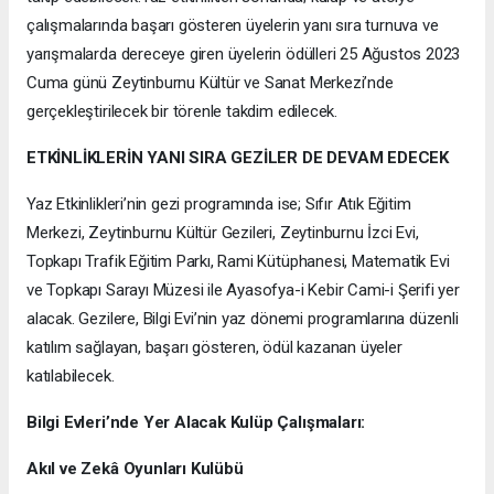
çalışmalarında başarı gösteren üyelerin yanı sıra turnuva ve
yarışmalarda dereceye giren üyelerin ödülleri 25 Ağustos 2023
Cuma günü Zeytinburnu Kültür ve Sanat Merkezi’nde
gerçekleştirilecek bir törenle takdim edilecek.
ETKİNLİKLERİN YANI SIRA GEZİLER DE DEVAM EDECEK
Yaz Etkinlikleri’nin gezi programında ise; Sıfır Atık Eğitim
Merkezi, Zeytinburnu Kültür Gezileri, Zeytinburnu İzci Evi,
Topkapı Trafik Eğitim Parkı, Rami Kütüphanesi, Matematik Evi
ve Topkapı Sarayı Müzesi ile Ayasofya-i Kebir Cami-i Şerifi yer
alacak. Gezilere, Bilgi Evi’nin yaz dönemi programlarına düzenli
katılım sağlayan, başarı gösteren, ödül kazanan üyeler
katılabilecek.
Bilgi Evleri’nde Yer Alacak Kulüp Çalışmaları:
Akıl ve Zekâ Oyunları Kulübü