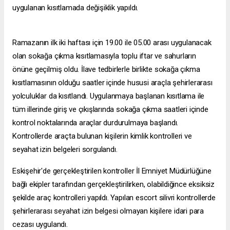
uygulanan kısıtlamada değişiklik yapıldı.
Ramazanın ilk iki haftası için 19.00 ile 05.00 arası uygulanacak
olan sokağa çıkma kısıtlamasıyla toplu iftar ve sahurların
önüne geçilmiş oldu. İlave tedbirlerle birlikte sokağa çıkma
kısıtlamasının olduğu saatler içinde hususi araçla şehirlerarası
yolculuklar da kısıtlandı. Uygulanmaya başlanan kısıtlama ile
tüm illerinde giriş ve çıkışlarında sokağa çıkma saatleri içinde
kontrol noktalarında araçlar durdurulmaya başlandı.
Kontrollerde araçta bulunan kişilerin kimlik kontrolleri ve
seyahat izin belgeleri sorgulandı.
Eskişehir'de gerçekleştirilen kontroller İl Emniyet Müdürlüğüne
bağlı ekipler tarafından gerçekleştirilirken, olabildiğince eksiksiz
şekilde araç kontrolleri yapıldı. Yapılan
escort silivri
kontrollerde
şehirlerarası seyahat izin belgesi olmayan kişilere idari para
cezası uygulandı.