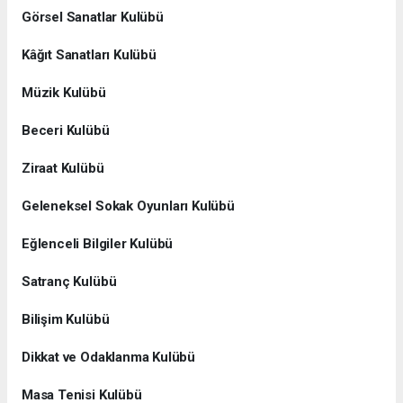
Görsel Sanatlar Kulübü
Kâğıt Sanatları Kulübü
Müzik Kulübü
Beceri Kulübü
Ziraat Kulübü
Geleneksel Sokak Oyunları Kulübü
Eğlenceli Bilgiler Kulübü
Satranç Kulübü
Bilişim Kulübü
Dikkat ve Odaklanma Kulübü
Masa Tenisi Kulübü