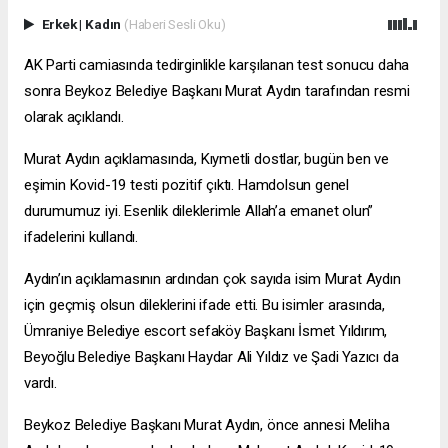
Erkek
|
Kadın
(Haberi Sesli Oku)
AK Parti camiasında tedirginlikle karşılanan test sonucu daha
sonra Beykoz Belediye Başkanı Murat Aydın tarafından resmi
olarak açıklandı.
Murat Aydın açıklamasında, Kıymetli dostlar, bugün ben ve
eşimin Kovid-19 testi pozitif çıktı. Hamdolsun genel
durumumuz iyi. Esenlik dileklerimle Allah’a emanet olun”
ifadelerini kullandı.
Aydın’ın açıklamasının ardından çok sayıda isim Murat Aydın
için geçmiş olsun dileklerini ifade etti. Bu isimler arasında,
Ümraniye Belediye
escort sefaköy
Başkanı İsmet Yıldırım,
Beyoğlu Belediye Başkanı Haydar Ali Yıldız ve Şadi Yazıcı da
vardı.
Beykoz Belediye Başkanı Murat Aydın, önce annesi Meliha