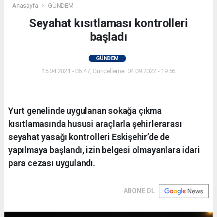
Anasayfa
GÜNDEM
Seyahat kısıtlaması kontrolleri
başladı
GÜNDEM
15.04.2021 - 06:47, Güncelleme: 04.09.2022 - 19:56
Yurt genelinde uygulanan sokağa çıkma
kısıtlamasında hususi araçlarla şehirlerarası
seyahat yasağı kontrolleri Eskişehir’de de
yapılmaya başlandı, izin belgesi olmayanlara idari
para cezası uygulandı.
ABONE OL