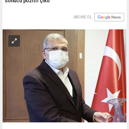
sonucu pozitif çıktı
ABONE OL